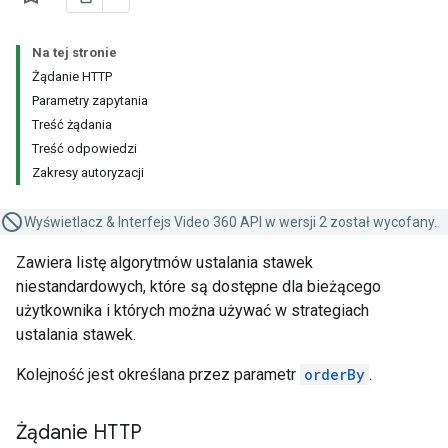
Na tej stronie
Żądanie HTTP
Parametry zapytania
Treść żądania
Treść odpowiedzi
Zakresy autoryzacji
Wyświetlacz & Interfejs Video 360 API w wersji 2 został wycofany.
Zawiera listę algorytmów ustalania stawek
niestandardowych, które są dostępne dla bieżącego
użytkownika i których można używać w strategiach
ustalania stawek.
Kolejność jest określana przez parametr
orderBy
.
Żądanie HTTP