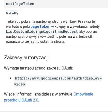
next
Page
Token
string
Token do pobrania następnej strony wyników. Przekaż tę
pageToken
wartość w polu
w kolejnym wywołaniu metody
ListCustomBiddingAlgorithmsRequest
, aby pobrać
następną stronę wyników. Jeśli to pole ma wartość null,
oznacza to, że jest to ostatnia strona.
Zakresy autoryzacji
Wymaga następującego zakresu OAuth:
https://www.googleapis.com/auth/display-
video
Więcej informacji znajdziesz w artykule
Omówienie
protokołu OAuth 2.0
.