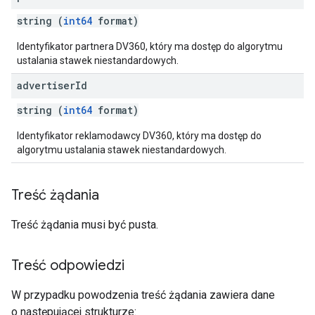
string (
int64
format)
Identyfikator partnera DV360, który ma dostęp do algorytmu
ustalania stawek niestandardowych.
advertiser
Id
string (
int64
format)
Identyfikator reklamodawcy DV360, który ma dostęp do
algorytmu ustalania stawek niestandardowych.
Treść żądania
Treść żądania musi być pusta.
Treść odpowiedzi
W przypadku powodzenia treść żądania zawiera dane
o następującej strukturze: