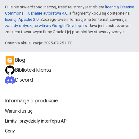
O ile nie stwierdzono inaczej, treść tej strony jest objęta
licencją Creative
Commons – uznanie autorstwa 4.0
, a fragmenty kodu są dostępne na
licencji Apache 2.0
. Szczegółowe informacje na ten temat zawierają
zasady dotyczące witryny Google Developers
. Java jest zastrzeżonym
znakiem towarowym firmy Oracle i jej podmiotów stowarzyszonych.
Ostatnia aktualizacja: 2025-07-25 UTC.
Blog
Biblioteki klienta
Discord
Informacje o produkcie
Warunki usługi
Limity i przydziały interfejsu API
Ceny