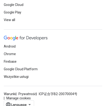
Google Cloud
Google Play
View all
Android
Chrome
Firebase
Google Cloud Platform
Wszystkie usługi
Warunki
Prywatność
ICP证合字B2-20070004号
Manage cookies