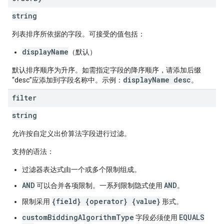
string
列表排序所依据的字段。可接受的值包括：
displayName
（默认）
默认排序顺序为升序。如需指定字段的降序顺序，请添加后缀
displayName desc
“desc”应添加到字段名称中。示例：
。
filter
string
允许按自定义出价算法字段进行过滤。
支持的语法：
过滤器表达式由一个或多个限制组成。
AND
AND
可以合并各项限制。一系列限制隐式使用
。
{field} {operator} {value}
限制采用
形式。
customBiddingAlgorithmType
EQUALS
字段必须使用