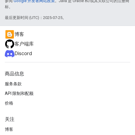
参阅
Google 开发者网站政策
。Java 是 Oracle 和/或其关联公司的注册商
标。
最后更新时间 (UTC)：2025-07-25。
博客
客户端库
Discord
商品信息
服务条款
API 限制和配额
价格
关注
博客