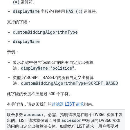
(=)
运算符。
displayName
HAS (:)
字段必须使用
运算符。
支持的字段：
customBiddingAlgorithmType
displayName
示例：
显示名称中包含“politics”的所有自定义出价算
displayName:"politics"
法：
。
类型为“SCRIPT_BASED”的所有自定义出价算
customBiddingAlgorithmType=SCRIPT_BASED
法：
此字段的长度不应超过 500 个字符。
LIST
有关详情，请参阅我们的
过滤器
请求
指南。
accessor
联合参数
。必需。指明请求是在哪个 DV360 实体中发
accessor
出的。LIST 请求将仅返回可供
中标识的 DV360 实体
访问的自定义出价算法实体。如需执行 LIST 请求，用户需要对