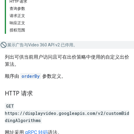
HTTP 请求
查询参数
请求正文
响应正文
授权范围
展示广告与Video 360 API v2 已停用。
列出可供当前用户访问且可在出价策略中使用的自定义出价
算法。
顺序由
orderBy
参数定义。
HTTP 请求
GET
https://displayvideo.googleapis.com/v2/customBid
dingAlgorithms
网址采用
gRPC 转码
语法。