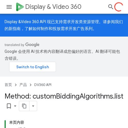
Display & Video 360
Display &Video 360 API 现已支持需求开发类资源管理。请参阅我们
的
新指南
，了解如何制作和投放需求开发广告系列。
Google 会使用 AI 技术将内容翻译成您偏好的语言。AI 翻译可能包
含错误。
首页
产品
DV360 API
Method: custom
Bidding
Algorithms
.
list
bookmark_border
本页内容