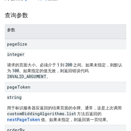
查询参数
参数
page
Size
integer
1
200
请求的页面大小。必须介于
到
之间。如果未指定，则默认
100
为
。如果指定的值无效，则返回错误代码
INVALID_ARGUMENT
。
page
Token
string
用于标识服务器应返回的结果页面的令牌。通常，这是上次调用
customBiddingAlgorithms.list
方法后返回的
nextPageToken
值。如果未指定，则返回第一页结果。
order
By