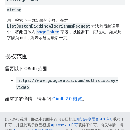
string
用于检索下一页结果的令牌。在对
ListCustomBiddingAlgorithmsRequest
方法的后续调用
pageToken
中，将此值传入
字段，以检索下一页结果。如果此
字段为 null，则表示这是最后一页。
授权范围
需要以下 OAuth 范围：
https://www.googleapis.com/auth/display-
video
如需了解详情，请参阅
OAuth 2.0 概览
。
如未另行说明，那么本页面中的内容已根据
知识共享署名 4.0 许可
获得了
许可，并且代码示例已根据
Apache 2.0 许可
获得了许可。有关详情，请