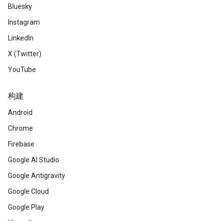
Bluesky
Instagram
LinkedIn
X (Twitter)
YouTube
构建
Android
Chrome
Firebase
Google AI Studio
Google Antigravity
Google Cloud
Google Play