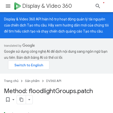
Display & Video 360
Display & Video 360 API hiện hỗ trợ hoạt động quản lý tài nguyên
của chiến dịch Tạo nhu cầu. Hãy xem
hướng dẫn mới
của chúng tôi
để tìm hiểu cách tạo và chạy chiến dịch quảng cáo Tạo nhu cầu.
Google sử dụng công nghệ AI để dịch nội dung sang ngôn ngữ bạn
ưu tiên. Bản dịch bằng AI có thể có lỗi.
Trang chủ
Sản phẩm
DV360 API
Method: floodlight
Groups
.
patch
bookmark_border