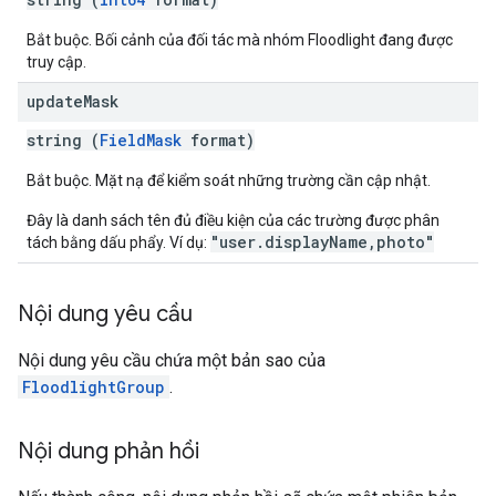
Bắt buộc. Bối cảnh của đối tác mà nhóm Floodlight đang được
truy cập.
update
Mask
string (
FieldMask
format)
Bắt buộc. Mặt nạ để kiểm soát những trường cần cập nhật.
Đây là danh sách tên đủ điều kiện của các trường được phân
"user.displayName,photo"
tách bằng dấu phẩy. Ví dụ:
Nội dung yêu cầu
Nội dung yêu cầu chứa một bản sao của
FloodlightGroup
.
Nội dung phản hồi