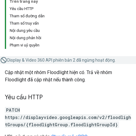
Trên trang này
Yêu cầu HTTP
Tham số đường dẫn
Tham số truy vấn
Nội dung yêu cầu
Nội dung phản hồi
Phạm vi uỷ quyền
Display & Video 360 API phiên bản 2 đã ngừng hoạt động.
Cập nhật một nhóm Floodlight hiện có. Trả về nhóm
Floodlight đã cập nhật nếu thành công.
Yêu cầu HTTP
PATCH
https://displayvideo.googleapis.com/v2/floodligh
tGroups/{floodlightGroup.floodlightGroupId}