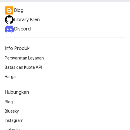
Blog
Library Klien
Discord
Info Produk
Persyaratan Layanan
Batas dan Kuota API
Harga
Hubungkan
Blog
Bluesky
Instagram
LinkedIn