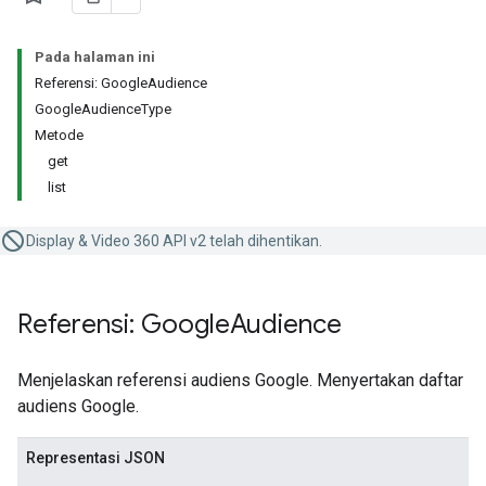
Pada halaman ini
Referensi: GoogleAudience
GoogleAudienceType
Metode
get
list
Display & Video 360 API v2 telah dihentikan.
Referensi: Google
Audience
Menjelaskan referensi audiens Google. Menyertakan daftar
audiens Google.
Representasi JSON