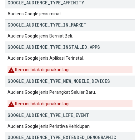
GOOGLE
_
AUDIENCE
_
TYPE
_
AFFINITY
Audiens Google jenis minat.
GOOGLE
_
AUDIENCE
_
TYPE
_
IN
_
MARKET
Audiens Google jenis Berniat Beli.
GOOGLE
_
AUDIENCE
_
TYPE
_
INSTALLED
_
APPS
Audiens Google jenis Aplikasi Terinstal.
Item ini tidak digunakan lagi.
GOOGLE
_
AUDIENCE
_
TYPE
_
NEW
_
MOBILE
_
DEVICES
Audiens Google jenis Perangkat Seluler Baru.
Item ini tidak digunakan lagi.
GOOGLE
_
AUDIENCE
_
TYPE
_
LIFE
_
EVENT
Audiens Google jenis Peristiwa Kehidupan.
GOOGLE
_
AUDIENCE
_
TYPE
_
EXTENDED
_
DEMOGRAPHIC