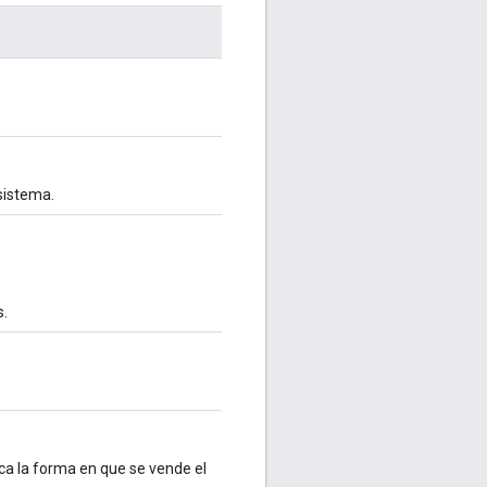
 sistema.
s.
dica la forma en que se vende el