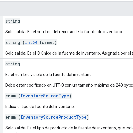
string
Solo salida. Es el nombre del recurso de la fuente de inventario.
string (
int64
format)
Solo salida. Es el ID único de la fuente de inventario. Asignada por el
string
Es el nombre visible de la fuente del inventario.
Debe estar codificado en UTF-8 con un tamaño máximo de 240 byte
enum (
InventorySourceType
)
Indica el tipo de fuente del inventario.
enum (
InventorySourceProductType
)
Solo salida. Es el tipo de producto de la fuente de inventario, que in