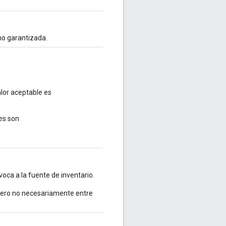
 no garantizada.
alor aceptable es
les son
voca a la fuente de inventario.
pero no necesariamente entre