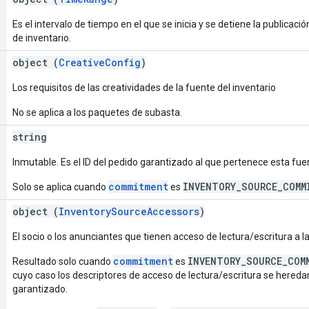
Es el intervalo de tiempo en el que se inicia y se detiene la publicac
de inventario.
object (
CreativeConfig
)
Los requisitos de las creatividades de la fuente del inventario
No se aplica a los paquetes de subasta.
string
Inmutable. Es el ID del pedido garantizado al que pertenece esta fue
commitment
INVENTORY_SOURCE_COMM
Solo se aplica cuando
es
object (
InventorySourceAccessors
)
El socio o los anunciantes que tienen acceso de lectura/escritura a la
commitment
INVENTORY_SOURCE_COM
Resultado solo cuando
es
cuyo caso los descriptores de acceso de lectura/escritura se hereda
garantizado.