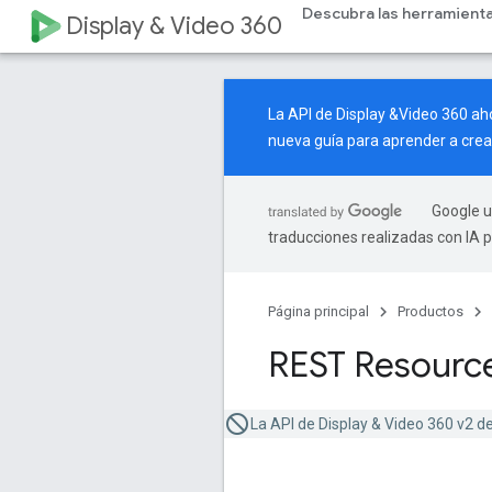
Descubra las herramient
Display & Video 360
La API de Display &Video 360 a
nueva guía
para aprender a crea
Google u
traducciones realizadas con IA 
Página principal
Productos
REST Resource
La API de Display & Video 360 v2 de