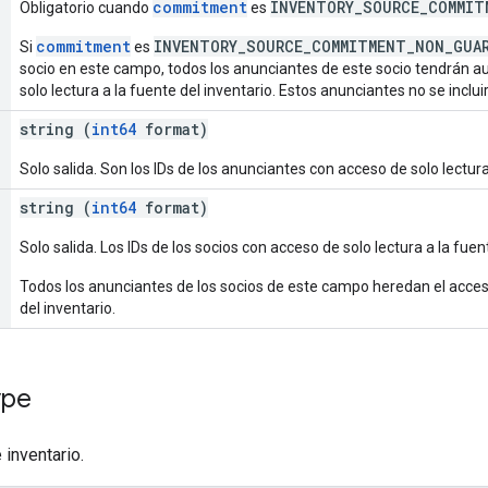
commitment
INVENTORY_SOURCE_COMMIT
Obligatorio cuando
es
commitment
INVENTORY_SOURCE_COMMITMENT_NON_GUA
Si
es
socio en este campo, todos los anunciantes de este socio tendrán
solo lectura a la fuente del inventario. Estos anunciantes no se inclu
string (
int64
format)
Solo salida. Son los IDs de los anunciantes con acceso de solo lectura
string (
int64
format)
Solo salida. Los IDs de los socios con acceso de solo lectura a la fuen
Todos los anunciantes de los socios de este campo heredan el acceso
del inventario.
ype
inventario.