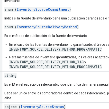
inventario.
enum (
InventorySourceCommitment
)
Indica si la fuente de inventario tiene una publicación garantizada o
enum (
InventorySourceDeliveryMethod
)
Es el método de publicación de la fuente de inventario.
En el caso de las fuentes de inventario no garantizado, el único v
INVENTORY_SOURCE_DELIVERY_METHOD_PROGRAMMATIC
.
Para las fuentes de inventario garantizadas, los valores aceptab
INVENTORY_SOURCE_DELIVERY_METHOD_TAG
y
INVENTORY_SOURCE_DELIVERY_METHOD_PROGRAMMATIC
.
string
Es el ID en el espacio de intercambio que identifica de manera inequí
Debe ser único entre los compradores dentro de cada intercambio, 
ellos.
object (
InventorySourceStatus
)