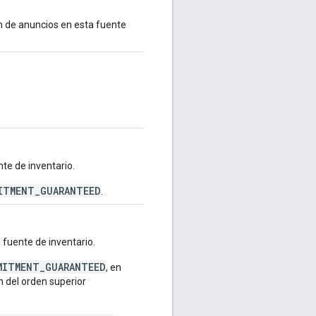
ión de anuncios en esta fuente
nte de inventario.
ITMENT_GUARANTEED
.
 fuente de inventario.
MITMENT_GUARANTEED
, en
n del orden superior