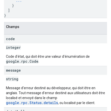
...
}
]
}
Champs
code
integer
Code d'état, qui doit être une valeur d'énumération de
google.rpc.Code
.
message
string
Message d'erreur destiné au développeur, qui doit être en
anglais. Tout message d'erreur destiné aux utilisateurs doit être
localisé et envoyé dans le champ
google.rpc.Status.details
, ou localisé par le client.