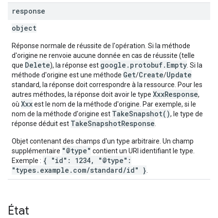
response
object
Réponse normale de réussite de l'opération. Si la méthode
d'origine ne renvoie aucune donnée en cas de réussite (telle
Delete
google.protobuf.Empty
que
), la réponse est
. Si la
Get
Create
Update
méthode d'origine est une méthode
/
/
standard, la réponse doit correspondre à la ressource. Pour les
XxxResponse
autres méthodes, la réponse doit avoir le type
,
Xxx
où
est le nom de la méthode d'origine. Par exemple, si le
TakeSnapshot()
nom de la méthode d'origine est
, le type de
TakeSnapshotResponse
réponse déduit est
.
Objet contenant des champs d'un type arbitraire. Un champ
"@type"
supplémentaire
contient un URI identifiant le type.
{ "id": 1234, "@type":
Exemple :
"types.example.com/standard/id" }
.
État