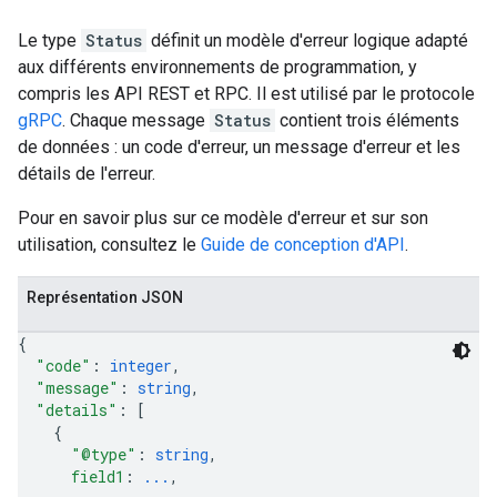
Le type
Status
définit un modèle d'erreur logique adapté
aux différents environnements de programmation, y
compris les API REST et RPC. Il est utilisé par le protocole
gRPC
. Chaque message
Status
contient trois éléments
de données : un code d'erreur, un message d'erreur et les
détails de l'erreur.
Pour en savoir plus sur ce modèle d'erreur et sur son
utilisation, consultez le
Guide de conception d'API
.
Représentation JSON
{
"code"
: 
integer
,
"message"
: 
string
,
"details"
: 
[
{
"@type"
: 
string
,
field1
: 
...
,