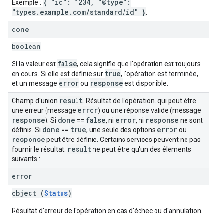
{ "id": 1234, "@type":
Exemple :
"types.example.com/standard/id" }
.
done
boolean
false
Si la valeur est
, cela signifie que l'opération est toujours
true
en cours. Si elle est définie sur
, l'opération est terminée,
error
response
et un message
ou
est disponible.
result
Champ d'union
. Résultat de l'opération, qui peut être
error
une erreur (message
) ou une réponse valide (message
response
done
false
error
response
). Si
==
, ni
, ni
ne sont
done
true
error
définis. Si
==
, une seule des options
ou
response
peut être définie. Certains services peuvent ne pas
result
fournir le résultat.
ne peut être qu'un des éléments
suivants :
error
object (
Status
)
Résultat d'erreur de l'opération en cas d'échec ou d'annulation.