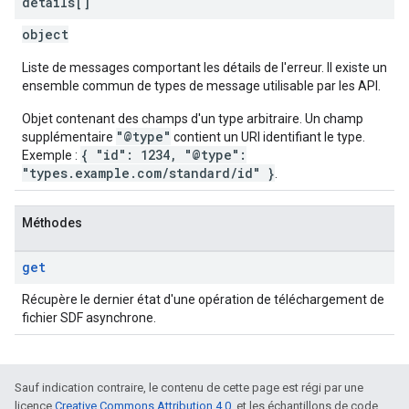
details[]
object
Liste de messages comportant les détails de l'erreur. Il existe un
ensemble commun de types de message utilisable par les API.
Objet contenant des champs d'un type arbitraire. Un champ
"@type"
supplémentaire
contient un URI identifiant le type.
{ "id": 1234, "@type":
Exemple :
"types.example.com/standard/id" }
.
Méthodes
get
Récupère le dernier état d'une opération de téléchargement de
fichier SDF asynchrone.
Sauf indication contraire, le contenu de cette page est régi par une
licence
Creative Commons Attribution 4.0
, et les échantillons de code