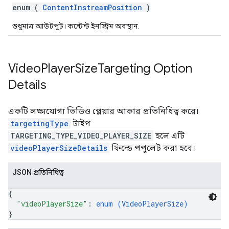
enum (
ContentInstreamPosition
)
শুধুমাত্র আউটপুট। কন্টেন্ট ইনস্ট্রিম অবস্থান.
Video
Player
Size
Targeting Option
Details
একটি লক্ষ্যযোগ্য ভিডিও প্লেয়ার আকার প্রতিনিধিত্ব করে।
targetingType
টাইপ
TARGETING_TYPE_VIDEO_PLAYER_SIZE
হলে এটি
videoPlayerSizeDetails
ফিল্ডে পপুলেট করা হবে।
JSON প্রতিনিধিত্ব
{
"videoPlayerSize"
: 
enum (
VideoPlayerSize
)
}