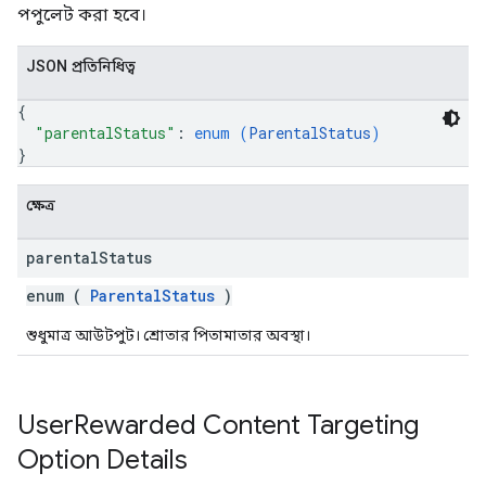
পপুলেট করা হবে।
JSON প্রতিনিধিত্ব
{
"parentalStatus"
: 
enum (
ParentalStatus
)
}
ক্ষেত্র
parental
Status
enum (
ParentalStatus
)
শুধুমাত্র আউটপুট। শ্রোতার পিতামাতার অবস্থা।
User
Rewarded Content Targeting
Option Details