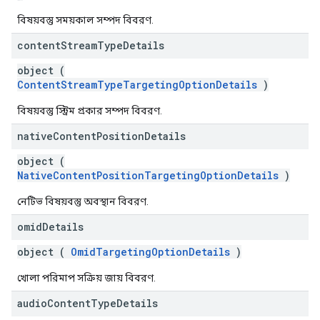
বিষয়বস্তু সময়কাল সম্পদ বিবরণ.
content
Stream
Type
Details
object (
ContentStreamTypeTargetingOptionDetails
)
বিষয়বস্তু স্ট্রিম প্রকার সম্পদ বিবরণ.
native
Content
Position
Details
object (
NativeContentPositionTargetingOptionDetails
)
নেটিভ বিষয়বস্তু অবস্থান বিবরণ.
omid
Details
object (
OmidTargetingOptionDetails
)
খোলা পরিমাপ সক্রিয় জায় বিবরণ.
audio
Content
Type
Details