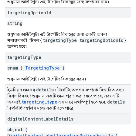
শুধুমাত্র আউটপুট। এই টার্গেটিং বিকল্পের জন্য সম্পদের নাম।
targeting
Option
Id
string
শুধুমাত্র আউটপুট। এই টার্গেটিং বিকল্পের জন্য একটি অনন্য
targetingType
targetingOptionId
শনাক্তকারী। টিপল {
,
}
অনন্য হবে৷
targeting
Type
enum (
TargetingType
)
শুধুমাত্র আউটপুট। এই টার্গেটিং বিকল্পের ধরন।
details
ইউনিয়ন ক্ষেত্রের
। টার্গেটিং অপশন সম্পর্কে বিস্তারিত তথ্য।
বিশদ বিবরণে শুধুমাত্র একটি ক্ষেত্র পূরণ করা যেতে পারে, এবং এটি
targeting
_
type
details
অবশ্যই
এর সাথে সঙ্গতিপূর্ণ হতে হবে;
নিম্নলিখিতগুলির মধ্যে একটি হতে পারে:
digital
Content
Label
Details
object (
DigitalContentLabelTargetingOptionDetails
)