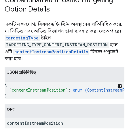
Content
Instream
Position
Targeting
Option Details
একটি লক্ষ্যযোগ্য বিষয়বস্তু ইনস্ট্রিম অবস্থানের প্রতিনিধিত্ব করে,
যা ভিডিও এবং অডিও বিজ্ঞাপন দ্বারা ব্যবহার করা যেতে পারে।
targetingType
টাইপ
TARGETING_TYPE_CONTENT_INSTREAM_POSITION
হলে
এটি
contentInstreamPositionDetails
ফিল্ডে পপুলেট
করা হবে।
JSON প্রতিনিধিত্ব
{
"contentInstreamPosition"
: 
enum (
ContentInstreamPo
}
ক্ষেত্র
content
Instream
Position