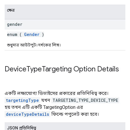
ক্ষেত্র
gender
enum (
Gender
)
শুধুমাত্র আউটপুট। দর্শকের লিঙ্গ।
Device
Type
Targeting Option Details
একটি লক্ষ্যযোগ্য ডিভাইসের প্রকারের প্রতিনিধিত্ব করে।
targetingType
যখন
TARGETING_TYPE_DEVICE_TYPE
হয় তখন এটি একটি TargetingOption এর
deviceTypeDetails
ফিল্ডে পপুলেট করা হবে।
JSON প্রতিনিধিত্ব