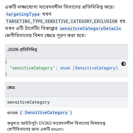
একটি লক্ষ্যযোগ্য সংবেদনশীল বিভাগের প্রতিনিধিত্ব করে।
targetingType
যখন
TARGETING_TYPE_SENSITIVE_CATEGORY_EXCLUSION
হয়
তখন এটি টার্গেটিং বিকল্পের
sensitiveCategoryDetails
শ্রেণীবিভাগের বিশদ ক্ষেত্রে পূরণ করা হবে।
JSON প্রতিনিধিত্ব
{
"sensitiveCategory"
: 
enum (
SensitiveCategory
)
}
ক্ষেত্র
sensitive
Category
enum (
SensitiveCategory
)
শুধুমাত্র আউটপুট। DV360 সংবেদনশীল বিভাগের বিষয়বস্তু
শ্রেণীবিভাগের জন্য একটি enum।