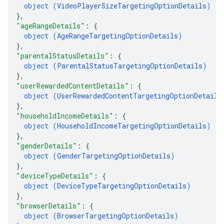
object (
VideoPlayerSizeTargetingOptionDetails
)
}
,
"ageRangeDetails"
: 
{
object (
AgeRangeTargetingOptionDetails
)
}
,
"parentalStatusDetails"
: 
{
object (
ParentalStatusTargetingOptionDetails
)
}
,
"userRewardedContentDetails"
: 
{
object (
UserRewardedContentTargetingOptionDetails
}
,
"householdIncomeDetails"
: 
{
object (
HouseholdIncomeTargetingOptionDetails
)
}
,
"genderDetails"
: 
{
object (
GenderTargetingOptionDetails
)
}
,
"deviceTypeDetails"
: 
{
object (
DeviceTypeTargetingOptionDetails
)
}
,
"browserDetails"
: 
{
object (
BrowserTargetingOptionDetails
)