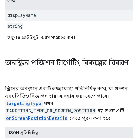
ক্ষেত্র
display
Name
string
শুধুমাত্র আউটপুট। অ্যাপ সংগ্রহের নাম।
অনস্ক্রিন পজিশন টার্গেটিং বিকল্পের বিবরণ
স্ক্রিনের অবস্থানে একটি লক্ষ্যযোগ্য প্রতিনিধিত্ব করে, যা প্রদর্শন
এবং ভিডিও বিজ্ঞাপন দ্বারা ব্যবহার করা যেতে পারে।
targetingType
যখন
TARGETING_TYPE_ON_SCREEN_POSITION
হয় তখন এটি
onScreenPositionDetails
ক্ষেত্রে পূরণ করা হবে।
JSON প্রতিনিধিত্ব