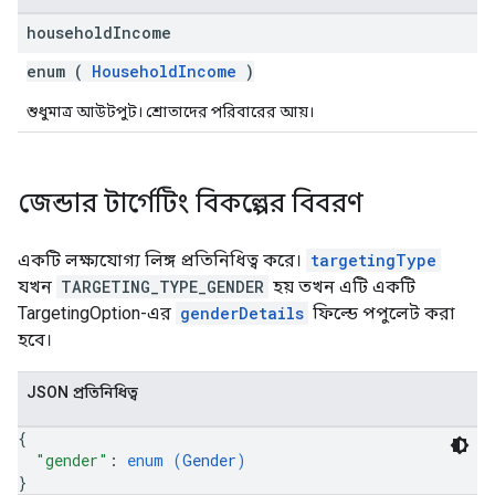
household
Income
enum (
HouseholdIncome
)
শুধুমাত্র আউটপুট। শ্রোতাদের পরিবারের আয়।
জেন্ডার টার্গেটিং বিকল্পের বিবরণ
একটি লক্ষ্যযোগ্য লিঙ্গ প্রতিনিধিত্ব করে।
targetingType
যখন
TARGETING_TYPE_GENDER
হয় তখন এটি একটি
TargetingOption-এর
genderDetails
ফিল্ডে পপুলেট করা
হবে।
JSON প্রতিনিধিত্ব
{
"gender"
: 
enum (
Gender
)
}