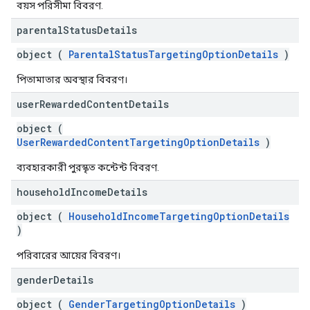
বয়স পরিসীমা বিবরণ.
parental
Status
Details
object (
ParentalStatusTargetingOptionDetails
)
পিতামাতার অবস্থার বিবরণ।
user
Rewarded
Content
Details
object (
UserRewardedContentTargetingOptionDetails
)
ব্যবহারকারী পুরস্কৃত কন্টেন্ট বিবরণ.
household
Income
Details
object (
HouseholdIncomeTargetingOptionDetails
)
পরিবারের আয়ের বিবরণ।
gender
Details
object (
GenderTargetingOptionDetails
)