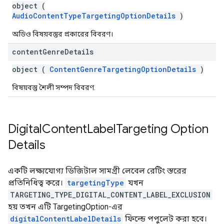
object (
AudioContentTypeTargetingOptionDetails
)
অডিও বিষয়বস্তুর প্রকারের বিবরণ।
content
Genre
Details
object (
ContentGenreTargetingOptionDetails
)
বিষয়বস্তু শৈলী সম্পদ বিবরণ.
Digital
Content
Label
Targeting Option
Details
একটি লক্ষ্যযোগ্য ডিজিটাল সামগ্রী লেবেল রেটিং স্তরের
প্রতিনিধিত্ব করে।
targetingType
যখন
TARGETING_TYPE_DIGITAL_CONTENT_LABEL_EXCLUSION
হয় তখন এটি TargetingOption-এর
digitalContentLabelDetails
ফিল্ডে পপুলেট করা হবে।