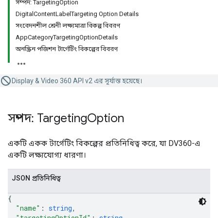
সম্পদ: TargetingOption
DigitalContentLabelTargeting Option Details
সংবেদনশীল শ্রেনী লক্ষ্যমাত্রা বিকল্প বিবরণ
AppCategoryTargetingOptionDetails
অনস্ক্রিন পজিশন টার্গেটিং বিকল্পের বিবরণ
Display & Video 360 API v2 এর সূর্যাস্ত হয়েছে।
সম্পদ: Targeting
Option
একটি একক টার্গেটিং বিকল্পের প্রতিনিধিত্ব করে, যা DV360-এ
একটি লক্ষ্যযোগ্য ধারণা।
JSON প্রতিনিধিত্ব
{
"name"
: 
string
,
"targetingOptionId"
: 
string
,