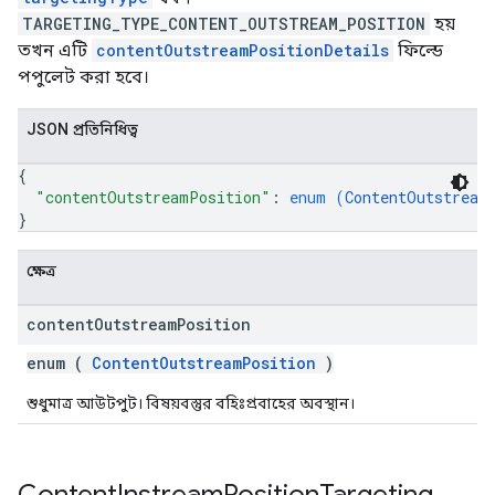
TARGETING_TYPE_CONTENT_OUTSTREAM_POSITION
হয়
তখন এটি
contentOutstreamPositionDetails
ফিল্ডে
পপুলেট করা হবে।
JSON প্রতিনিধিত্ব
{
"contentOutstreamPosition"
: 
enum (
ContentOutstream
}
ক্ষেত্র
content
Outstream
Position
enum (
ContentOutstreamPosition
)
শুধুমাত্র আউটপুট। বিষয়বস্তুর বহিঃপ্রবাহের অবস্থান।