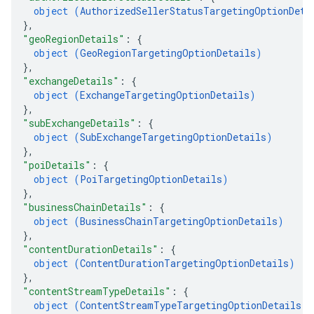
object (
AuthorizedSellerStatusTargetingOptionDeta
}
,
"geoRegionDetails"
: 
{
object (
GeoRegionTargetingOptionDetails
)
}
,
"exchangeDetails"
: 
{
object (
ExchangeTargetingOptionDetails
)
}
,
"subExchangeDetails"
: 
{
object (
SubExchangeTargetingOptionDetails
)
}
,
"poiDetails"
: 
{
object (
PoiTargetingOptionDetails
)
}
,
"businessChainDetails"
: 
{
object (
BusinessChainTargetingOptionDetails
)
}
,
"contentDurationDetails"
: 
{
object (
ContentDurationTargetingOptionDetails
)
}
,
"contentStreamTypeDetails"
: 
{
object (
ContentStreamTypeTargetingOptionDetails
)