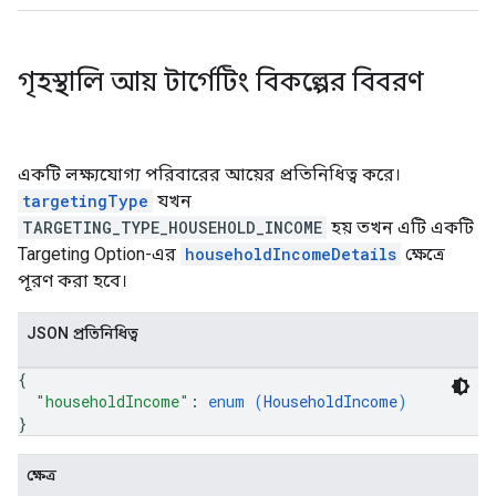
গৃহস্থালি আয় টার্গেটিং বিকল্পের বিবরণ
একটি লক্ষ্যযোগ্য পরিবারের আয়ের প্রতিনিধিত্ব করে।
targetingType
যখন
TARGETING_TYPE_HOUSEHOLD_INCOME
হয় তখন এটি একটি
Targeting Option-এর
householdIncomeDetails
ক্ষেত্রে
পূরণ করা হবে।
JSON প্রতিনিধিত্ব
{
"householdIncome"
: 
enum (
HouseholdIncome
)
}
ক্ষেত্র