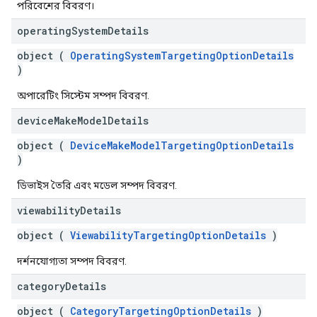
পরিবেশের বিবরণ।
operating
System
Details
object (
OperatingSystemTargetingOptionDetails
)
অপারেটিং সিস্টেম সম্পদ বিবরণ.
device
Make
Model
Details
object (
DeviceMakeModelTargetingOptionDetails
)
ডিভাইস তৈরি এবং মডেল সম্পদ বিবরণ.
viewability
Details
object (
ViewabilityTargetingOptionDetails
)
দর্শনযোগ্যতা সম্পদ বিবরণ.
category
Details
object (
CategoryTargetingOptionDetails
)