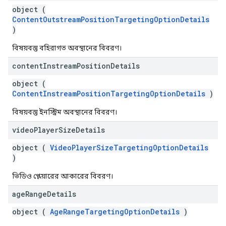
object (
ContentOutstreamPositionTargetingOptionDetails
)
বিষয়বস্তু বহিরাগত অবস্থানের বিবরণ।
content
Instream
Position
Details
object (
ContentInstreamPositionTargetingOptionDetails
)
বিষয়বস্তু ইনস্ট্রিম অবস্থানের বিবরণ।
video
Player
Size
Details
object (
VideoPlayerSizeTargetingOptionDetails
)
ভিডিও প্লেয়ারের আকারের বিবরণ।
age
Range
Details
object (
AgeRangeTargetingOptionDetails
)