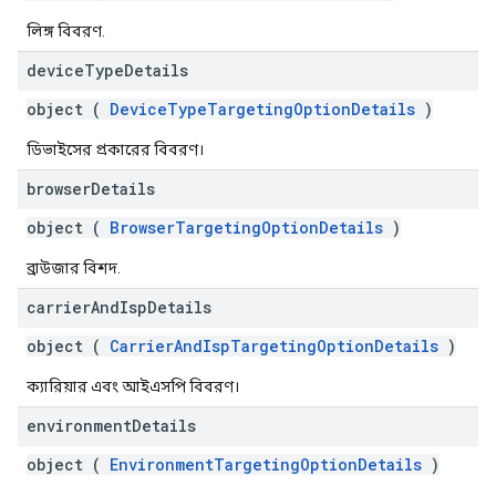
লিঙ্গ বিবরণ.
device
Type
Details
object (
DeviceTypeTargetingOptionDetails
)
ডিভাইসের প্রকারের বিবরণ।
browser
Details
object (
BrowserTargetingOptionDetails
)
ব্রাউজার বিশদ.
carrier
And
Isp
Details
object (
CarrierAndIspTargetingOptionDetails
)
ক্যারিয়ার এবং আইএসপি বিবরণ।
environment
Details
object (
EnvironmentTargetingOptionDetails
)