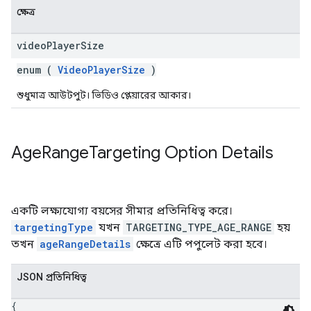
ক্ষেত্র
video
Player
Size
enum (
VideoPlayerSize
)
শুধুমাত্র আউটপুট। ভিডিও প্লেয়ারের আকার।
Age
Range
Targeting Option Details
একটি লক্ষ্যযোগ্য বয়সের সীমার প্রতিনিধিত্ব করে।
targetingType
যখন
TARGETING_TYPE_AGE_RANGE
হয়
তখন
ageRangeDetails
ক্ষেত্রে এটি পপুলেট করা হবে।
JSON প্রতিনিধিত্ব
{