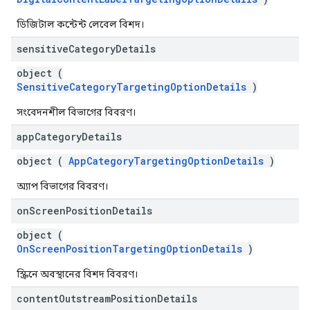
ডিজিটাল কন্টেন্ট লেবেল বিশদ।
sensitive
Category
Details
object (
SensitiveCategoryTargetingOptionDetails
)
সংবেদনশীল বিভাগের বিবরণ।
app
Category
Details
object (
AppCategoryTargetingOptionDetails
)
অ্যাপ বিভাগের বিবরণ।
on
Screen
Position
Details
object (
OnScreenPositionTargetingOptionDetails
)
স্ক্রিনে অবস্থানের বিশদ বিবরণ।
content
Outstream
Position
Details