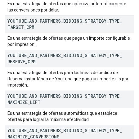
Es una estrategia de ofertas que optimiza automáticamente
las conversiones por dólar.
YOUTUBE
_
AND
_
PARTNERS
_
BIDDING
_
STRATEGY
_
TYPE
_
TARGET
_
CPM
Es una estrategia de ofertas que paga un importe configurable
por impresión.
YOUTUBE
_
AND
_
PARTNERS
_
BIDDING
_
STRATEGY
_
TYPE
_
RESERVE
_
CPM
Es una estrategia de ofertas para las líneas de pedido de
Reserva instantánea de YouTube que paga un importe fijo por
impresión.
YOUTUBE
_
AND
_
PARTNERS
_
BIDDING
_
STRATEGY
_
TYPE
_
MAXIMIZE
_
LIFT
Es una estrategia de ofertas automáticas que establece
ofertas para lograr la máxima efectividad.
YOUTUBE
_
AND
_
PARTNERS
_
BIDDING
_
STRATEGY
_
TYPE
_
MAXIMIZE
_
CONVERSIONS