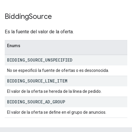
Bidding
Source
Es la fuente del valor de la oferta.
Enums
BIDDING
_
SOURCE
_
UNSPECIFIED
No se especificó la fuente de ofertas o es desconocida.
BIDDING
_
SOURCE
_
LINE
_
ITEM
El valor de la oferta se hereda de la línea de pedido.
BIDDING
_
SOURCE
_
AD
_
GROUP
El valor de la oferta se define en el grupo de anuncios.