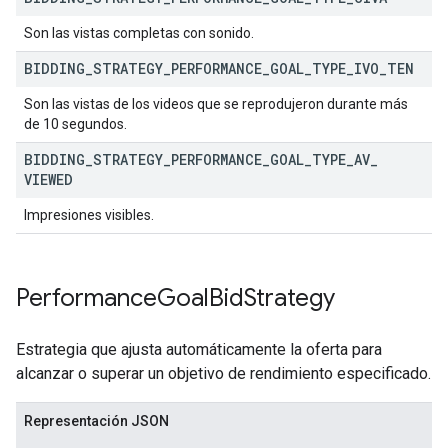
Son las vistas completas con sonido.
BIDDING
_
STRATEGY
_
PERFORMANCE
_
GOAL
_
TYPE
_
IVO
_
TEN
Son las vistas de los videos que se reprodujeron durante más
de 10 segundos.
BIDDING
_
STRATEGY
_
PERFORMANCE
_
GOAL
_
TYPE
_
AV
_
VIEWED
Impresiones visibles.
Performance
Goal
Bid
Strategy
Estrategia que ajusta automáticamente la oferta para
alcanzar o superar un objetivo de rendimiento especificado.
Representación JSON