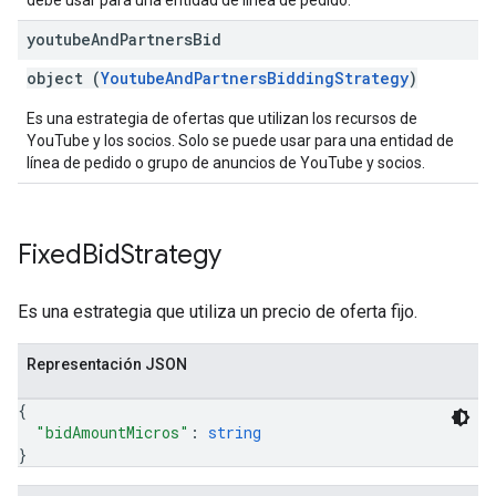
debe usar para una entidad de línea de pedido.
youtube
And
Partners
Bid
object (
YoutubeAndPartnersBiddingStrategy
)
Es una estrategia de ofertas que utilizan los recursos de
YouTube y los socios. Solo se puede usar para una entidad de
línea de pedido o grupo de anuncios de YouTube y socios.
Fixed
Bid
Strategy
Es una estrategia que utiliza un precio de oferta fijo.
Representación JSON
{
"bidAmountMicros"
: 
string
}