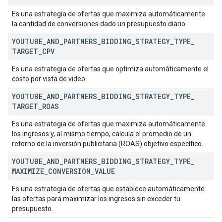
Es una estrategia de ofertas que maximiza automáticamente
la cantidad de conversiones dado un presupuesto diario.
YOUTUBE
_
AND
_
PARTNERS
_
BIDDING
_
STRATEGY
_
TYPE
_
TARGET
_
CPV
Es una estrategia de ofertas que optimiza automáticamente el
costo por vista de video.
YOUTUBE
_
AND
_
PARTNERS
_
BIDDING
_
STRATEGY
_
TYPE
_
TARGET
_
ROAS
Es una estrategia de ofertas que maximiza automáticamente
los ingresos y, al mismo tiempo, calcula el promedio de un
retorno de la inversión publicitaria (ROAS) objetivo específico.
YOUTUBE
_
AND
_
PARTNERS
_
BIDDING
_
STRATEGY
_
TYPE
_
MAXIMIZE
_
CONVERSION
_
VALUE
Es una estrategia de ofertas que establece automáticamente
las ofertas para maximizar los ingresos sin exceder tu
presupuesto.