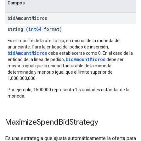
Campos
bid
Amount
Micros
string (
int64
format)
Es el importe de la oferta fija, en micros de la moneda del
anunciante. Para la entidad del pedido de inserción,
bidAmountMicros
debe establecerse como 0. En el caso de la
bidAmountMicros
entidad de la línea de pedido,
debe ser
mayor o igual que la unidad facturable de la moneda
determinada y menor o igual que el límite superior de
1,000,000,000.
Por ejemplo, 1500000 representa 1.5 unidades estándar de la
moneda.
Maximize
Spend
Bid
Strategy
Es una estrategia que ajusta automáticamente la oferta para