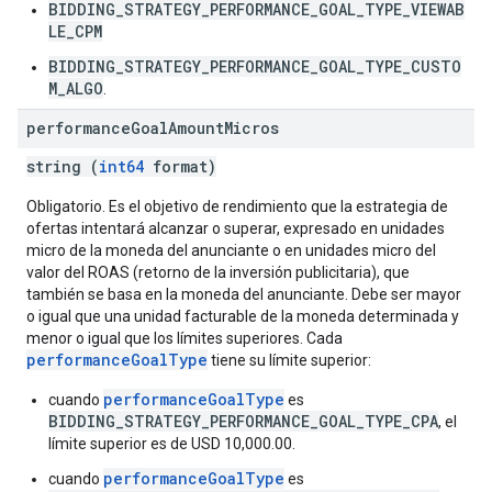
BIDDING_STRATEGY_PERFORMANCE_GOAL_TYPE_VIEWAB
LE_CPM
BIDDING_STRATEGY_PERFORMANCE_GOAL_TYPE_CUSTO
M_ALGO
.
performance
Goal
Amount
Micros
string (
int64
format)
Obligatorio. Es el objetivo de rendimiento que la estrategia de
ofertas intentará alcanzar o superar, expresado en unidades
micro de la moneda del anunciante o en unidades micro del
valor del ROAS (retorno de la inversión publicitaria), que
también se basa en la moneda del anunciante. Debe ser mayor
o igual que una unidad facturable de la moneda determinada y
menor o igual que los límites superiores. Cada
performanceGoalType
tiene su límite superior:
performanceGoalType
cuando
es
BIDDING_STRATEGY_PERFORMANCE_GOAL_TYPE_CPA
, el
límite superior es de USD 10,000.00.
performanceGoalType
cuando
es