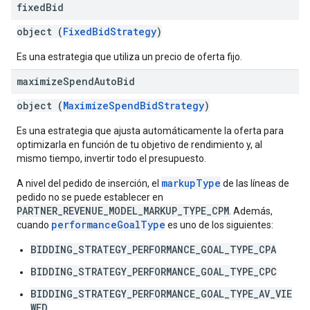
fixed
Bid
object (
FixedBidStrategy
)
Es una estrategia que utiliza un precio de oferta fijo.
maximize
Spend
Auto
Bid
object (
MaximizeSpendBidStrategy
)
Es una estrategia que ajusta automáticamente la oferta para
optimizarla en función de tu objetivo de rendimiento y, al
mismo tiempo, invertir todo el presupuesto.
markupType
A nivel del pedido de inserción, el
de las líneas de
pedido no se puede establecer en
PARTNER_REVENUE_MODEL_MARKUP_TYPE_CPM
. Además,
performanceGoalType
cuando
es uno de los siguientes:
BIDDING_STRATEGY_PERFORMANCE_GOAL_TYPE_CPA
BIDDING_STRATEGY_PERFORMANCE_GOAL_TYPE_CPC
BIDDING_STRATEGY_PERFORMANCE_GOAL_TYPE_AV_VIE
WED
,