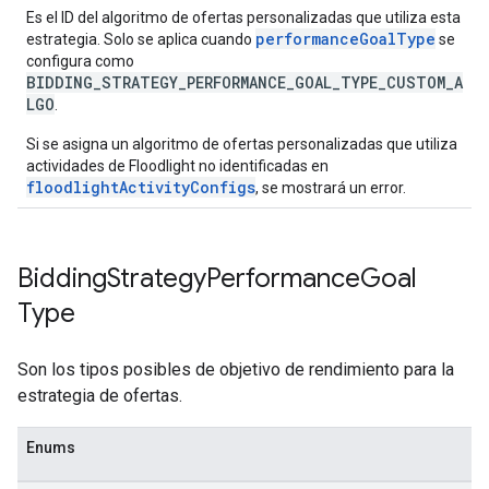
Es el ID del algoritmo de ofertas personalizadas que utiliza esta
performanceGoalType
estrategia. Solo se aplica cuando
se
configura como
BIDDING_STRATEGY_PERFORMANCE_GOAL_TYPE_CUSTOM_A
LGO
.
Si se asigna un algoritmo de ofertas personalizadas que utiliza
actividades de Floodlight no identificadas en
floodlightActivityConfigs
, se mostrará un error.
Bidding
Strategy
Performance
Goal
Type
Son los tipos posibles de objetivo de rendimiento para la
estrategia de ofertas.
Enums