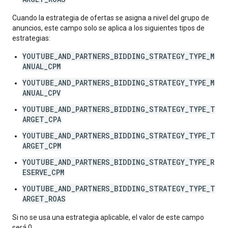
Cuando la estrategia de ofertas se asigna a nivel del grupo de
anuncios, este campo solo se aplica a los siguientes tipos de
estrategias:
YOUTUBE_AND_PARTNERS_BIDDING_STRATEGY_TYPE_M
ANUAL_CPM
YOUTUBE_AND_PARTNERS_BIDDING_STRATEGY_TYPE_M
ANUAL_CPV
YOUTUBE_AND_PARTNERS_BIDDING_STRATEGY_TYPE_T
ARGET_CPA
YOUTUBE_AND_PARTNERS_BIDDING_STRATEGY_TYPE_T
ARGET_CPM
YOUTUBE_AND_PARTNERS_BIDDING_STRATEGY_TYPE_R
ESERVE_CPM
YOUTUBE_AND_PARTNERS_BIDDING_STRATEGY_TYPE_T
ARGET_ROAS
Si no se usa una estrategia aplicable, el valor de este campo
será 0.