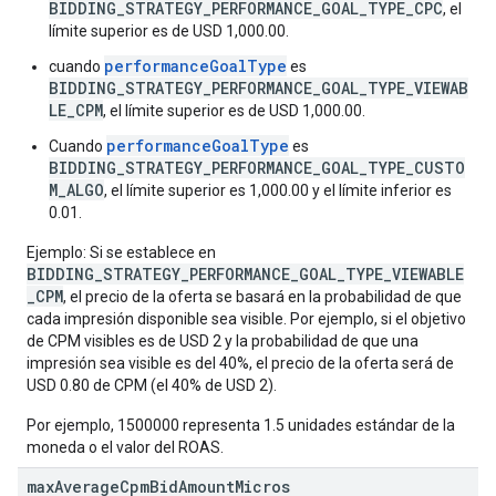
BIDDING_STRATEGY_PERFORMANCE_GOAL_TYPE_CPC
, el
límite superior es de USD 1,000.00.
performanceGoalType
cuando
es
BIDDING_STRATEGY_PERFORMANCE_GOAL_TYPE_VIEWAB
LE_CPM
, el límite superior es de USD 1,000.00.
performanceGoalType
Cuando
es
BIDDING_STRATEGY_PERFORMANCE_GOAL_TYPE_CUSTO
M_ALGO
, el límite superior es 1,000.00 y el límite inferior es
0.01.
Ejemplo: Si se establece en
BIDDING_STRATEGY_PERFORMANCE_GOAL_TYPE_VIEWABLE
_CPM
, el precio de la oferta se basará en la probabilidad de que
cada impresión disponible sea visible. Por ejemplo, si el objetivo
de CPM visibles es de USD 2 y la probabilidad de que una
impresión sea visible es del 40%, el precio de la oferta será de
USD 0.80 de CPM (el 40% de USD 2).
Por ejemplo, 1500000 representa 1.5 unidades estándar de la
moneda o el valor del ROAS.
max
Average
Cpm
Bid
Amount
Micros