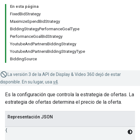
En esta página
FixedBidStrategy
MaximizeSpendBidStrategy
BiddingStrategyPerformanceGoalType
PerformanceGoalBidStrategy
YoutubeAndPartnersBiddingStrategy
YoutubeAndPartnersBiddingStrategyType
BiddingSource
La versión 3 de la API de Display & Video 360 dejó de estar
disponible. En su lugar, usa
v4
.
Es la configuración que controla la estrategia de ofertas. La
estrategia de ofertas determina el precio de la oferta.
Representación JSON
{