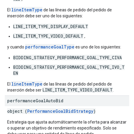
lineItemType
El
de las líneas de pedido del pedido de
inserción debe ser uno de los siguientes:
LINE_ITEM_TYPE_DISPLAY_DEFAULT
LINE_ITEM_TYPE_VIDEO_DEFAULT
,
performanceGoalType
y cuando
es uno de los siguientes:
BIDDING_STRATEGY_PERFORMANCE_GOAL_TYPE_CIVA
BIDDING_STRATEGY_PERFORMANCE_GOAL_TYPE_IVO_T
EN
lineItemType
El
de las líneas de pedido del pedido de
LINE_ITEM_TYPE_VIDEO_DEFAULT
inserción debe ser
.
performance
Goal
Auto
Bid
object (
PerformanceGoalBidStrategy
)
Estrategia que ajusta automáticamente la oferta para alcanzar
o superar un objetivo de rendimiento especificado. Solo se