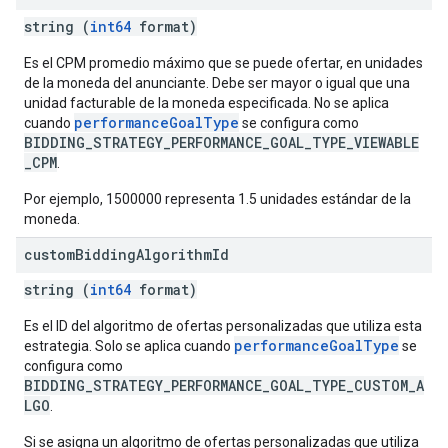
string (
int64
format)
Es el CPM promedio máximo que se puede ofertar, en unidades
de la moneda del anunciante. Debe ser mayor o igual que una
unidad facturable de la moneda especificada. No se aplica
performanceGoalType
cuando
se configura como
BIDDING_STRATEGY_PERFORMANCE_GOAL_TYPE_VIEWABLE
_CPM
.
Por ejemplo, 1500000 representa 1.5 unidades estándar de la
moneda.
custom
Bidding
Algorithm
Id
string (
int64
format)
Es el ID del algoritmo de ofertas personalizadas que utiliza esta
performanceGoalType
estrategia. Solo se aplica cuando
se
configura como
BIDDING_STRATEGY_PERFORMANCE_GOAL_TYPE_CUSTOM_A
LGO
.
Si se asigna un algoritmo de ofertas personalizadas que utiliza