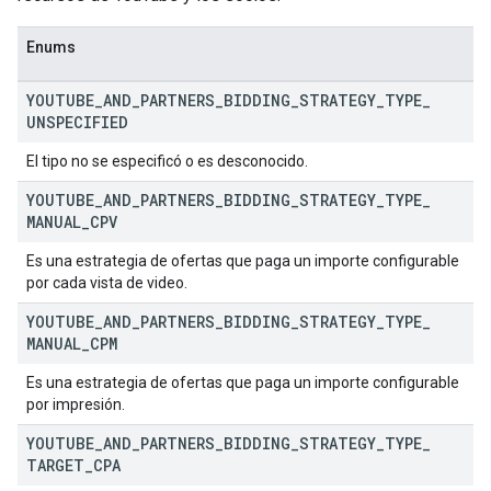
Enums
YOUTUBE
_
AND
_
PARTNERS
_
BIDDING
_
STRATEGY
_
TYPE
_
UNSPECIFIED
El tipo no se especificó o es desconocido.
YOUTUBE
_
AND
_
PARTNERS
_
BIDDING
_
STRATEGY
_
TYPE
_
MANUAL
_
CPV
Es una estrategia de ofertas que paga un importe configurable
por cada vista de video.
YOUTUBE
_
AND
_
PARTNERS
_
BIDDING
_
STRATEGY
_
TYPE
_
MANUAL
_
CPM
Es una estrategia de ofertas que paga un importe configurable
por impresión.
YOUTUBE
_
AND
_
PARTNERS
_
BIDDING
_
STRATEGY
_
TYPE
_
TARGET
_
CPA