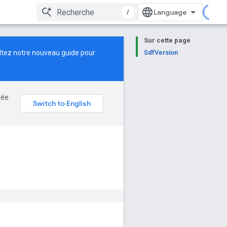
/
Sur cette page
ltez notre
nouveau guide
pour
SdfVersion
rée.