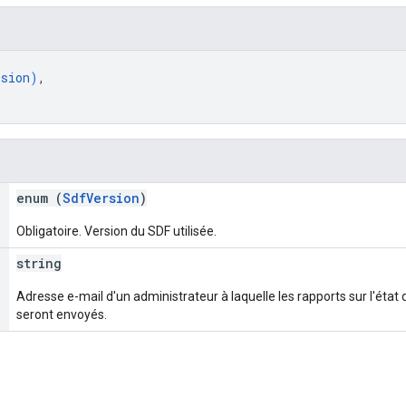
rsion
)
,
enum (
SdfVersion
)
Obligatoire. Version du SDF utilisée.
string
Adresse e-mail d'un administrateur à laquelle les rapports sur l'état
seront envoyés.