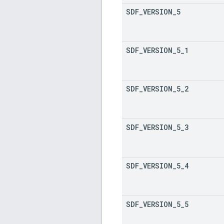
SDF
_
VERSION
_
5
SDF
_
VERSION
_
5
_
1
SDF
_
VERSION
_
5
_
2
SDF
_
VERSION
_
5
_
3
SDF
_
VERSION
_
5
_
4
SDF
_
VERSION
_
5
_
5