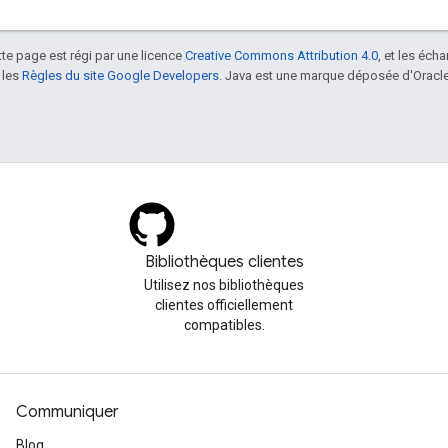
tte page est régi par une licence
Creative Commons Attribution 4.0
, et les éch
 les
Règles du site Google Developers
. Java est une marque déposée d'Oracle 
Bibliothèques clientes
Utilisez nos bibliothèques
clientes officiellement
compatibles.
Communiquer
Blog