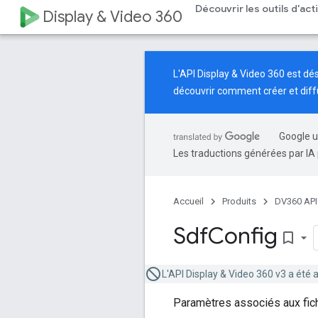
Découvrir les outils d'ac
Display & Video 360
L'API Display & Video 360 est d
découvrir comment créer et dif
Google u
Les traductions générées par IA 
Accueil
Produits
DV360 API
Sdf
Config
bookmark_border
L'API Display & Video 360 v3 a été 
Paramètres associés aux fic