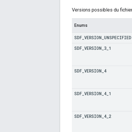
Versions possibles du fichie
Enums
SDF
_
VERSION
_
UNSPECIFIED
SDF
_
VERSION
_
3
_
1
SDF
_
VERSION
_
4
SDF
_
VERSION
_
4
_
1
SDF
_
VERSION
_
4
_
2