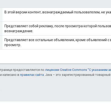
В этой версии контент, вознаграждаемый пользователем, не ука
Представляет собой рекламу, после просмотра которой пользо
вознаграждение.
Представляет все остальные объявления, кроме объявлений с
просмотр.
 странице предоставляется по
лицензии Creative Commons "С указанием а
ом написано в
правилах сайта
. Java – это зарегистрированный товарный 
.