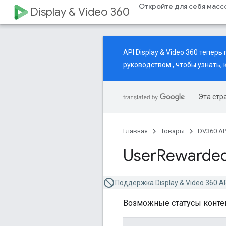
Откройте для себя мас
Display & Video 360
API Display & Video 360 тепе
руководством
, чтобы узнать,
Эта стр
Главная
Товары
DV360 AP
User
Rewarde
Поддержка Display & Video 360 A
Возможные статусы контен