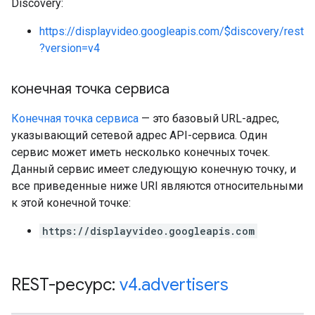
Discovery:
https://displayvideo.googleapis.com/$discovery/rest
?version=v4
конечная точка сервиса
Конечная точка сервиса
— это базовый URL-адрес,
указывающий сетевой адрес API-сервиса. Один
сервис может иметь несколько конечных точек.
Данный сервис имеет следующую конечную точку, и
все приведенные ниже URI являются относительными
к этой конечной точке:
https://displayvideo.googleapis.com
REST-ресурс:
v4
.
advertisers