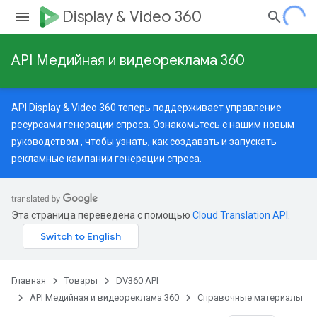
Display & Video 360
API Медийная и видеореклама 360
API Display & Video 360 теперь поддерживает управление
ресурсами генерации спроса. Ознакомьтесь с нашим
новым
руководством
, чтобы узнать, как создавать и запускать
рекламные кампании генерации спроса.
Эта страница переведена с помощью
Cloud Translation API
.
Главная
Товары
DV360 API
API Медийная и видеореклама 360
Справочные материалы