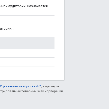
нной аудитории. Назначается
тории. .
С указанием авторства 4.0"
, а примеры
гистрированный товарный знак корпорации