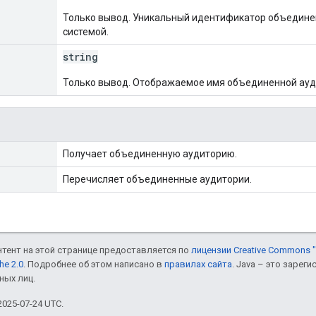
Только вывод. Уникальный идентификатор объедине
системой.
string
Только вывод. Отображаемое имя объединенной ауди
Получает объединенную аудиторию.
Перечисляет объединенные аудитории.
онтент на этой странице предоставляется по
лицензии Creative Commons "
he 2.0
. Подробнее об этом написано в
правилах сайта
. Java – это заре
ных лиц.
025-07-24 UTC.