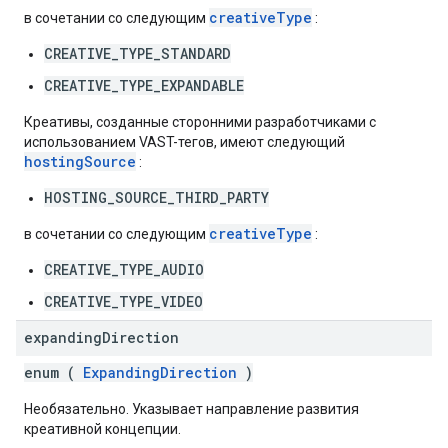
creativeType
в сочетании со следующим
:
CREATIVE_TYPE_STANDARD
CREATIVE_TYPE_EXPANDABLE
Креативы, созданные сторонними разработчиками с
использованием VAST-тегов, имеют следующий
hostingSource
:
HOSTING_SOURCE_THIRD_PARTY
creativeType
в сочетании со следующим
:
CREATIVE_TYPE_AUDIO
CREATIVE_TYPE_VIDEO
expanding
Direction
enum (
ExpandingDirection
)
Необязательно. Указывает направление развития
креативной концепции.