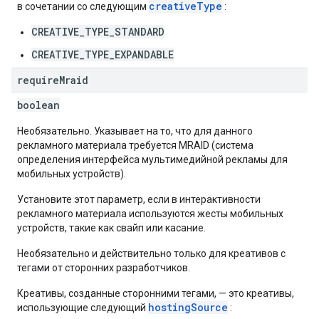
creativeType
в сочетании со следующим
:
CREATIVE_TYPE_STANDARD
CREATIVE_TYPE_EXPANDABLE
require
Mraid
boolean
Необязательно. Указывает на то, что для данного
рекламного материала требуется MRAID (система
определения интерфейса мультимедийной рекламы для
мобильных устройств).
Установите этот параметр, если в интерактивности
рекламного материала используются жесты мобильных
устройств, такие как свайп или касание.
Необязательно и действительно только для креативов с
тегами от сторонних разработчиков.
Креативы, созданные сторонними тегами, — это креативы,
hostingSource
использующие следующий
: