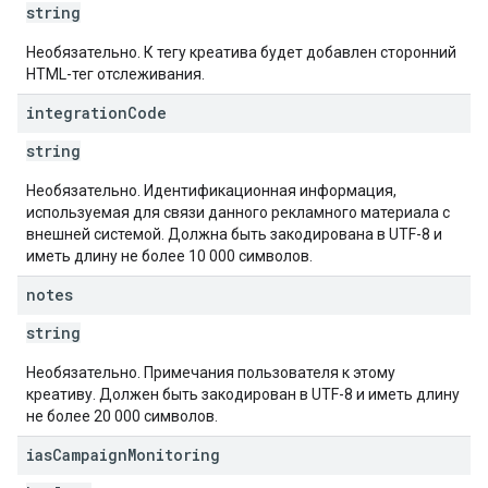
string
Необязательно. К тегу креатива будет добавлен сторонний
HTML-тег отслеживания.
integration
Code
string
Необязательно. Идентификационная информация,
используемая для связи данного рекламного материала с
внешней системой. Должна быть закодирована в UTF-8 и
иметь длину не более 10 000 символов.
notes
string
Необязательно. Примечания пользователя к этому
креативу. Должен быть закодирован в UTF-8 и иметь длину
не более 20 000 символов.
ias
Campaign
Monitoring