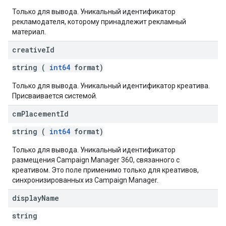
Только для вывода. Уникальный идентификатор
рекламодателя, которому принадлежит рекламный
материал.
creative
Id
string (
int64
format)
Только для вывода. Уникальный идентификатор креатива.
Присваивается системой.
cm
Placement
Id
string (
int64
format)
Только для вывода. Уникальный идентификатор
размещения Campaign Manager 360, связанного с
креативом. Это поле применимо только для креативов,
синхронизированных из Campaign Manager.
display
Name
string