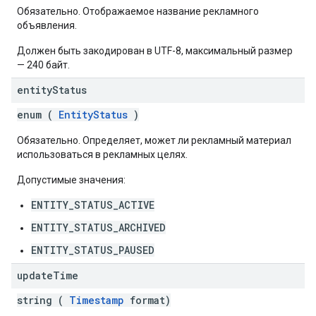
Обязательно. Отображаемое название рекламного
объявления.
Должен быть закодирован в UTF-8, максимальный размер
— 240 байт.
entity
Status
enum (
EntityStatus
)
Обязательно. Определяет, может ли рекламный материал
использоваться в рекламных целях.
Допустимые значения:
ENTITY_STATUS_ACTIVE
ENTITY_STATUS_ARCHIVED
ENTITY_STATUS_PAUSED
update
Time
string (
Timestamp
format)