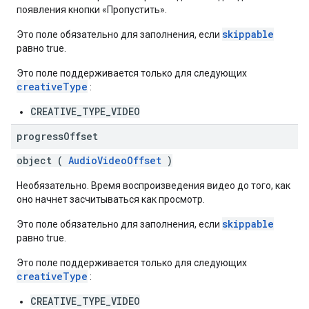
появления кнопки «Пропустить».
skippable
Это поле обязательно для заполнения, если
равно true.
Это поле поддерживается только для следующих
creativeType
:
CREATIVE_TYPE_VIDEO
progress
Offset
object (
AudioVideoOffset
)
Необязательно. Время воспроизведения видео до того, как
оно начнет засчитываться как просмотр.
skippable
Это поле обязательно для заполнения, если
равно true.
Это поле поддерживается только для следующих
creativeType
:
CREATIVE_TYPE_VIDEO