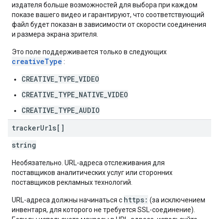
издателя больше возможностей для выбора при каждом
показе вашего видео и гарантируют, что соответствующий
файл будет показан в зависимости от скорости соединения
и размера экрана зрителя.
Это поле поддерживается только в следующих
creativeType
:
CREATIVE_TYPE_VIDEO
CREATIVE_TYPE_NATIVE_VIDEO
CREATIVE_TYPE_AUDIO
tracker
Urls[]
string
Необязательно. URL-адреса отслеживания для
поставщиков аналитических услуг или сторонних
поставщиков рекламных технологий.
https:
URL-адреса должны начинаться с
(за исключением
инвентаря, для которого не требуется SSL-соединение).