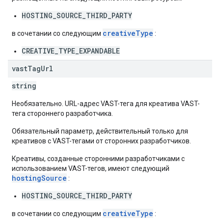
HOSTING_SOURCE_THIRD_PARTY
creativeType
в сочетании со следующим
:
CREATIVE_TYPE_EXPANDABLE
vast
Tag
Url
string
Необязательно. URL-адрес VAST-тега для креатива VAST-
тега стороннего разработчика.
Обязательный параметр, действительный только для
креативов с VAST-тегами от сторонних разработчиков.
Креативы, созданные сторонними разработчиками с
использованием VAST-тегов, имеют следующий
hostingSource
:
HOSTING_SOURCE_THIRD_PARTY
creativeType
в сочетании со следующим
: