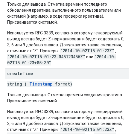
Только для вывода. Отметка времени последнего
обновления креатива, выполненного пользователем или
системой (например, в ходе проверки креатива).
Присваивается системой.
Используется RFC 3339, согласно которому генерируемый
вывод всегда будет Z-нормализован и будет содержать 0,
3, 6 или 9 дробных знаков. Допускаются также смещения,
"2014-10-02T15:01:23Z"
отличные от "Z". Примеры:
,
"2014-10-02T15:01:23.045123456Z"
"2014-10-
или
02T15:01:23+05:30"
.
create
Time
string (
Timestamp
format)
Только для вывода. Отметка времени создания креатива.
Присваивается системой.
Используется RFC 3339, согласно которому генерируемый
вывод всегда будет Z-нормализован и будет содержать 0,
3, 6 или 9 дробных знаков. Допускаются также смещения,
"2014-10-02T15:01:23Z"
отличные от "Z". Примеры:
,