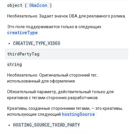
object (
ObaIcon
)
Необязательно. Задает значок OBA для рекламного ролика.
Это поле поддерживается только в следующих
creativeType
:
CREATIVE_TYPE_VIDEO
third
Party
Tag
string
Необязательно. Оригинальный сторонний тег,
использованный для оформления.
Обязательный параметр, действительный только для
креативов с тегами сторонних разработчиков.
Креативы, созданные сторонними тегами, — это креативы,
hostingSource
использующие следующий
:
HOSTING_SOURCE_THIRD_PARTY