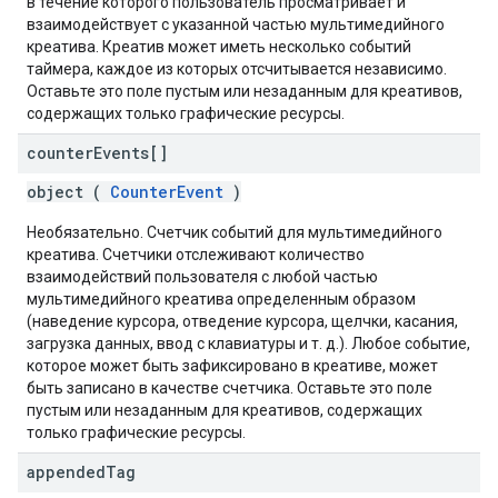
в течение которого пользователь просматривает и
взаимодействует с указанной частью мультимедийного
креатива. Креатив может иметь несколько событий
таймера, каждое из которых отсчитывается независимо.
Оставьте это поле пустым или незаданным для креативов,
содержащих только графические ресурсы.
counter
Events[]
object (
CounterEvent
)
Необязательно. Счетчик событий для мультимедийного
креатива. Счетчики отслеживают количество
взаимодействий пользователя с любой частью
мультимедийного креатива определенным образом
(наведение курсора, отведение курсора, щелчки, касания,
загрузка данных, ввод с клавиатуры и т. д.). Любое событие,
которое может быть зафиксировано в креативе, может
быть записано в качестве счетчика. Оставьте это поле
пустым или незаданным для креативов, содержащих
только графические ресурсы.
appended
Tag