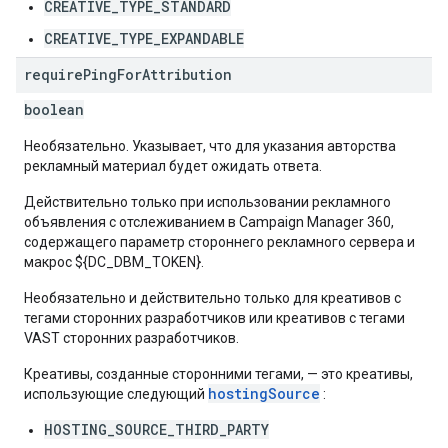
CREATIVE_TYPE_STANDARD
CREATIVE_TYPE_EXPANDABLE
require
Ping
For
Attribution
boolean
Необязательно. Указывает, что для указания авторства
рекламный материал будет ожидать ответа.
Действительно только при использовании рекламного
объявления с отслеживанием в Campaign Manager 360,
содержащего параметр стороннего рекламного сервера и
макрос ${DC_DBM_TOKEN}.
Необязательно и действительно только для креативов с
тегами сторонних разработчиков или креативов с тегами
VAST сторонних разработчиков.
Креативы, созданные сторонними тегами, — это креативы,
hostingSource
использующие следующий
:
HOSTING_SOURCE_THIRD_PARTY