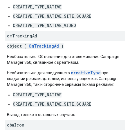
CREATIVE_TYPE_NATIVE
CREATIVE_TYPE_NATIVE_SITE_SQUARE
CREATIVE_TYPE_NATIVE_VIDEO
cm
Tracking
Ad
object (
CmTrackingAd
)
Необязательно. Объявление для отслеживания Campaign
Manager 360, связанное с креативом.
creativeType
Необязательно для следующего
при
создании рекламодателем, использующим как Campaign
Manager 360, так и сторонние сервисы показа рекламы:
CREATIVE_TYPE_NATIVE
CREATIVE_TYPE_NATIVE_SITE_SQUARE
Вывод только в остальных случаях.
oba
Icon