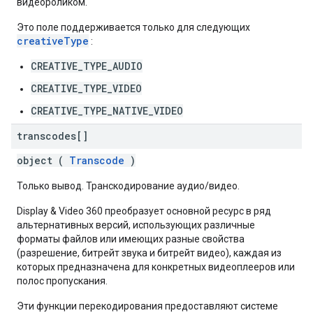
видеороликом.
Это поле поддерживается только для следующих
creativeType
:
CREATIVE_TYPE_AUDIO
CREATIVE_TYPE_VIDEO
CREATIVE_TYPE_NATIVE_VIDEO
transcodes[]
object (
Transcode
)
Только вывод. Транскодирование аудио/видео.
Display & Video 360 преобразует основной ресурс в ряд
альтернативных версий, использующих различные
форматы файлов или имеющих разные свойства
(разрешение, битрейт звука и битрейт видео), каждая из
которых предназначена для конкретных видеоплееров или
полос пропускания.
Эти функции перекодирования предоставляют системе