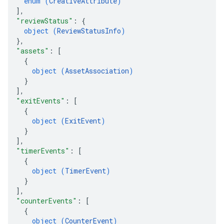
enum (
CreativeAttribute
)
]
,
"reviewStatus"
: 
{
object (
ReviewStatusInfo
)
}
,
"assets"
: 
[
gOptions
{
object (
AssetAssociation
)
}
]
,
"exitEvents"
: 
[
{
object (
ExitEvent
)
}
]
,
"timerEvents"
: 
[
{
object (
TimerEvent
)
}
]
,
"counterEvents"
: 
[
{
object (
CounterEvent
)