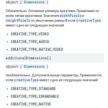
object (
Dimensions
)
Обязательно. Основные размеры креатива. Применимо ко
widthPixels
всем типам креативов. Значения
и
heightPixels
0
creativeType
по умолчанию равны
если
имеет одно из следующих значений:
CREATIVE_TYPE_VIDEO
CREATIVE_TYPE_AUDIO
CREATIVE_TYPE_NATIVE_VIDEO
additional
Dimensions[]
object (
Dimensions
)
Необязательно. Дополнительные параметры. Применяется,
creativeType
если
имеет одно из следующих значений:
CREATIVE_TYPE_STANDARD
CREATIVE_TYPE_EXPANDABLE
CREATIVE_TYPE_NATIVE