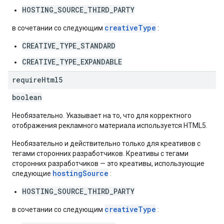
HOSTING_SOURCE_THIRD_PARTY
creativeType
в сочетании со следующим
:
CREATIVE_TYPE_STANDARD
CREATIVE_TYPE_EXPANDABLE
require
Html5
boolean
Необязательно. Указывает на то, что для корректного
отображения рекламного материала используется HTML5.
Необязательно и действительно только для креативов с
тегами сторонних разработчиков. Креативы с тегами
сторонних разработчиков — это креативы, использующие
hostingSource
следующие
:
HOSTING_SOURCE_THIRD_PARTY
creativeType
в сочетании со следующим
: