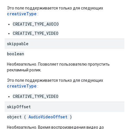
Это поле поддерживается только для следующих
creativeType
:
CREATIVE_TYPE_AUDIO
CREATIVE_TYPE_VIDEO
skippable
boolean
Необязательно. Позволяет пользователю пропустить
рекламный ролик.
Это поле поддерживается только для следующих
creativeType
:
CREATIVE_TYPE_VIDEO
skip
Offset
object (
AudioVideoOffset
)
Необязательно. Время воспроизведения видео до