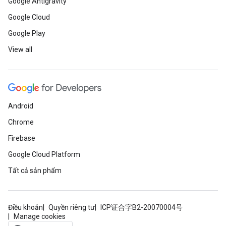
Google Antigravity
Google Cloud
Google Play
View all
Android
Chrome
Firebase
Google Cloud Platform
Tất cả sản phẩm
Điều khoản
Quyền riêng tư
ICP证合字B2-20070004号
Manage cookies