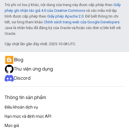
Trừ phi có lưu ý khác, nội dung của trang này được cấp phép theo
Giấy
phép ghi nhận tác giả 4.0 của Creative Commons
và các mẫu mã lập
trình được cấp phép theo
Giấy phép Apache 2.0
. Để biết thông tin chi
tiết, vui lòng tham khảo
Chính sách trang web của Google Developers
.
Java là nhãn hiệu đã đăng ký của Oracle và/hoặc các đơn vị liên kết với
Oracle.
Cập nhật lần gần đây nhất: 2025-10-08 UTC.
Blog
Thư viện ứng dụng
Discord
Thông tin sản phẩm
Điều khoản dịch vụ
Hạn mức và định mức API
Mức giá