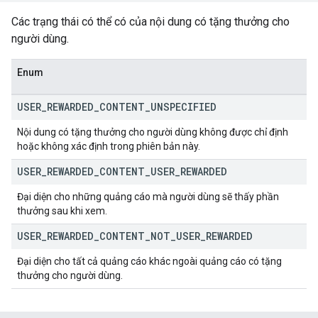
Các trạng thái có thể có của nội dung có tặng thưởng cho
người dùng.
Enum
USER
_
REWARDED
_
CONTENT
_
UNSPECIFIED
Nội dung có tặng thưởng cho người dùng không được chỉ định
hoặc không xác định trong phiên bản này.
USER
_
REWARDED
_
CONTENT
_
USER
_
REWARDED
Đại diện cho những quảng cáo mà người dùng sẽ thấy phần
thưởng sau khi xem.
USER
_
REWARDED
_
CONTENT
_
NOT
_
USER
_
REWARDED
Đại diện cho tất cả quảng cáo khác ngoài quảng cáo có tặng
thưởng cho người dùng.