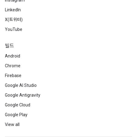
Instagram
LinkedIn
X(트위터)
YouTube
빌드
Android
Chrome
Firebase
Google AI Studio
Google Antigravity
Google Cloud
Google Play
View all