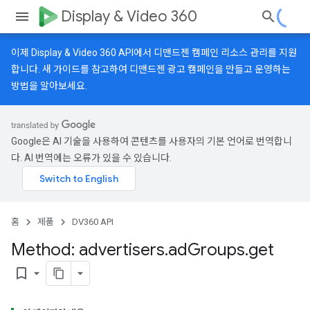
Display & Video 360
이제 Display & Video 360 API에서 디맨드젠 캠페인 리소스 관리를 지원
합니다.
새 가이드
를 참고하여 디맨드젠 광고 캠페인을 만들고 운영하는
방법을 알아보세요.
Google은 AI 기술을 사용하여 콘텐츠를 사용자의 기본 언어로 번역합니
다. AI 번역에는 오류가 있을 수 있습니다.
홈
제품
DV360 API
Method: advertisers
.
ad
Groups
.
get
bookmark_border