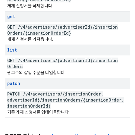
게재 신청서를 삭제합니다.
get
GET
/
v4
/
advertisers
/
{advertiser
Id}
/
insertion
Orders
/
{insertion
Order
Id}
게재 신청서를 가져옵니다.
list
GET
/
v4
/
advertisers
/
{advertiser
Id}
/
insertion
Orders
광고주의 삽입 주문을 나열합니다.
patch
PATCH
/
v4
/
advertisers
/
{insertion
Order
.
advertiser
Id}
/
insertion
Orders
/
{insertion
Order
.
insertion
Order
Id}
기존 게재 신청서를 업데이트합니다.