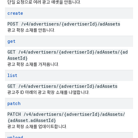
단일 요청으로 여러 광고 애셋을 만듭니다.
create
POST
/
v4
/
advertisers
/
{advertiser
Id}
/
ad
Assets
광고 확장 소재를 만듭니다.
get
GET
/
v4
/
advertisers
/
{advertiser
Id}
/
ad
Assets
/
{ad
Asset
Id}
광고 확장 소재를 가져옵니다.
list
GET
/
v4
/
advertisers
/
{advertiser
Id}
/
ad
Assets
광고주 ID 아래의 광고 확장 소재를 나열합니다.
patch
PATCH
/
v4
/
advertisers
/
{advertiser
Id}
/
ad
Assets
/
{ad
Asset
.
ad
Asset
Id}
광고 확장 소재를 업데이트합니다.
upload