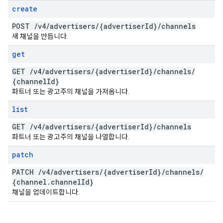
create
POST
/
v4
/
advertisers
/
{advertiser
Id}
/
channels
새 채널을 만듭니다.
get
GET
/
v4
/
advertisers
/
{advertiser
Id}
/
channels
/
{channel
Id}
파트너 또는 광고주의 채널을 가져옵니다.
list
GET
/
v4
/
advertisers
/
{advertiser
Id}
/
channels
파트너 또는 광고주의 채널을 나열합니다.
patch
PATCH
/
v4
/
advertisers
/
{advertiser
Id}
/
channels
/
{channel
.
channel
Id}
채널을 업데이트합니다.