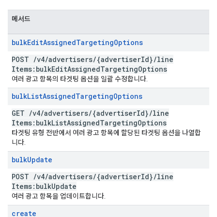
메서드
bulk
Edit
Assigned
Targeting
Options
POST
/
v4
/
advertisers
/
{advertiser
Id}
/
line
Items:bulk
Edit
Assigned
Targeting
Options
여러 광고 항목의 타겟팅 옵션을 일괄 수정합니다.
bulk
List
Assigned
Targeting
Options
GET
/
v4
/
advertisers
/
{advertiser
Id}
/
line
Items:bulk
List
Assigned
Targeting
Options
타겟팅 유형 전반에서 여러 광고 항목에 할당된 타겟팅 옵션을 나열합
니다.
bulk
Update
POST
/
v4
/
advertisers
/
{advertiser
Id}
/
line
Items:bulk
Update
여러 광고 항목을 업데이트합니다.
create