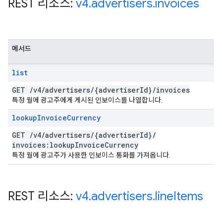
REST 리소스:
v4
.
advertisers
.
invoices
메서드
list
GET
/
v4
/
advertisers
/
{advertiser
Id}
/
invoices
특정 월에 광고주에게 게시된 인보이스를 나열합니다.
lookup
Invoice
Currency
GET
/
v4
/
advertisers
/
{advertiser
Id}
/
invoices:lookup
Invoice
Currency
특정 월에 광고주가 사용한 인보이스 통화를 가져옵니다.
REST 리소스:
v4
.
advertisers
.
line
Items