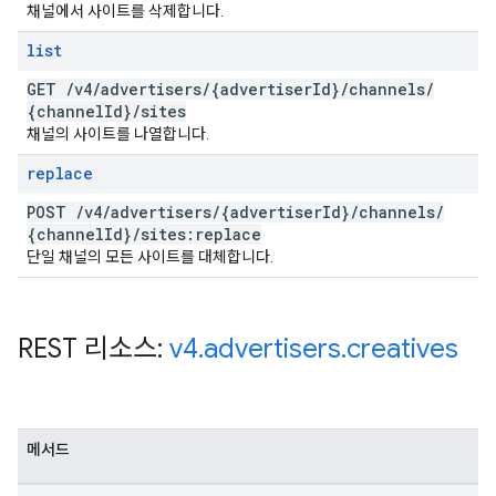
채널에서 사이트를 삭제합니다.
list
GET
/
v4
/
advertisers
/
{advertiser
Id}
/
channels
/
{channel
Id}
/
sites
채널의 사이트를 나열합니다.
replace
POST
/
v4
/
advertisers
/
{advertiser
Id}
/
channels
/
{channel
Id}
/
sites:replace
단일 채널의 모든 사이트를 대체합니다.
REST 리소스:
v4
.
advertisers
.
creatives
메서드