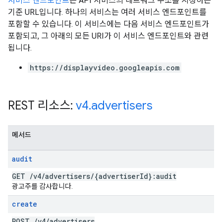
서비스 엔드포인트
는 API 서비스의 네트워크 주소를 지정하는
기준 URL입니다. 하나의 서비스는 여러 서비스 엔드포인트를
포함할 수 있습니다. 이 서비스에는 다음 서비스 엔드포인트가
포함되고, 그 아래의 모든 URI가 이 서비스 엔드포인트와 관련
됩니다.
https://displayvideo.googleapis.com
REST 리소스:
v4
.
advertisers
메서드
audit
GET
/
v4
/
advertisers
/
{advertiser
Id}:audit
광고주를 감사합니다.
create
POST
/
v4
/
advertisers