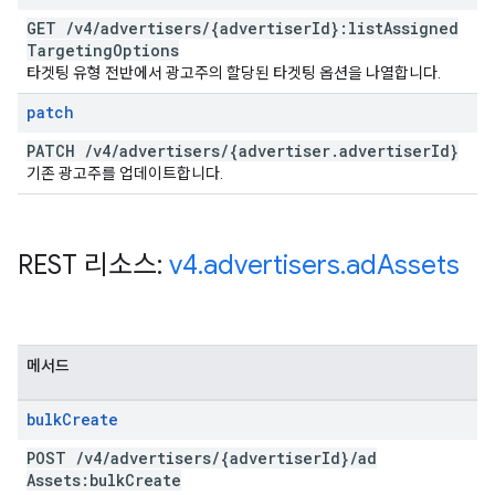
GET
/
v4
/
advertisers
/
{advertiser
Id}:list
Assigned
Targeting
Options
타겟팅 유형 전반에서 광고주의 할당된 타겟팅 옵션을 나열합니다.
patch
PATCH
/
v4
/
advertisers
/
{advertiser
.
advertiser
Id}
기존 광고주를 업데이트합니다.
REST 리소스:
v4
.
advertisers
.
ad
Assets
메서드
bulk
Create
POST
/
v4
/
advertisers
/
{advertiser
Id}
/
ad
Assets:bulk
Create