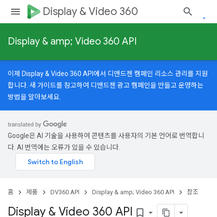
Display & Video 360
Display & amp; Video 360 API
이제 Display & Video 360 API에서 디맨드젠 캠페인 리소스 관리를 지원
합니다.
새 가이드
를 참고하여 디맨드젠 광고 캠페인을 만들고 운영하는
방법을 알아보세요.
Google은 AI 기술을 사용하여 콘텐츠를 사용자의 기본 언어로 번역합니
다. AI 번역에는 오류가 있을 수 있습니다.
홈
제품
DV360 API
Display & amp; Video 360 API
참조
Display & Video 360 API
gnedTargetingOptions
bookmark_border