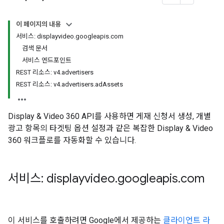
s.youtubeAssetAssociations
이 페이지의 내용
서비스: displayvideo.googleapis.com
검색 문서
서비스 엔드포인트
REST 리소스: v4.advertisers
REST 리소스: v4.advertisers.adAssets
Display & Video 360 API를 사용하면 게재 신청서 생성, 개별
etingOptions
광고 항목의 타겟팅 옵션 설정과 같은 복잡한 Display & Video
s.youtubeAssetAssociations
360 워크플로를 자동화할 수 있습니다.
서비스: displayvideo
.
googleapis
.
com
이 서비스를 호출하려면 Google에서 제공하는
클라이언트 라