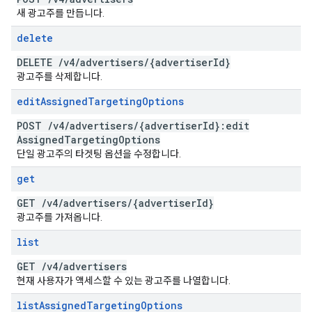
새 광고주를 만듭니다.
delete
DELETE
/
v4
/
advertisers
/
{advertiser
Id}
광고주를 삭제합니다.
edit
Assigned
Targeting
Options
POST
/
v4
/
advertisers
/
{advertiser
Id}:edit
Assigned
Targeting
Options
단일 광고주의 타겟팅 옵션을 수정합니다.
get
GET
/
v4
/
advertisers
/
{advertiser
Id}
광고주를 가져옵니다.
list
GET
/
v4
/
advertisers
현재 사용자가 액세스할 수 있는 광고주를 나열합니다.
list
Assigned
Targeting
Options