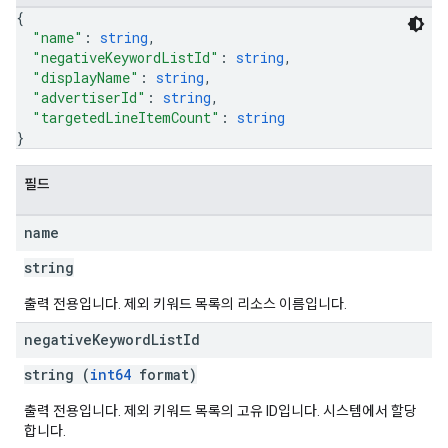
{
"name"
: 
string
,
"negativeKeywordListId"
: 
string
,
"displayName"
: 
string
,
"advertiserId"
: 
string
,
"targetedLineItemCount"
: 
string
}
필드
name
string
출력 전용입니다. 제외 키워드 목록의 리소스 이름입니다.
negative
Keyword
List
Id
string (
int64
format)
rySources
출력 전용입니다. 제외 키워드 목록의 고유 ID입니다. 시스템에서 할당
합니다.