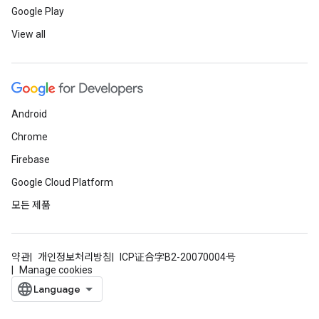
Google Play
View all
Android
Chrome
Firebase
Google Cloud Platform
모든 제품
약관
개인정보처리방침
ICP证合字B2-20070004号
Manage cookies