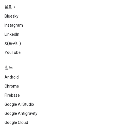
블로그
Bluesky
Instagram
LinkedIn
X(트위터)
YouTube
빌드
Android
Chrome
Firebase
Google AI Studio
Google Antigravity
Google Cloud