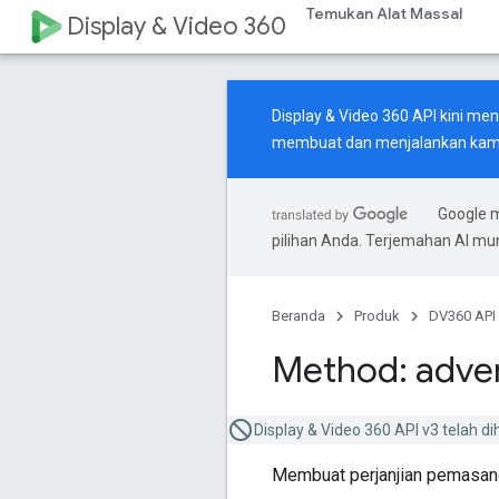
Temukan Alat Massal
Display & Video 360
Display & Video 360 API kini m
membuat dan menjalankan kamp
Google 
pilihan Anda. Terjemahan AI m
Beranda
Produk
DV360 API
Method: adver
Display & Video 360 API v3 telah d
Membuat perjanjian pemasang