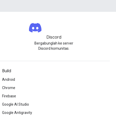
Discord
Bergabunglah ke server
Discord komunitas.
Build
Android
Chrome
Firebase
Google AI Studio
Google Antigravity