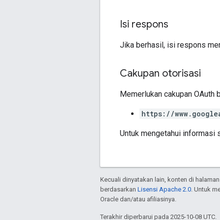
Isi respons
Jika berhasil, isi respons m
Cakupan otorisasi
Memerlukan cakupan OAuth be
https://www.google
Untuk mengetahui informasi s
Kecuali dinyatakan lain, konten di halaman
berdasarkan
Lisensi Apache 2.0
. Untuk m
Oracle dan/atau afiliasinya.
Terakhir diperbarui pada 2025-10-08 UTC.