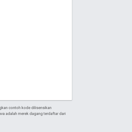
gkan contoh kode dilisensikan
Java adalah merek dagang terdaftar dari