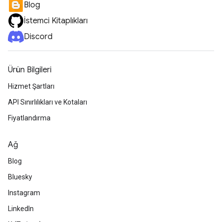
Blog
İstemci Kitaplıkları
Discord
Ürün Bilgileri
Hizmet Şartları
API Sınırlılıkları ve Kotaları
Fiyatlandırma
Ağ
Blog
Bluesky
Instagram
LinkedIn