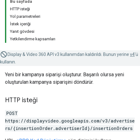
Bu sayfada
HTTP isteği
Yol parametreleri
İstek içeriği
Yanıt gövdesi
Yetkilendirme kapsamları
Display & Video 360 API v3 kullanımdan kaldırıldı. Bunun yerine
v4
'ü
kullanın.
Yeni bir kampanya siparişi oluşturur. Başarılı olursa yeni
oluşturulan kampanya siparişini döndürür.
HTTP isteği
POST
https://displayvideo.googleapis.com/v3/advertise
rs/{insertionOrder.advertiserId}/insertionOrders