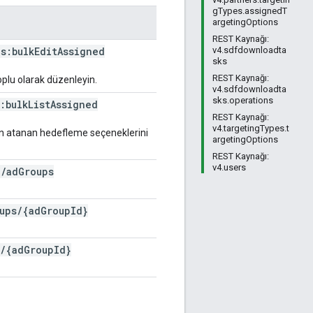
gTypes.assignedT
argetingOptions
REST Kaynağı:
s:bulk
Edit
Assigned
v4.sdfdownloadta
sks
REST Kaynağı:
plu olarak düzenleyin.
v4.sdfdownloadta
sks.operations
:bulk
List
Assigned
REST Kaynağı:
v4.targetingTypes.t
çin atanan hedefleme seçeneklerini
argetingOptions
REST Kaynağı:
v4.users
}
/
ad
Groups
ups
/
{ad
Group
Id}
/
{ad
Group
Id}