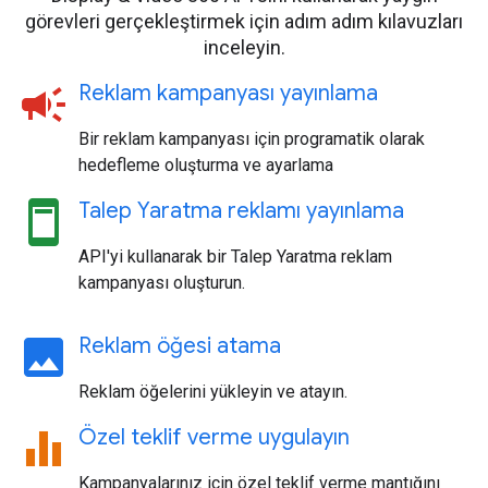
görevleri gerçekleştirmek için adım adım kılavuzları
inceleyin.
campaign
Reklam kampanyası yayınlama
Bir reklam kampanyası için programatik olarak
hedefleme oluşturma ve ayarlama
ad_units
Talep Yaratma reklamı yayınlama
API'yi kullanarak bir Talep Yaratma reklam
kampanyası oluşturun.
image
Reklam öğesi atama
Reklam öğelerini yükleyin ve atayın.
equalizer
Özel teklif verme uygulayın
Kampanyalarınız için özel teklif verme mantığını