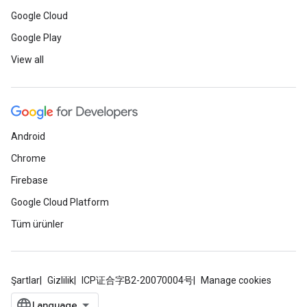
Google Cloud
Google Play
View all
Android
Chrome
Firebase
Google Cloud Platform
Tüm ürünler
Şartlar
Gizlilik
ICP证合字B2-20070004号
Manage cookies