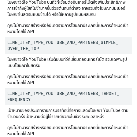
โฆษณาวิดีโอ YouTube บนทีวีที่เชื่อมต่ออินเทอร์เน็ตซึ่งเพิ่มประสิทธิภาพ
การเข้าถึงผู้ใช้ที่ไม่ซ้ำมากขึ้นด้วยต้นทุนที่ต่ำลง อาจรวมถึงโฆษณาบัมเปอร์
โฆษณาในสตรีมแบบข้ามได้ หรือใช้หลายรูปแบบผสมกัน
คุณไม่สามารถสร้างหรืออัปเดตรายการโฆษณาประเภทนี้และการกำหนดเป้า
หมายโดยใช้ API
LINE
_
ITEM
_
TYPE
_
YOUTUBE
_
AND
_
PARTNERS
_
SIMPLE
_
OVER
_
THE
_
TOP
โฆษณาวิดีโอ YouTube เริ่มต้นบนทีวีที่เชื่อมต่ออินเทอร์เน็ต รวมเฉพาะรูป
แบบโฆษณาในสตรีม
คุณไม่สามารถสร้างหรืออัปเดตรายการโฆษณาประเภทนี้และการกำหนดเป้า
หมายโดยใช้ API
LINE
_
ITEM
_
TYPE
_
YOUTUBE
_
AND
_
PARTNERS
_
TARGET
_
FREQUENCY
เป้าหมายของประเภทรายการบรรทัดนี้คือการแสดงโฆษณา YouTube ตาม
จำนวนครั้งเป้าหมายต่อผู้ใช้รายเดียวกันในช่วงระยะเวลาหนึ่ง
คุณไม่สามารถสร้างหรืออัปเดตรายการโฆษณาประเภทนี้และการกำหนดเป้า
หมายโดยใช้ API