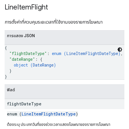
Line
Item
Flight
การตั้งค่าที่ควบคุมระยะเวลาที่ใช้งานของรายการโฆษณา
การแสดง JSON
{
"flightDateType"
: 
enum (
LineItemFlightDateType
)
,
"dateRange"
: 
{
object (
DateRange
)
}
}
ฟิลด์
flight
Date
Type
enum (
LineItemFlightDateType
)
ต้องระบุ ประเภทวันที่ของช่วงเวลาแสดงโฆษณาของรายการโฆษณา