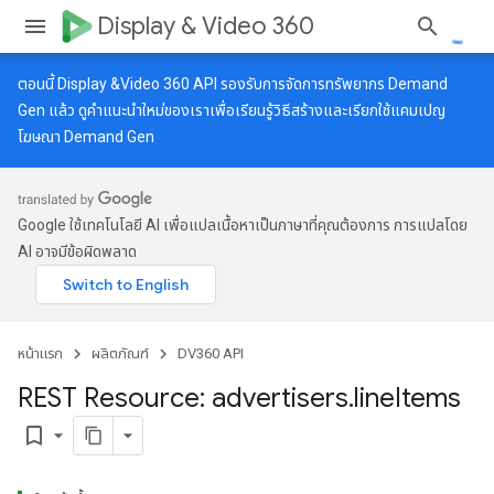
Display & Video 360
ตอนนี้ Display &Video 360 API รองรับการจัดการทรัพยากร Demand
Gen แล้ว ดู
คำแนะนำใหม่
ของเราเพื่อเรียนรู้วิธีสร้างและเรียกใช้แคมเปญ
โฆษณา Demand Gen
Google ใช้เทคโนโลยี AI เพื่อแปลเนื้อหาเป็นภาษาที่คุณต้องการ การแปลโดย
AI อาจมีข้อผิดพลาด
หน้าแรก
ผลิตภัณฑ์
DV360 API
REST Resource: advertisers
.
line
Items
bookmark_border