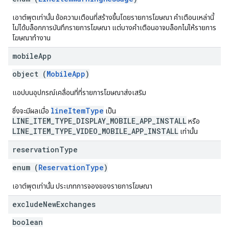
เอาต์พุตเท่านั้น ข้อความเตือนที่สร้างขึ้นโดยรายการโฆษณา คำเตือนเหล่านี้
ไม่ได้บล็อกการบันทึกรายการโฆษณา แต่บางคำเตือนอาจบล็อกไม่ให้รายการ
โฆษณาทำงาน
mobile
App
object (
MobileApp
)
แอปบนอุปกรณ์เคลื่อนที่ที่รายการโฆษณาส่งเสริม
lineItemType
ซึ่งจะมีผลเมื่อ
เป็น
LINE_ITEM_TYPE_DISPLAY_MOBILE_APP_INSTALL
หรือ
LINE_ITEM_TYPE_VIDEO_MOBILE_APP_INSTALL
เท่านั้น
reservation
Type
enum (
ReservationType
)
เอาต์พุตเท่านั้น ประเภทการจองของรายการโฆษณา
exclude
New
Exchanges
boolean