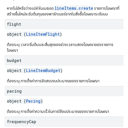
lineItems.create
หากไม่มีหรือว่างเปล่าในเมธอด
รายการโฆษณาที่
สร้างขึ้นใหม่จะรับต้นทุนของพาร์ทเนอร์จากใบสั่งซื้อโฆษณาระดับบน
flight
object (
LineItemFlight
)
ต้องระบุ เวลาเริ่มต้นและสิ้นสุดของช่วงเวลาแสดงโฆษณาของรายการ
โฆษณา
budget
object (
LineItemBudget
)
ต้องระบุ การตั้งค่าการจัดสรรงบประมาณของรายการโฆษณา
pacing
object (
Pacing
)
ต้องระบุ การตั้งค่าความเร็วในการใช้งบประมาณของรายการโฆษณา
frequency
Cap