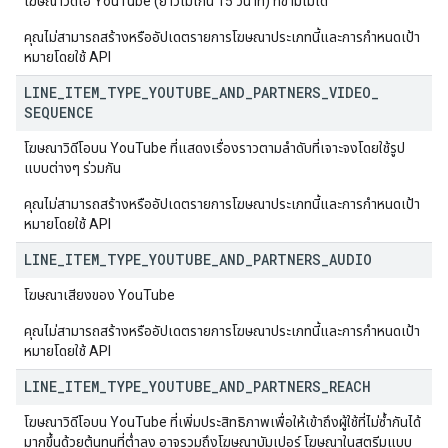
โฆษณาวิดีโอ YouTube (ยาวไม่เกิน 15 วินาที) ที่ข้ามไม่ได้
คุณไม่สามารถสร้างหรืออัปเดตรายการโฆษณาประเภทนี้และการกำหนดเป้า
หมายโดยใช้ API
LINE
_
ITEM
_
TYPE
_
YOUTUBE
_
AND
_
PARTNERS
_
VIDEO
_
SEQUENCE
โฆษณาวิดีโอบน YouTube ที่แสดงเรื่องราวตามลำดับที่เจาะจงโดยใช้รูป
แบบต่างๆ ร่วมกัน
คุณไม่สามารถสร้างหรืออัปเดตรายการโฆษณาประเภทนี้และการกำหนดเป้า
หมายโดยใช้ API
LINE
_
ITEM
_
TYPE
_
YOUTUBE
_
AND
_
PARTNERS
_
AUDIO
โฆษณาเสียงของ YouTube
คุณไม่สามารถสร้างหรืออัปเดตรายการโฆษณาประเภทนี้และการกำหนดเป้า
หมายโดยใช้ API
LINE
_
ITEM
_
TYPE
_
YOUTUBE
_
AND
_
PARTNERS
_
REACH
โฆษณาวิดีโอบน YouTube ที่เพิ่มประสิทธิภาพเพื่อให้เข้าถึงผู้ใช้ที่ไม่ซ้ำกันได้
มากขึ้นด้วยต้นทุนที่ต่ำลง อาจรวมถึงโฆษณาบัมเปอร์ โฆษณาในสตรีมแบบ