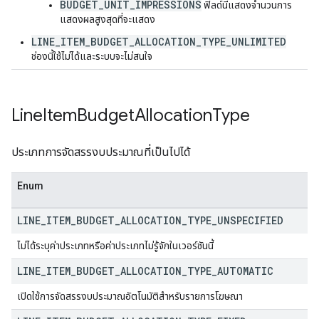
BUDGET_UNIT_IMPRESSIONS
ฟิลด์นี้แสดงจำนวนการ
แสดงผลสูงสุดที่จะแสดง
LINE_ITEM_BUDGET_ALLOCATION_TYPE_UNLIMITED
ช่องนี้ใช้ไม่ได้และระบบจะไม่สนใจ
Line
Item
Budget
Allocation
Type
ประเภทการจัดสรรงบประมาณที่เป็นไปได้
Enum
LINE
_
ITEM
_
BUDGET
_
ALLOCATION
_
TYPE
_
UNSPECIFIED
ไม่ได้ระบุค่าประเภทหรือค่าประเภทไม่รู้จักในเวอร์ชันนี้
LINE
_
ITEM
_
BUDGET
_
ALLOCATION
_
TYPE
_
AUTOMATIC
เปิดใช้การจัดสรรงบประมาณอัตโนมัติสำหรับรายการโฆษณา