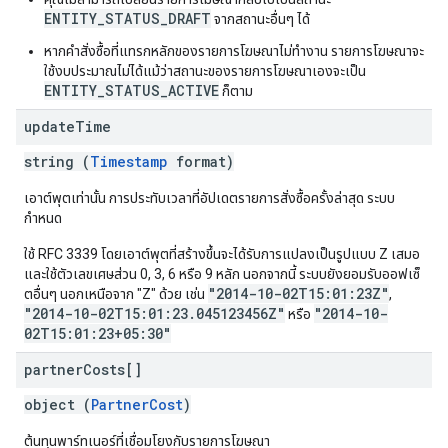
ENTITY_STATUS_DRAFT
จากสถานะอื่นๆ ได้
หากคำสั่งซื้อที่แทรกหลักของรายการโฆษณาไม่ทำงาน รายการโฆษณาจะ
ใช้งบประมาณไม่ได้แม้ว่าสถานะของรายการโฆษณาเองจะเป็น
ENTITY_STATUS_ACTIVE
ก็ตาม
update
Time
string (
Timestamp
format)
เอาต์พุตเท่านั้น การประทับเวลาที่อัปเดตรายการสั่งซื้อครั้งล่าสุด ระบบ
กำหนด
ใช้ RFC 3339 โดยเอาต์พุตที่สร้างขึ้นจะได้รับการแปลงเป็นรูปแบบ Z เสมอ
และใช้ตัวเลขเศษส่วน 0, 3, 6 หรือ 9 หลัก นอกจากนี้ ระบบยังยอมรับออฟเซ็
"2014-10-02T15:01:23Z"
ตอื่นๆ นอกเหนือจาก "Z" ด้วย เช่น
,
"2014-10-02T15:01:23.045123456Z"
"2014-10-
หรือ
02T15:01:23+05:30"
partner
Costs[]
object (
PartnerCost
)
ต้นทุนพาร์ทเนอร์ที่เชื่อมโยงกับรายการโฆษณา