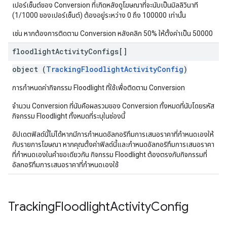
เปอร์เซ็นต์ของ Conversion ที่เกิดหลังดูโฆษณาที่จะนับเป็นมิลลิวินาที
(1/1000 ของเปอร์เซ็นต์) ต้องอยู่ระหว่าง 0 ถึง 100000 เท่านั้น
เช่น หากต้องการติดตาม Conversion หลังคลิก 50% ให้ตั้งค่าเป็น 50000
floodlight
Activity
Configs[]
object (
TrackingFloodlightActivityConfig
)
การกำหนดค่ากิจกรรม Floodlight ที่ใช้เพื่อติดตาม Conversion
จํานวน Conversion ที่นับคือผลรวมของ Conversion ทั้งหมดที่นับโดยรหัส
กิจกรรม Floodlight ทั้งหมดที่ระบุในช่องนี้
อัปเดตฟิลด์นี้ไม่ได้หากมีการกําหนดอัลกอริทึมการเสนอราคาที่กําหนดเองให้
กับรายการโฆษณา หากคุณตั้งค่าฟิลด์นี้และกําหนดอัลกอริทึมการเสนอราคา
ที่กําหนดเองในคําขอเดียวกัน กิจกรรม Floodlight ต้องตรงกับกิจกรรมที่
อัลกอริทึมการเสนอราคาที่กําหนดเองใช้
Tracking
Floodlight
Activity
Config