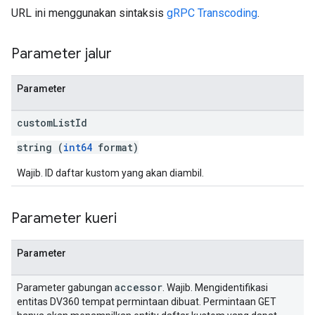
URL ini menggunakan sintaksis
gRPC Transcoding
.
Parameter jalur
Parameter
custom
List
Id
string (
int64
format)
Wajib. ID daftar kustom yang akan diambil.
Parameter kueri
Parameter
accessor
Parameter gabungan
. Wajib. Mengidentifikasi
entitas DV360 tempat permintaan dibuat. Permintaan GET