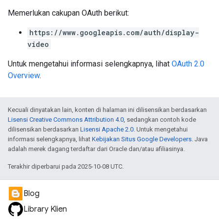
Memerlukan cakupan OAuth berikut:
https://www.googleapis.com/auth/display-
video
Untuk mengetahui informasi selengkapnya, lihat
OAuth 2.0
Overview
.
Kecuali dinyatakan lain, konten di halaman ini dilisensikan berdasarkan
Lisensi Creative Commons Attribution 4.0
, sedangkan contoh kode
dilisensikan berdasarkan
Lisensi Apache 2.0
. Untuk mengetahui
informasi selengkapnya, lihat
Kebijakan Situs Google Developers
. Java
adalah merek dagang terdaftar dari Oracle dan/atau afiliasinya.
Terakhir diperbarui pada 2025-10-08 UTC.
Blog
Library Klien