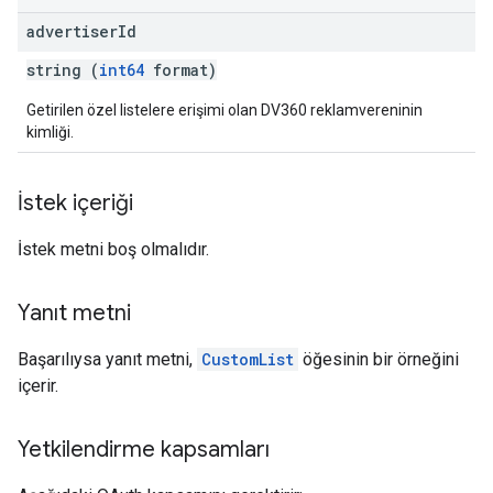
advertiser
Id
string (
int64
format)
Getirilen özel listelere erişimi olan DV360 reklamvereninin
kimliği.
İstek içeriği
İstek metni boş olmalıdır.
Yanıt metni
Başarılıysa yanıt metni,
CustomList
öğesinin bir örneğini
içerir.
Yetkilendirme kapsamları