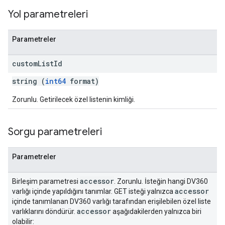
Yol parametreleri
Parametreler
custom
List
Id
string (
int64
format)
Zorunlu. Getirilecek özel listenin kimliği.
Sorgu parametreleri
Parametreler
accessor
Birleşim parametresi
. Zorunlu. İsteğin hangi DV360
accessor
varlığı içinde yapıldığını tanımlar. GET isteği yalnızca
içinde tanımlanan DV360 varlığı tarafından erişilebilen özel liste
accessor
varlıklarını döndürür.
aşağıdakilerden yalnızca biri
olabilir: