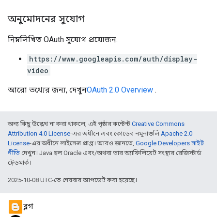
অনুমোদনের সুযোগ
নিম্নলিখিত OAuth সুযোগ প্রয়োজন:
https://www.googleapis.com/auth/display-
video
আরো তথ্যের জন্য, দেখুন
OAuth 2.0 Overview
.
অন্য কিছু উল্লেখ না করা থাকলে, এই পৃষ্ঠার কন্টেন্ট
Creative Commons
Attribution 4.0 License
-এর অধীনে এবং কোডের নমুনাগুলি
Apache 2.0
License
-এর অধীনে লাইসেন্স প্রাপ্ত। আরও জানতে,
Google Developers সাইট
নীতি
দেখুন। Java হল Oracle এবং/অথবা তার অ্যাফিলিয়েট সংস্থার রেজিস্টার্ড
ট্রেডমার্ক।
2025-10-08 UTC-তে শেষবার আপডেট করা হয়েছে।
ব্লগ