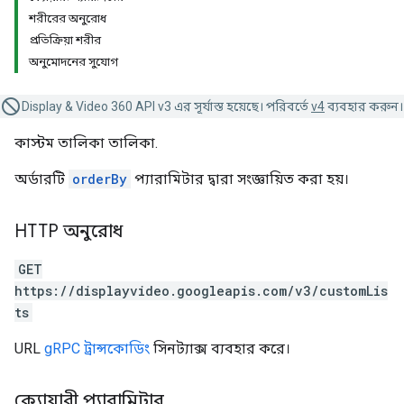
শরীরের অনুরোধ
প্রতিক্রিয়া শরীর
অনুমোদনের সুযোগ
Display & Video 360 API v3 এর সূর্যাস্ত হয়েছে। পরিবর্তে
v4
ব্যবহার করুন।
কাস্টম তালিকা তালিকা.
অর্ডারটি
orderBy
প্যারামিটার দ্বারা সংজ্ঞায়িত করা হয়।
HTTP অনুরোধ
GET
https://displayvideo.googleapis.com/v3/customLis
ts
URL
gRPC ট্রান্সকোডিং
সিনট্যাক্স ব্যবহার করে।
ক্যোয়ারী প্যারামিটার