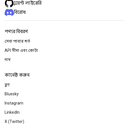
ক্লায়েন্ট লাইব্রেরি
বিরোধ
পণ্যর বিবরণ
সেবা পাবার শর্ত
API সীমা এবং কোটা
দাম
কানেক্ট করুন
ব্লগ
Bluesky
Instagram
LinkedIn
X (Twitter)