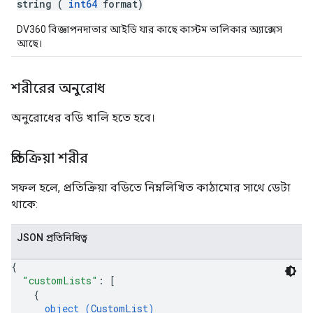
string (
int64
format)
DV360 বিজ্ঞাপনদাতার আইডি যার কাছে কাস্টম তালিকার অ্যাক্সেস
আছে।
শরীরের অনুরোধ
অনুরোধের বডি খালি হতে হবে।
প্রতিক্রিয়া শরীর
সফল হলে, প্রতিক্রিয়া বডিতে নিম্নলিখিত কাঠামোর সাথে ডেটা
থাকে:
JSON প্রতিনিধিত্ব
{
"customLists"
: 
[
{
object (
CustomList
)