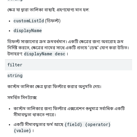
ক্ষেত্র যা দ্বারা তালিকা বাছাই. গ্রহণযোগ্য মান হল:
customListId
(ডিফল্ট)
displayName
ডিফল্ট সাজানোর ক্রম ক্রমবর্ধমান। একটি ক্ষেত্রের জন্য অবরোহ ক্রম
নির্দিষ্ট করতে, ক্ষেত্রের নামের সাথে একটি প্রত্যয় "ডেস্ক" যোগ করা উচিত।
displayName desc
উদাহরণ:
।
filter
string
কাস্টম তালিকা ক্ষেত্র দ্বারা ফিল্টার করার অনুমতি দেয়।
সমর্থিত সিনট্যাক্স:
কাস্টম তালিকার জন্য ফিল্টার এক্সপ্রেশন শুধুমাত্র সর্বাধিক একটি
সীমাবদ্ধতা থাকতে পারে।
{field} {operator}
একটি সীমাবদ্ধতার ফর্ম আছে
{value}
।