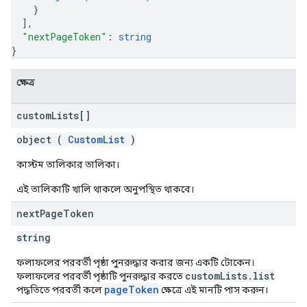
}
]
,
"nextPageToken"
: 
string
}
ক্ষেত্র
custom
Lists[]
object (
CustomList
)
কাস্টম তালিকার তালিকা।
এই তালিকাটি খালি থাকলে অনুপস্থিত থাকবে।
next
Page
Token
string
ফলাফলের পরবর্তী পৃষ্ঠা পুনরুদ্ধার করার জন্য একটি টোকেন।
customLists.list
ফলাফলের পরবর্তী পৃষ্ঠাটি পুনরুদ্ধার করতে
pageToken
পদ্ধতিতে পরবর্তী কলে
ক্ষেত্রে এই মানটি পাস করুন।