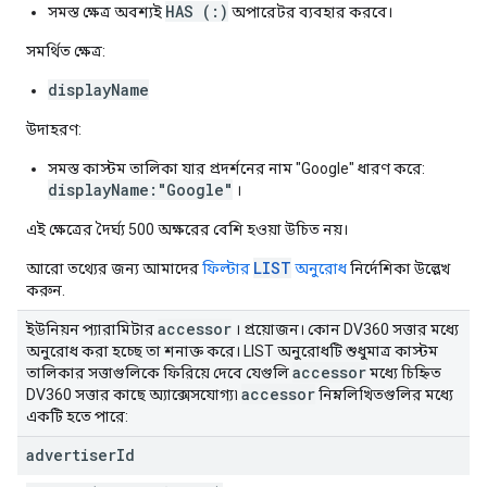
HAS (:)
সমস্ত ক্ষেত্র অবশ্যই
অপারেটর ব্যবহার করবে।
সমর্থিত ক্ষেত্র:
displayName
উদাহরণ:
সমস্ত কাস্টম তালিকা যার প্রদর্শনের নাম "Google" ধারণ করে:
displayName:"Google"
।
এই ক্ষেত্রের দৈর্ঘ্য 500 অক্ষরের বেশি হওয়া উচিত নয়।
LIST
আরো তথ্যের জন্য আমাদের
ফিল্টার
অনুরোধ
নির্দেশিকা উল্লেখ
করুন.
accessor
ইউনিয়ন প্যারামিটার
। প্রয়োজন। কোন DV360 সত্তার মধ্যে
অনুরোধ করা হচ্ছে তা শনাক্ত করে। LIST অনুরোধটি শুধুমাত্র কাস্টম
accessor
তালিকার সত্তাগুলিকে ফিরিয়ে দেবে যেগুলি
মধ্যে চিহ্নিত
accessor
DV360 সত্তার কাছে অ্যাক্সেসযোগ্য৷
নিম্নলিখিতগুলির মধ্যে
একটি হতে পারে:
advertiser
Id