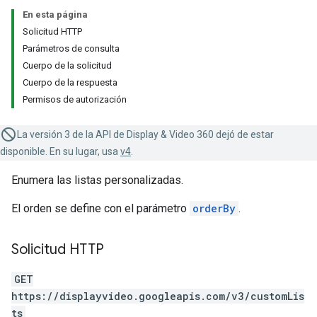
En esta página
Solicitud HTTP
Parámetros de consulta
Cuerpo de la solicitud
Cuerpo de la respuesta
Permisos de autorización
La versión 3 de la API de Display & Video 360 dejó de estar
disponible. En su lugar, usa
v4
.
Enumera las listas personalizadas.
El orden se define con el parámetro
orderBy
.
Solicitud HTTP
GET
https://displayvideo.googleapis.com/v3/customLis
ts