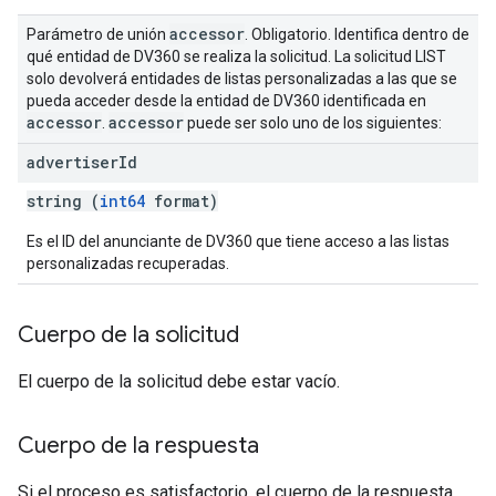
accessor
Parámetro de unión
. Obligatorio. Identifica dentro de
qué entidad de DV360 se realiza la solicitud. La solicitud LIST
solo devolverá entidades de listas personalizadas a las que se
pueda acceder desde la entidad de DV360 identificada en
accessor
accessor
.
puede ser solo uno de los siguientes:
advertiser
Id
string (
int64
format)
Es el ID del anunciante de DV360 que tiene acceso a las listas
personalizadas recuperadas.
Cuerpo de la solicitud
El cuerpo de la solicitud debe estar vacío.
Cuerpo de la respuesta
Si el proceso es satisfactorio, el cuerpo de la respuesta