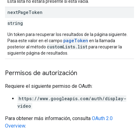
Esta lista no estará presente si está vacía.
next
Page
Token
string
Un token para recuperar los resultados de la página siguiente.
pageToken
Pasa este valor en el campo
en la llamada
customLists.list
posterior al método
para recuperar la
siguiente página de resultados.
Permisos de autorización
Requiere el siguiente permiso de OAuth:
https://www.googleapis.com/auth/display-
video
Para obtener más información, consulta
OAuth 2.0
Overview
.