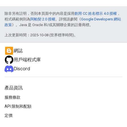
除非另有註明，否則本頁面中的內容是採用
創用 CC 姓名標示 4.0 授權
，
程式碼範例則為
阿帕契 2.0 授權
。詳情請參閱《
Google Developers 網站
政策
》。Java 是 Oracle 和/或其關聯企業的註冊商標。
上次更新時間：2025-10-08 (世界標準時間)。
網誌
用戶端程式庫
Discord
產品資訊
服務條款
API 限制和配額
定價