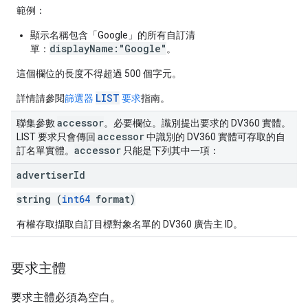
範例：
顯示名稱包含「Google」的所有自訂清
displayName:"Google"
單：
。
這個欄位的長度不得超過 500 個字元。
LIST
詳情請參閱
篩選器
要求
指南。
accessor
聯集參數
。必要欄位。識別提出要求的 DV360 實體。
accessor
LIST 要求只會傳回
中識別的 DV360 實體可存取的自
accessor
訂名單實體。
只能是下列其中一項：
advertiser
Id
string (
int64
format)
有權存取擷取自訂目標對象名單的 DV360 廣告主 ID。
要求主體
要求主體必須為空白。