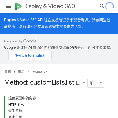
Display & Video 360
Display & Video 360 API 現在支援管理需求開發資源。請參閱
這份
新指南
，瞭解如何建立及放送需求開發廣告活動。
Google 會運用 AI 技術將內容翻譯成你偏好的語言，但可能會出錯。
首頁
產品
DV360 API
Method: custom
Lists
.
list
bookmark_border
這個頁面中的內容
HTTP 要求
查詢參數
要求主體