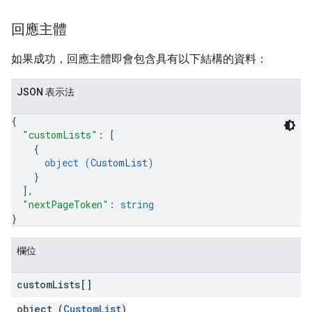
回應主體
如果成功，回應主體即會包含具有以下結構的資料：
JSON 表示法
{
"customLists"
: 
[
{
object (
CustomList
)
}
]
,
"nextPageToken"
: 
string
}
欄位
custom
Lists[]
object (
CustomList
)