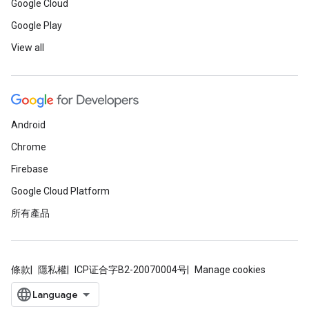
Google Cloud
Google Play
View all
Android
Chrome
Firebase
Google Cloud Platform
所有產品
條款
隱私權
ICP证合字B2-20070004号
Manage cookies