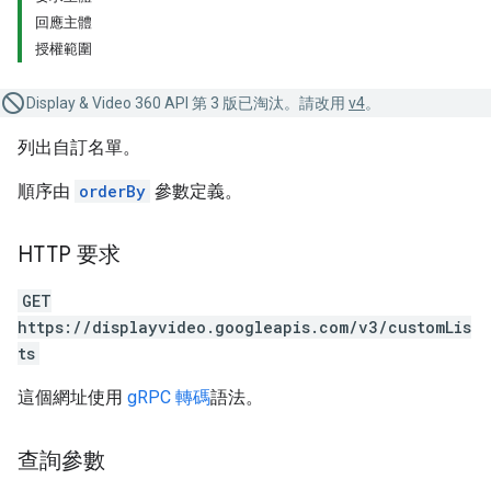
回應主體
授權範圍
Display & Video 360 API 第 3 版已淘汰。請改用
v4
。
列出自訂名單。
順序由
orderBy
參數定義。
HTTP 要求
GET
https://displayvideo.googleapis.com/v3/customLis
ts
這個網址使用
gRPC 轉碼
語法。
查詢參數