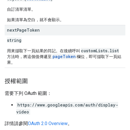
自訂清單清單。
如果清單為空白，就不會顯示。
next
Page
Token
string
customLists.list
用來擷取下一頁結果的符記。在後續呼叫
pageToken
方法時，將這個值傳遞至
欄位，即可擷取下一頁結
果。
授權範圍
需要下列 OAuth 範圍：
https://www.googleapis.com/auth/display-
video
詳情請參閱
OAuth 2.0 Overview
。