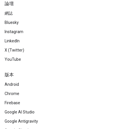
論壇
網誌
Bluesky
Instagram
LinkedIn
X (Twitter)
YouTube
版本
Android
Chrome
Firebase
Google AI Studio
Google Antigravity