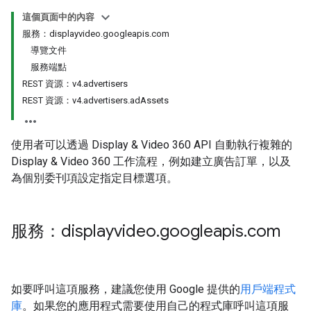
getOptions
s.youtubeAssetAssociations
這個頁面中的內容
服務：displayvideo.googleapis.com
導覽文件
服務端點
REST 資源：v4.advertisers
REST 資源：v4.advertisers.adAssets
使用者可以透過 Display & Video 360 API 自動執行複雜的
Display & Video 360 工作流程，例如建立廣告訂單，以及
為個別委刊項設定指定目標選項。
sOptions
s.youtubeAssetAssociations
服務：displayvideo
.
googleapis
.
com
ons
如要呼叫這項服務，建議您使用 Google 提供的
用戶端程式
庫
。如果您的應用程式需要使用自己的程式庫呼叫這項服