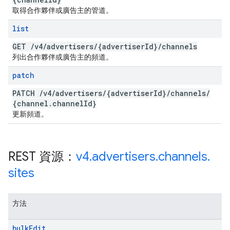
取得合作夥伴或廣告主的管道。
list
GET
/
v4
/
advertisers
/
{advertiser
Id}
/
channels
列出合作夥伴或廣告主的頻道。
patch
PATCH
/
v4
/
advertisers
/
{advertiser
Id}
/
channels
/
{channel
.
channel
Id}
更新頻道。
REST 資源：
v4
.
advertisers
.
channels
.
sites
方法
bulk
Edit