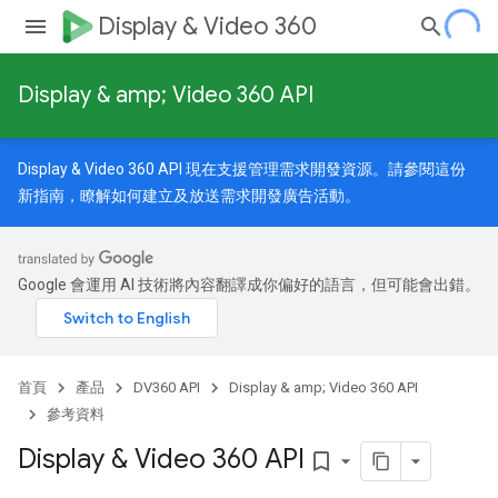
Display & Video 360
Display & amp; Video 360 API
Display & Video 360 API 現在支援管理需求開發資源。請參閱
這份
新指南
，瞭解如何建立及放送需求開發廣告活動。
Google 會運用 AI 技術將內容翻譯成你偏好的語言，但可能會出錯。
首頁
產品
DV360 API
Display & amp; Video 360 API
參考資料
Display & Video 360 API
bookmark_border