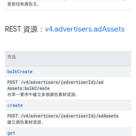
更新現有廣告主。
REST 資源：
v4
.
advertisers
.
ad
Assets
方法
bulk
Create
POST
/
v4
/
advertisers
/
{advertiser
Id}
/
ad
Assets:bulk
Create
在單一要求中建立多個廣告素材資源。
create
POST
/
v4
/
advertisers
/
{advertiser
Id}
/
ad
Assets
建立廣告素材資源。
get