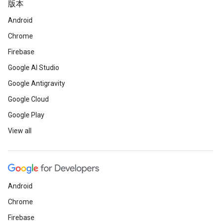
版本
Android
Chrome
Firebase
Google AI Studio
Google Antigravity
Google Cloud
Google Play
View all
Android
Chrome
Firebase