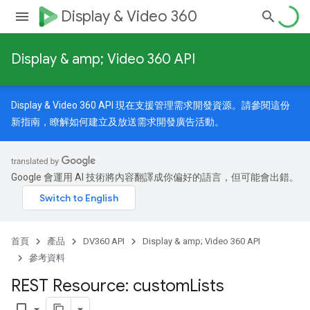
Display & Video 360
Display & amp; Video 360 API
sOptions
s.youtubeAssetAssociations
Display & Video 360 API 現在支援管理需求開發資源。請參閱
這份
新指南
，瞭解如何建立及放送需求開發廣告活動。
ons
Google 會運用 AI 技術將內容翻譯成你偏好的語言，但可能會出錯。
首頁
產品
DV360 API
Display & amp; Video 360 API
參考資料
REST Resource: custom
Lists
bookmark_border