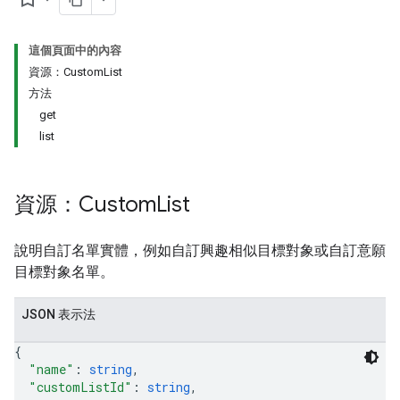
這個頁面中的內容
資源：CustomList
方法
get
list
ySources
資源：Custom
List
說明自訂名單實體，例如自訂興趣相似目標對象或自訂意願
目標對象名單。
JSON 表示法
ns
{
"name"
: 
string
,
"customListId"
: 
string
,