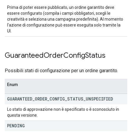
Prima di poter essere pubblicato, un ordine garantito deve
essere configurato (compila i campi obbligatori, scegli le
creatività e seleziona una campagna predefinita). Al momento
l'azione di configurazione può essere eseguita solo tramite la
UI.
Guaranteed
Order
Config
Status
Possibili stati di configurazione per un ordine garantito.
Enum
GUARANTEED
_
ORDER
_
CONFIG
_
STATUS
_
UNSPECIFIED
Lo stato di approvazione non è specificato o è sconosciuto in
questa versione.
PENDING