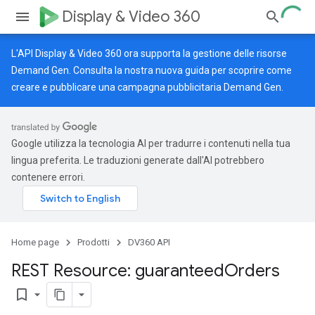
Display & Video 360
L'API Display & Video 360 ora supporta la gestione delle risorse
Demand Gen. Consulta la nostra
nuova guida
per scoprire come
creare e pubblicare una campagna pubblicitaria Demand Gen.
Google utilizza la tecnologia AI per tradurre i contenuti nella tua
lingua preferita. Le traduzioni generate dall'AI potrebbero
contenere errori.
Home page
Prodotti
DV360 API
REST Resource: guaranteed
Orders
bookmark_border