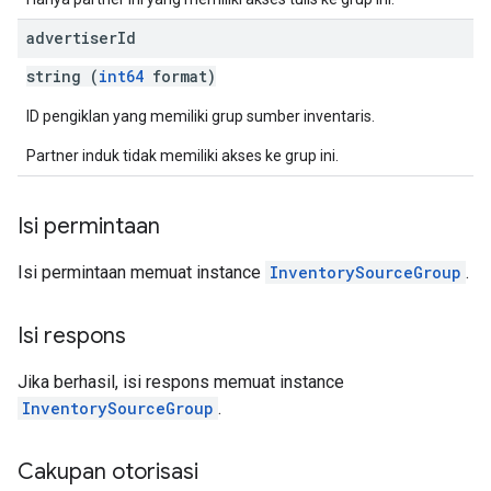
advertiser
Id
string (
int64
format)
ID pengiklan yang memiliki grup sumber inventaris.
Partner induk tidak memiliki akses ke grup ini.
Isi permintaan
Isi permintaan memuat instance
InventorySourceGroup
.
Isi respons
Jika berhasil, isi respons memuat instance
InventorySourceGroup
.
Cakupan otorisasi