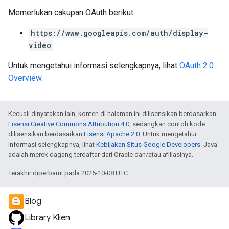
Memerlukan cakupan OAuth berikut:
https://www.googleapis.com/auth/display-
video
Untuk mengetahui informasi selengkapnya, lihat
OAuth 2.0
Overview
.
Kecuali dinyatakan lain, konten di halaman ini dilisensikan berdasarkan
Lisensi Creative Commons Attribution 4.0
, sedangkan contoh kode
dilisensikan berdasarkan
Lisensi Apache 2.0
. Untuk mengetahui
informasi selengkapnya, lihat
Kebijakan Situs Google Developers
. Java
adalah merek dagang terdaftar dari Oracle dan/atau afiliasinya.
Terakhir diperbarui pada 2025-10-08 UTC.
Blog
Library Klien