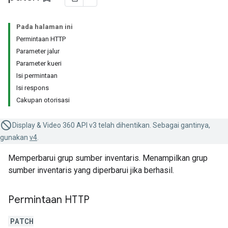
Pada halaman ini
Permintaan HTTP
Parameter jalur
Parameter kueri
Isi permintaan
Isi respons
Cakupan otorisasi
Display & Video 360 API v3 telah dihentikan. Sebagai gantinya,
gunakan
v4
.
Memperbarui grup sumber inventaris. Menampilkan grup
sumber inventaris yang diperbarui jika berhasil.
Permintaan HTTP
PATCH