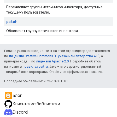
Перечисляет группы источников инвентаря, доступные
текущему пользователю.
patch
Обновляет группу источников инвентаря.
Если не указано иное, контент на этой странице предоставляется
по
лицензии Creative Commons "С указанием авторства 4.0"
, а
примеры кода – по
лицензии Apache 2.0
. Подробнее об этом
написано в
правилах сайта
. Java – это зарегистрированный
товарный знак корпорации Oracle и ее аффилированных лиц.
Последнее обновление: 2025-10-08 UTC.
Блог
Клиентские библиотеки
Discord