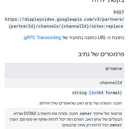
בקשת HTTP
POST
https://displayvideo.googleapis.com/v3/partners/
{partnerId}/channels/{channelId}/sites:replace
כתובת ה-URL כתובה בתחביר של
gRPC Transcoding
.
פרמטרים של נתיב
פרמטרים
channel
Id
string (
int64
format)
חובה. המזהה של ערוץ האב שהאתרים שלו יוחלפו.
owner
פרמטר של איחוד
. חובה. מזהה את הישות ב-DV360 שהיא
הבעלים של ערוץ האב. הגורם הזה יכול להיות שותף או מפרסם. הערך
owner
יכול להיות רק אחד מהבאים: