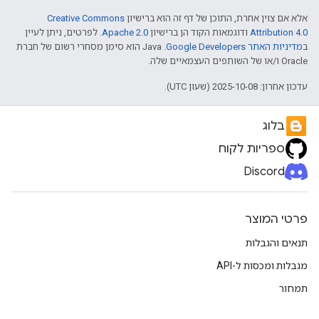
אלא אם צוין אחרת, התוכן של דף זה הוא ברישיון
Creative Commons
Attribution 4.0
ודוגמאות הקוד הן ברישיון
Apache 2.0
. לפרטים, ניתן לעיין
ב
מדיניות האתר Google Developers‏
.‏ Java הוא סימן מסחרי רשום של חברת
Oracle ו/או של השותפים העצמאיים שלה.
עדכון אחרון: 2025-10-08 (שעון UTC).
בלוג
ספריות לקוח
Discord
פרטי המוצר
תנאים והגבלות
מגבלות ומכסות ל-API
תמחור