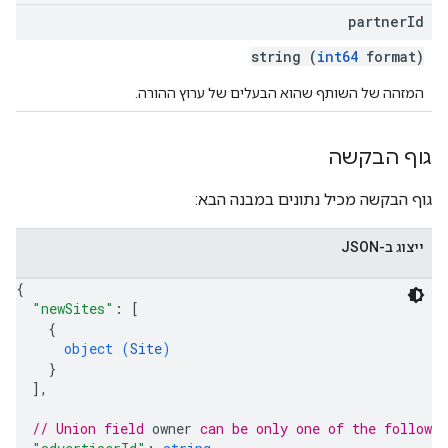
partner
Id
string (
int64
format)
המזהה של השותף שהוא הבעלים של ערוץ ההורה.
גוף הבקשה
גוף הבקשה מכיל נתונים במבנה הבא:
ייצוג ב-JSON
{
"newSites"
: 
[
{
object (
Site
)
}
]
,
// Union field 
owner
 can be only one of the followi