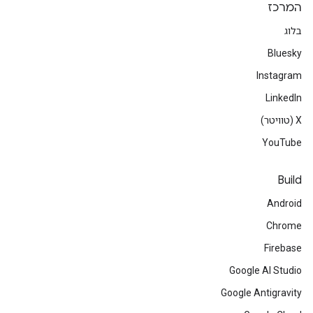
המרכז
בלוג
Bluesky
Instagram
LinkedIn
‫X (טוויטר)
YouTube
Build
Android
Chrome
Firebase
Google AI Studio
Google Antigravity