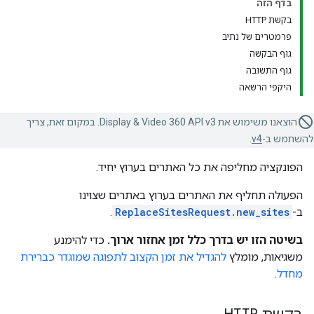
בדף הזה
בקשת HTTP
פרמטרים של נתיב
גוף הבקשה
גוף התשובה
היקפי הרשאה
הוצאנו משימוש את Display & Video 360 API v3. במקום זאת, צריך
להשתמש ב-
v4
.
הפונקציה מחליפה את כל האתרים בערוץ יחיד.
הפעולה תחליף את האתרים בערוץ באתרים שצוינו
ב-
ReplaceSitesRequest.new_sites
.
בשיטה הזו יש בדרך כלל זמן אחזור ארוך.
כדי להימנע
משגיאות, מומלץ
להגדיל את זמן הקצוב לתפוגה שמוגדר כברירת
מחדל
.