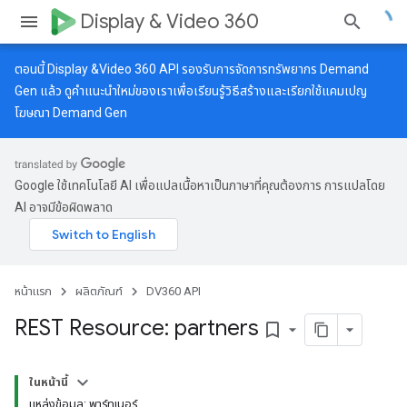
Display & Video 360
ตอนนี้ Display &Video 360 API รองรับการจัดการทรัพยากร Demand
Gen แล้ว ดู
คำแนะนำใหม่
ของเราเพื่อเรียนรู้วิธีสร้างและเรียกใช้แคมเปญ
โฆษณา Demand Gen
Google ใช้เทคโนโลยี AI เพื่อแปลเนื้อหาเป็นภาษาที่คุณต้องการ การแปลโดย
AI อาจมีข้อผิดพลาด
หน้าแรก
ผลิตภัณฑ์
DV360 API
REST Resource: partners
bookmark_border
ในหน้านี้
แหล่งข้อมูล: พาร์ทเนอร์