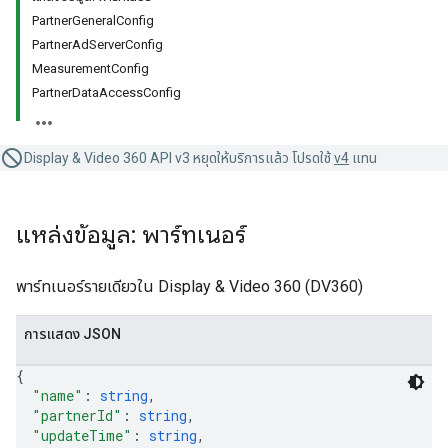
PartnerGeneralConfig
PartnerAdServerConfig
MeasurementConfig
PartnerDataAccessConfig
Display & Video 360 API v3 หยุดให้บริการแล้ว โปรดใช้
v4
แทน
แหล่งข้อมูล: พาร์ทเนอร์
พาร์ทเนอร์รายเดียวใน Display & Video 360 (DV360)
การแสดง JSON
{
"name"
: 
string
,
"partnerId"
: 
string
,
"updateTime"
: 
string
,