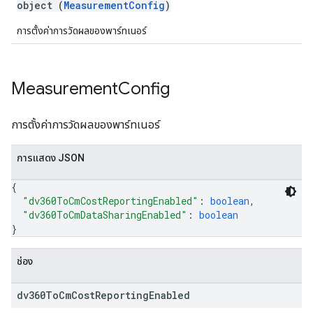
object (
MeasurementConfig
)
การตั้งค่าการวัดผลของพาร์ทเนอร์
Measurement
Config
การตั้งค่าการวัดผลของพาร์ทเนอร์
การแสดง JSON
{
"dv360ToCmCostReportingEnabled"
: 
boolean
,
"dv360ToCmDataSharingEnabled"
: 
boolean
}
ช่อง
dv360To
Cm
Cost
Reporting
Enabled