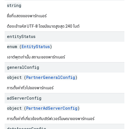
string
ชื่อที่แสดงของพาร์ทเนอร์
ต้องเข้ารหัส UTF-8 โดยมีขนาดสูงสุด 240 ไบต์
entity
Status
enum (
EntityStatus
)
เอาต์พุตเท่านั้น สถานะของพาร์ทเนอร์
general
Config
object (
PartnerGeneralConfig
)
การตั้งค่าทั่วไปของพาร์ทเนอร์
ad
Server
Config
object (
PartnerAdServerConfig
)
การตั้งค่าที่เกี่ยวข้องกับเซิร์ฟเวอร์โฆษณาของพาร์ทเนอร์
data
Access
Config