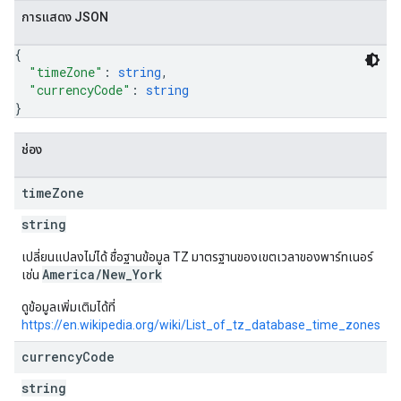
การแสดง JSON
{
"timeZone"
: 
string
,
"currencyCode"
: 
string
}
ช่อง
time
Zone
string
เปลี่ยนแปลงไม่ได้ ชื่อฐานข้อมูล TZ มาตรฐานของเขตเวลาของพาร์ทเนอร์
America/New_York
เช่น
ดูข้อมูลเพิ่มเติมได้ที่
https://en.wikipedia.org/wiki/List_of_tz_database_time_zones
currency
Code
string