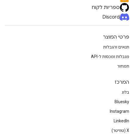
ספריות לקוח
Discord
פרטי המוצר
תנאים והגבלות
מגבלות ומכסות ל-API
תמחור
המרכז
בלוג
Bluesky
Instagram
LinkedIn
‫X (טוויטר)