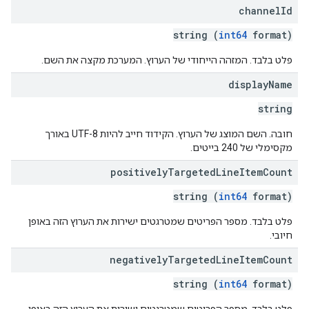
channel
Id
string (
int64
format)
פלט בלבד. המזהה הייחודי של הערוץ. המערכת מקצה את השם.
display
Name
string
חובה. השם המוצג של הערוץ. הקידוד חייב להיות UTF-8 באורך
מקסימלי של 240 בייטים.
positively
Targeted
Line
Item
Count
string (
int64
format)
פלט בלבד. מספר הפריטים שמטרגטים ישירות את הערוץ הזה באופן
חיובי.
negatively
Targeted
Line
Item
Count
string (
int64
format)