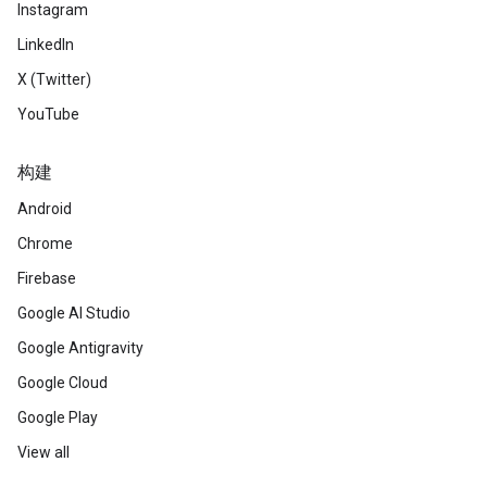
Instagram
LinkedIn
X (Twitter)
YouTube
构建
Android
Chrome
Firebase
Google AI Studio
Google Antigravity
Google Cloud
Google Play
View all