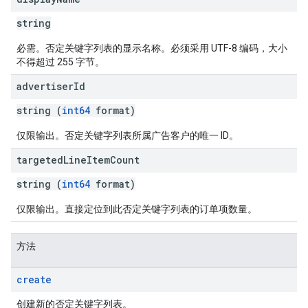
ptions
string
必需。否定关键字列表的显示名称。必须采用 UTF-8 编码，大小
不得超过 255 字节。
advertiser
Id
string (
int64
format)
仅限输出。否定关键字列表所属广告客户的唯一 ID。
targeted
Line
Item
Count
string (
int64
format)
仅限输出。直接定位到此否定关键字列表的订单项数量。
方法
create
创建新的否定关键字列表。