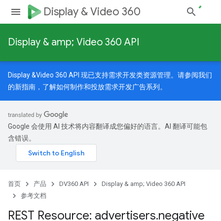
Display & Video 360
Display & amp; Video 360 API
Display &Video 360 API 现已支持需求开发类资源管理。请参阅我们
的
新指南
，了解如何制作和投放需求开发广告系列。
Google 会使用 AI 技术将内容翻译成您偏好的语言。AI 翻译可能包
含错误。
nedTargetOptions
s.youtubeAssetAssociations
首页
产品
DV360 API
Display & amp; Video 360 API
参考文档
REST Resource: advertisers
.
negative