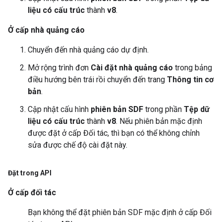
liệu có cấu trúc
thành
v8
.
Ở cấp nhà quảng cáo
Chuyển đến nhà quảng cáo dự định.
Mở rộng trình đơn
Cài đặt nhà quảng cáo
trong bảng
điều hướng bên trái rồi chuyển đến trang
Thông tin cơ
bản
.
Cập nhật cấu hình
phiên bản SDF
trong phần
Tệp dữ
liệu có cấu trúc
thành
v8
. Nếu phiên bản mặc định
được đặt ở cấp Đối tác, thì bạn có thể không chỉnh
sửa được chế độ cài đặt này.
Đặt trong API
Ở cấp đối tác
Bạn không thể đặt phiên bản SDF mặc định ở cấp Đối