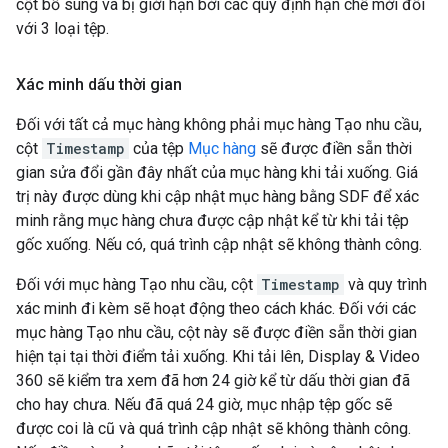
cột bổ sung và bị giới hạn bởi các quy định hạn chế mới đối
với 3 loại tệp.
Xác minh dấu thời gian
Đối với tất cả mục hàng không phải mục hàng Tạo nhu cầu,
cột
Timestamp
của tệp
Mục hàng
sẽ được điền sẵn thời
gian sửa đổi gần đây nhất của mục hàng khi tải xuống. Giá
trị này được dùng khi cập nhật mục hàng bằng SDF để xác
minh rằng mục hàng chưa được cập nhật kể từ khi tải tệp
gốc xuống. Nếu có, quá trình cập nhật sẽ không thành công.
Đối với mục hàng Tạo nhu cầu, cột
Timestamp
và quy trình
xác minh đi kèm sẽ hoạt động theo cách khác. Đối với các
mục hàng Tạo nhu cầu, cột này sẽ được điền sẵn thời gian
hiện tại tại thời điểm tải xuống. Khi tải lên, Display & Video
360 sẽ kiểm tra xem đã hơn 24 giờ kể từ dấu thời gian đã
cho hay chưa. Nếu đã quá 24 giờ, mục nhập tệp gốc sẽ
được coi là cũ và quá trình cập nhật sẽ không thành công.