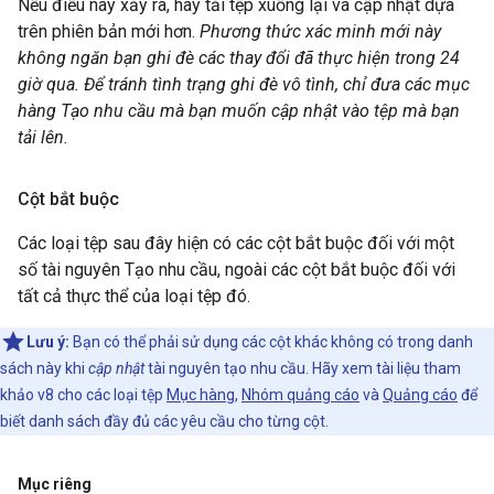
Nếu điều này xảy ra, hãy tải tệp xuống lại và cập nhật dựa
trên phiên bản mới hơn.
Phương thức xác minh mới này
không ngăn bạn ghi đè các thay đổi đã thực hiện trong 24
giờ qua. Để tránh tình trạng ghi đè vô tình, chỉ đưa các mục
hàng Tạo nhu cầu mà bạn muốn cập nhật vào tệp mà bạn
tải lên.
Cột bắt buộc
Các loại tệp sau đây hiện có các cột bắt buộc đối với một
số tài nguyên Tạo nhu cầu, ngoài các cột bắt buộc đối với
tất cả thực thể của loại tệp đó.
Lưu ý:
Bạn có thể phải sử dụng các cột khác không có trong danh
sách này khi
cập nhật
tài nguyên tạo nhu cầu. Hãy xem tài liệu tham
khảo v8 cho các loại tệp
Mục hàng
,
Nhóm quảng cáo
và
Quảng cáo
để
biết danh sách đầy đủ các yêu cầu cho từng cột.
Mục riêng