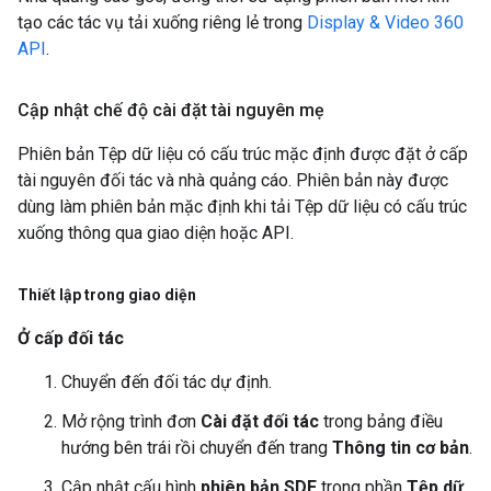
tạo các tác vụ tải xuống riêng lẻ trong
Display & Video 360
API
.
Cập nhật chế độ cài đặt tài nguyên mẹ
Phiên bản Tệp dữ liệu có cấu trúc mặc định được đặt ở cấp
tài nguyên đối tác và nhà quảng cáo. Phiên bản này được
dùng làm phiên bản mặc định khi tải Tệp dữ liệu có cấu trúc
xuống thông qua giao diện hoặc API.
Thiết lập trong giao diện
Ở cấp đối tác
Chuyển đến đối tác dự định.
Mở rộng trình đơn
Cài đặt đối tác
trong bảng điều
hướng bên trái rồi chuyển đến trang
Thông tin cơ bản
.
Cập nhật cấu hình
phiên bản SDF
trong phần
Tệp dữ