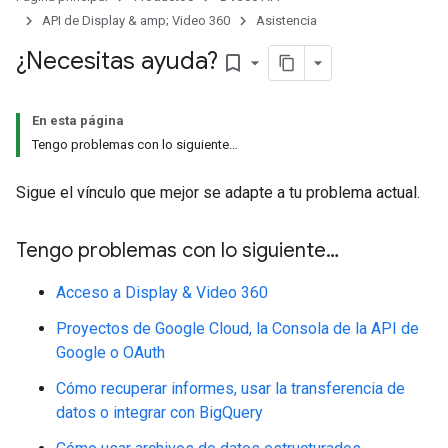
API de Display & amp; Video 360
Asistencia
¿Necesitas ayuda?
bookmark_border
En esta página
Tengo problemas con lo siguiente…
Sigue el vínculo que mejor se adapte a tu problema actual.
Tengo problemas con lo siguiente…
Acceso a Display & Video 360
Proyectos de Google Cloud, la Consola de la API de
Google o OAuth
Cómo recuperar informes, usar la transferencia de
datos o integrar con BigQuery