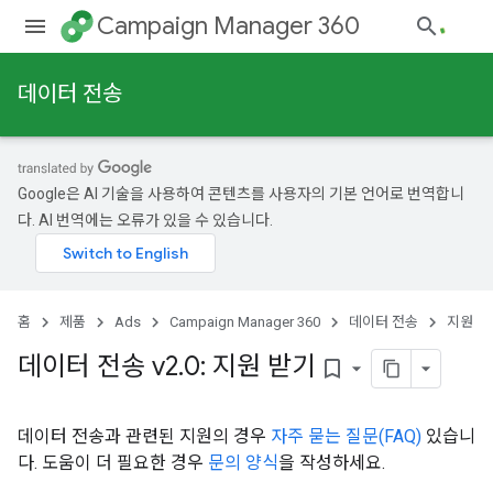
Campaign Manager 360
데이터 전송
Google은 AI 기술을 사용하여 콘텐츠를 사용자의 기본 언어로 번역합니
다. AI 번역에는 오류가 있을 수 있습니다.
홈
제품
Ads
Campaign Manager 360
데이터 전송
지원
데이터 전송 v2
.
0: 지원 받기
bookmark_border
데이터 전송과 관련된 지원의 경우
자주 묻는 질문(FAQ)
있습니
다. 도움이 더 필요한 경우
문의 양식
을 작성하세요.