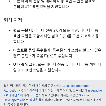
모든 데이터 전송 및 데이터 이동 색인 파일은 쉼표로 구
분되며 UTF-8 인코딩을 지원합니다.
형식 지정
쉼표 구분자:
데이터 전송 2.0의 모든 파일, 데이터 이동
색인 파일을 포함하려면 쉼표 (
,
)를 구분 기호로 사용
합니다.
따옴표로 묶인 특수문자:
특수문자가 포함된 필드의 경우
필드 콘텐츠가 따옴표(
"
)로 묶입니다.
UTF-8 인코딩:
모든 데이터 전송 및 데이터 이동 색인 파
일 UTF-8 인코딩을 지원합니다.
달리 명시되지 않는 한 이 페이지의 콘텐츠에는
Creative Commons
Attribution 4.0 라이선스
에 따라 라이선스가 부여되며, 코드 샘플에는
Apache
2.0 라이선스
에 따라 라이선스가 부여됩니다. 자세한 내용은
Google
Developers 사이트 정책
을 참조하세요. 자바는 Oracle 및/또는 Oracle 계열사
의 등록 상표입니다.