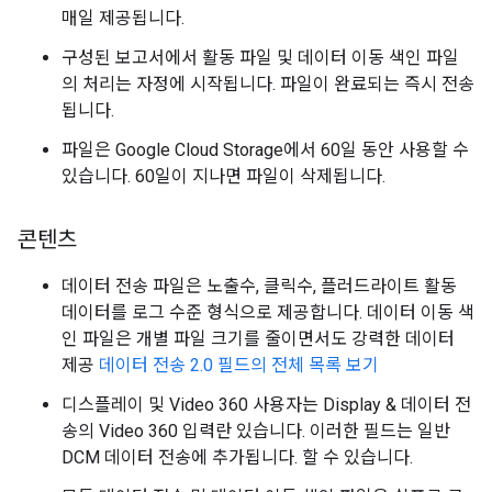
매일 제공됩니다.
구성된 보고서에서 활동 파일 및 데이터 이동 색인 파일
의 처리는 자정에 시작됩니다. 파일이 완료되는 즉시 전송
됩니다.
파일은 Google Cloud Storage에서 60일 동안 사용할 수
있습니다. 60일이 지나면 파일이 삭제됩니다.
콘텐츠
데이터 전송 파일은 노출수, 클릭수, 플러드라이트 활동
데이터를 로그 수준 형식으로 제공합니다. 데이터 이동 색
인 파일은 개별 파일 크기를 줄이면서도 강력한 데이터
제공
데이터 전송 2.0 필드의 전체 목록 보기
디스플레이 및 Video 360 사용자는 Display & 데이터 전
송의 Video 360 입력란 있습니다. 이러한 필드는 일반
DCM 데이터 전송에 추가됩니다. 할 수 있습니다.