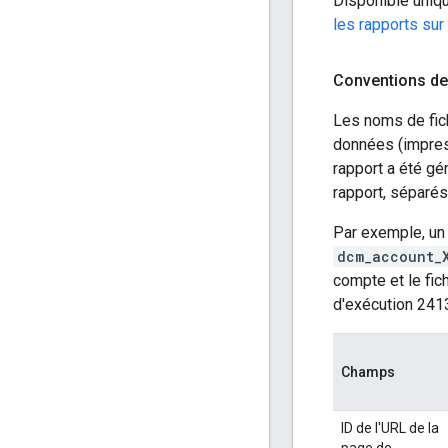
Disponible uniqu
les rapports sur
Conventions de
Les noms de fic
données (impress
rapport a été gé
rapport, séparés
Par exemple, un 
dcm_account_
compte et le fic
d'exécution 241
Champs
ID de l'URL de la
page de