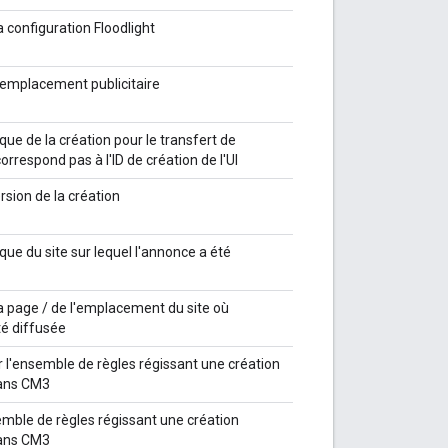
a configuration Floodlight
l'emplacement publicitaire
ique de la création pour le transfert de
rrespond pas à l'ID de création de l'UI
sion de la création
ique du site sur lequel l'annonce a été
la page / de l'emplacement du site où
té diffusée
r l'ensemble de règles régissant une création
ans CM3
mble de règles régissant une création
ans CM3