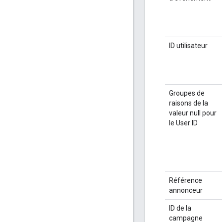
ID utilisateur
Groupes de
raisons de la
valeur null pour
le User ID
Référence
annonceur
ID de la
campagne