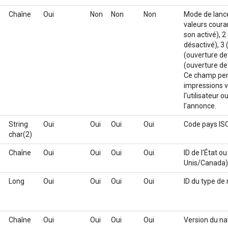
Chaîne
Oui
Non
Non
Non
Mode de lance
valeurs coura
son activé), 
désactivé), 3 (
(ouverture de 
(ouverture de 
Ce champ per
impressions vi
l'utilisateur 
l'annonce.
String
Oui
Oui
Oui
Oui
Code pays ISO
char(2)
Chaîne
Oui
Oui
Oui
Oui
ID de l'État ou
Unis/Canada)
Long
Oui
Oui
Oui
Oui
ID du type de
Chaîne
Oui
Oui
Oui
Oui
Version du na