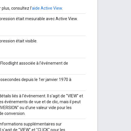
 plus, consultez l'
aide Active View
.
mpression était mesurable avec Active View.
pression était visible.
e Floodlight associée à l'événement de
osecondes depuis le 1er janvier 1970 à
étails liés à l'événement. Il s'agit de "VIEW" et
es événements de vue et de clic, mais il peut
NVERSION" ou d'une valeur vide pour les
e conversion.
informations supplémentaires sur
l s'agit de "VIEW" et "CLICK" pour les