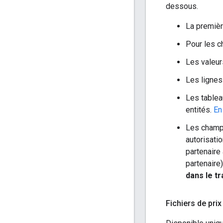
dessous.
La premièr
Pour les c
Les valeur
Les lignes
Les tablea
entités.
En
Les champs
autorisati
partenaire
partenaire
dans le t
Fichiers de prix