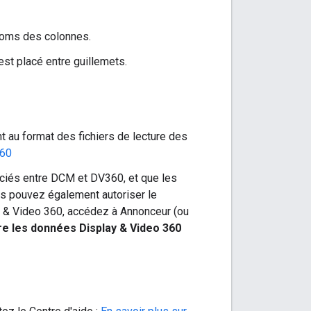
 noms des colonnes.
st placé entre guillemets.
 au format des fichiers de lecture des
360
ciés entre DCM et DV360, et que les
us pouvez également autoriser le
y & Video 360, accédez à Annonceur (ou
re les données Display & Video 360