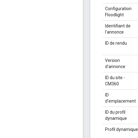
Configuration
Floodlight
Identifiant de
l'annonce
ID de rendu
Version
d'annonce
ID du site -
CM360
ID
d'emplacement
ID du profil
dynamique
Profil dynamique