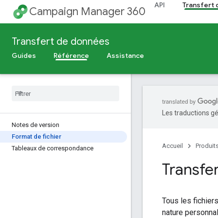
API
Transfert
Campaign Manager 360
Transfert de données
Guides
Référence
Assistance
Les traductions gé
Notes de version
Format de fichier
Accueil
Produit
Tableaux de correspondance
Transfe
Tous les fichier
nature personnal