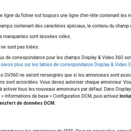
e ligne du fichier est toujours une ligne d'en-tête contenant les
hamps contenant des caractères spéciaux, le contenu du champ e
s manquantes sont laissées vides.
 ne sont pas triées.
ux de correspondance pour les champs Display & Video 360 sont
 savoir plus sur les tables de correspondance Display & Video 
 DV360 ne seront renseignés que si les annonceurs sont asso
ons sont accordées. Vous devez autoriser chaque annonceur. Vo
 à activer tous les nouveaux annonceurs par défaut. Dans Displa
) > Informations de base > Configuration DCM, puis activez
Inclu
ransfert de données DCM
.