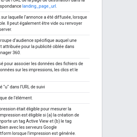
respondance
landing_page_url
.
 sur laquelle l'annonce a été diffusée, lorsque
ble. Il peut également être vide ou renvoyer
server.
groupe d'audience spécifique auquel une
 attribuée pour la publicité ciblée dans
nager 360.
isé pour associer les données des fichiers de
onnées sur les impressions, les clics et le
lé "u" dans l'URL de suivi
ique de l'élément.
mpression était éligible pour mesurer la
 impression est éligible si (a) la création de
porte un tag Active View et (b) le tag
ien avec les serveurs Google
tform lorsque l'impression est générée.