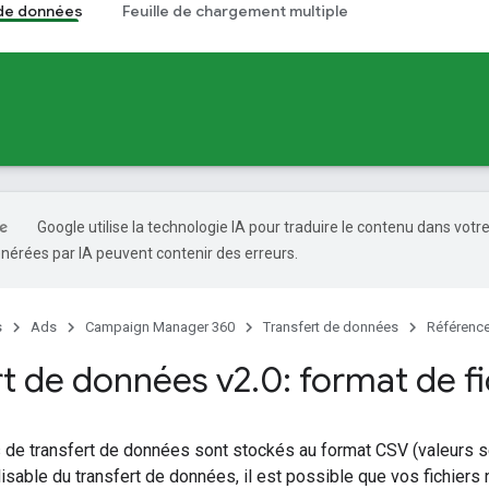
 de données
Feuille de chargement multiple
Google utilise la technologie IA pour traduire le contenu dans votr
nérées par IA peuvent contenir des erreurs.
s
Ads
Campaign Manager 360
Transfert de données
Référenc
rt de données v2
.
0: format de fi
s de transfert de données sont stockés au format CSV (valeurs sé
isable du transfert de données, il est possible que vos fichiers