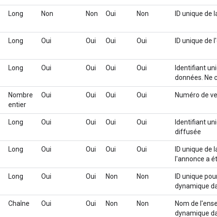
Long
Non
Non
Oui
Non
ID unique de l
Long
Oui
Oui
Oui
Oui
ID unique de 
Long
Oui
Oui
Oui
Oui
Identifiant un
données. Ne co
Nombre
Oui
Oui
Oui
Oui
Numéro de ver
entier
Long
Oui
Oui
Oui
Oui
Identifiant un
diffusée
Long
Oui
Oui
Oui
Oui
ID unique de 
l'annonce a é
Long
Oui
Oui
Non
Non
ID unique pou
dynamique d
Chaîne
Oui
Oui
Non
Non
Nom de l'ense
dynamique d