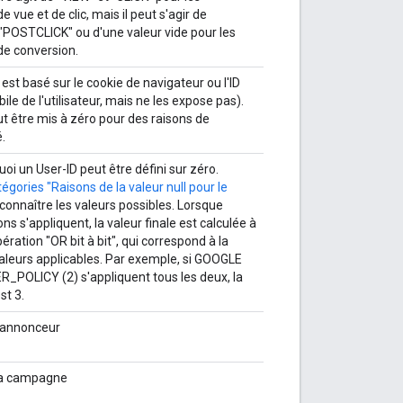
vue et de clic, mais il peut s'agir de
POSTCLICK" ou d'une valeur vide pour les
e conversion.
il est basé sur le cookie de navigateur ou l'ID
ile de l'utilisateur, mais ne les expose pas).
 être mis à zéro pour des raisons de
é.
oi un User-ID peut être défini sur zéro.
égories "Raisons de la valeur null pour le
connaître les valeurs possibles. Lorsque
ons s'appliquent, la valeur finale est calculée à
pération "OR bit à bit", qui correspond à la
leurs applicables. Par exemple, si GOOGLE
R_POLICY (2) s'appliquent tous les deux, la
st 3.
l'annonceur
 la campagne