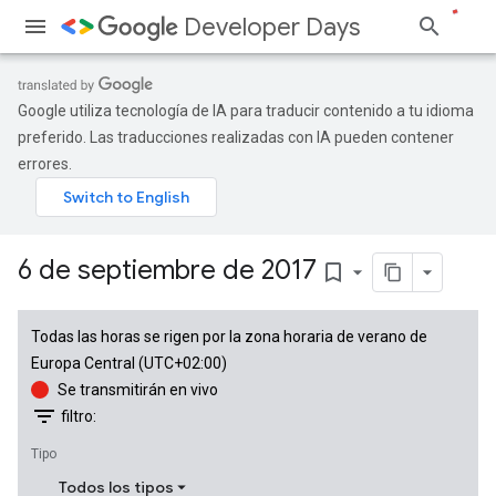
Developer Days
Google utiliza tecnología de IA para traducir contenido a tu idioma
preferido. Las traducciones realizadas con IA pueden contener
errores.
6 de septiembre de 2017
bookmark_border
Todas las horas se rigen por la zona horaria de verano de
Europa Central (UTC+02:00)
Se transmitirán en vivo
filter_list
filtro:
Tipo
Todos los tipos