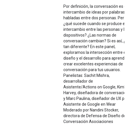
Por definición, la conversación es el
intercambio de ideas por palabras
habladas entre dos personas. Pero
¿qué sucede cuando se produce es
intercambio entre las personas y los
dispositivos? ¿Las normas de
conversación cambian? Si es así, ¿q
tan diferente? En este panel,
exploramos la intersección entre el
diseño y el desarrollo para aprender
crear excelentes experiencias de
conversación para tus usuarios.
Panelistas: Sachit Mishra,
desarrollador de
Asistente/Actions on Google, Kimbe
Harvey, diseñadora de conversacion
y Marc Paulina, diseñador de UX par
Asistente de Google en Wear
Moderado por Nandini Stocker,
directora de Defensa de Diseño de
Conversación Asociaciones