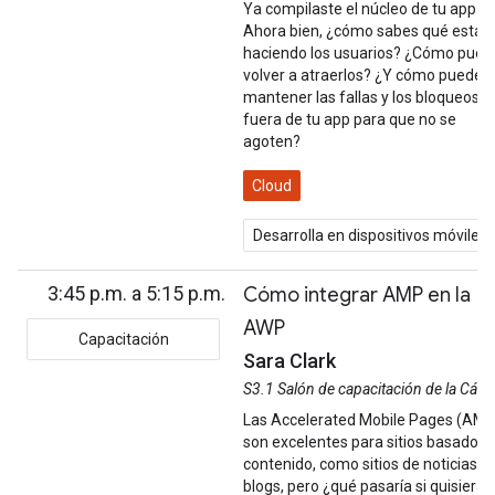
Ya compilaste el núcleo de tu app.
Ahora bien, ¿cómo sabes qué están
haciendo los usuarios? ¿Cómo pued
volver a atraerlos? ¿Y cómo puedes
mantener las fallas y los bloqueos
fuera de tu app para que no se
agoten?
Cloud
Desarrolla en dispositivos móviles
3:45 p.m. a 5:15 p.m.
Cómo integrar AMP en la
AWP
Capacitación
Sara Clark
S3.1 Salón de capacitación de la Cám
Las Accelerated Mobile Pages (AMP
son excelentes para sitios basados 
contenido, como sitios de noticias y
blogs, pero ¿qué pasaría si quisieras