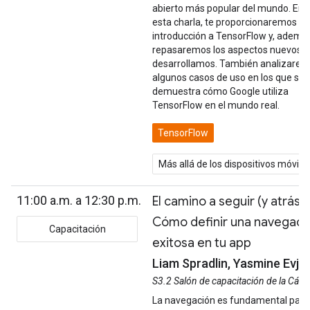
abierto más popular del mundo. En
esta charla, te proporcionaremos u
introducción a TensorFlow y, ademá
repasaremos los aspectos nuevos 
desarrollamos. También analizare
algunos casos de uso en los que se
demuestra cómo Google utiliza
TensorFlow en el mundo real.
TensorFlow
Más allá de los dispositivos móvile
11:00 a.m. a 12:30 p.m.
El camino a seguir (y atrás):
Cómo definir una navegaci
Capacitación
exitosa en tu app
Liam Spradlin, Yasmine Evje
S3.2 Salón de capacitación de la Cám
La navegación es fundamental para 