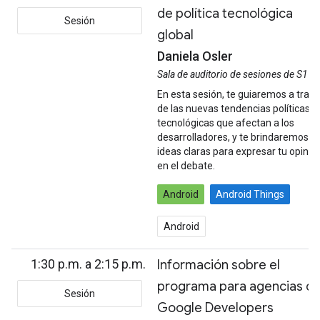
de política tecnológica
Sesión
global
Daniela Osler
Sala de auditorio de sesiones de S1
En esta sesión, te guiaremos a trav
de las nuevas tendencias políticas y
tecnológicas que afectan a los
desarrolladores, y te brindaremos
ideas claras para expresar tu opinió
en el debate.
Android
Android Things
Android
1:30 p.m. a 2:15 p.m.
Información sobre el
programa para agencias d
Sesión
Google Developers