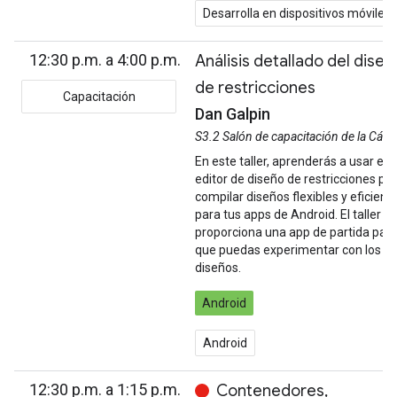
Desarrolla en dispositivos móviles
12:30 p.m. a 4:00 p.m.
Análisis detallado del diseñ
de restricciones
Capacitación
Dan Galpin
S3.2 Salón de capacitación de la Cám
En este taller, aprenderás a usar el
editor de diseño de restricciones pa
compilar diseños flexibles y eficient
para tus apps de Android. El taller
proporciona una app de partida par
que puedas experimentar con los
diseños.
Android
Android
12:30 p.m. a 1:15 p.m.
Contenedores,