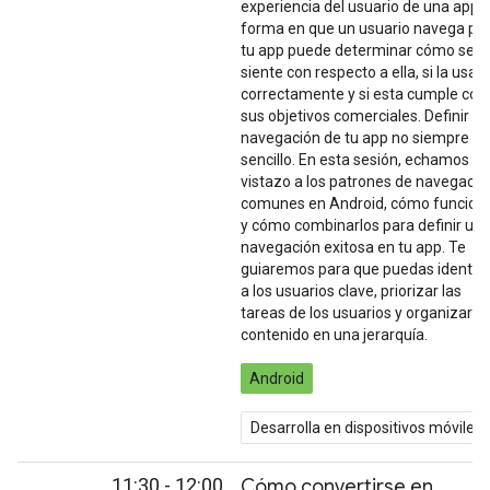
experiencia del usuario de una app. 
forma en que un usuario navega po
tu app puede determinar cómo se
siente con respecto a ella, si la usa
correctamente y si esta cumple con
sus objetivos comerciales. Definir la
navegación de tu app no siempre es
sencillo. En esta sesión, echamos un
vistazo a los patrones de navegació
comunes en Android, cómo funcion
y cómo combinarlos para definir un
navegación exitosa en tu app. Te
guiaremos para que puedas identifi
a los usuarios clave, priorizar las
tareas de los usuarios y organizar el
contenido en una jerarquía.
Android
Desarrolla en dispositivos móviles
11:30 - 12:00
Cómo convertirse en