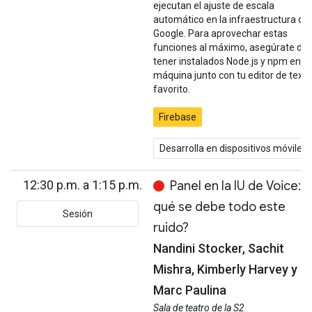
ejecutan el ajuste de escala
automático en la infraestructura de
Google. Para aprovechar estas
funciones al máximo, asegúrate de
tener instalados Node.js y npm en tu
máquina junto con tu editor de texto
favorito.
Firebase
Desarrolla en dispositivos móviles
12:30 p.m. a 1:15 p.m.
Panel en la IU de Voice: 
qué se debe todo este
Sesión
ruido?
Nandini Stocker, Sachit
Mishra, Kimberly Harvey y
Marc Paulina
Sala de teatro de la S2