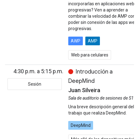
incorporarlas en aplicaciones web
progresivas? Ven a aprender a
combinar la velocidad de AMP con e
poder sin conexión de las apps web
progresivas.
AWP
AMP
Web para celulares
4:30 p.m. a 5:15 p.m.
Introducción a
DeepMind
Sesión
Juan Silveira
Sala de auditorio de sesiones de S1
Una breve descripción general del
trabajo que realiza DeepMind.
DeepMind