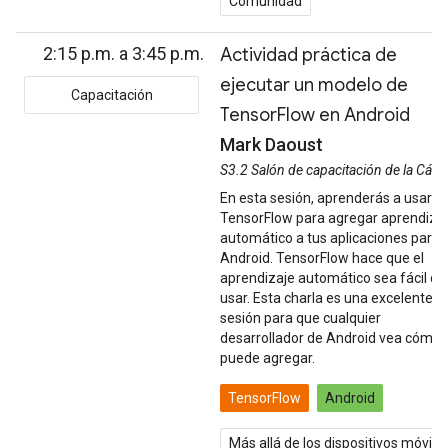
Comunidad
2:15 p.m. a 3:45 p.m.
Actividad práctica de
ejecutar un modelo de
Capacitación
TensorFlow en Android
Mark Daoust
S3.2 Salón de capacitación de la Cám
En esta sesión, aprenderás a usar
TensorFlow para agregar aprendiza
automático a tus aplicaciones para
Android. TensorFlow hace que el
aprendizaje automático sea fácil de
usar. Esta charla es una excelente
sesión para que cualquier
desarrollador de Android vea cómo 
puede agregar.
TensorFlow
Android
Más allá de los dispositivos móvile