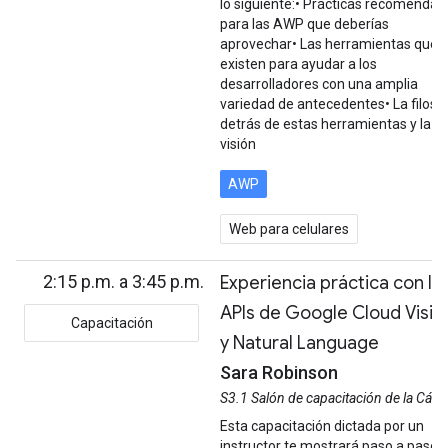
lo siguiente:• Prácticas recomendad
para las AWP que deberías
aprovechar• Las herramientas que
existen para ayudar a los
desarrolladores con una amplia
variedad de antecedentes• La filoso
detrás de estas herramientas y la
visión
AWP
Web para celulares
2:15 p.m. a 3:45 p.m.
Experiencia práctica con la
APIs de Google Cloud Visio
Capacitación
y Natural Language
Sara Robinson
S3.1 Salón de capacitación de la Cám
Esta capacitación dictada por un
instructor te mostrará paso a paso