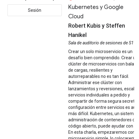
Kubernetes y Google
Sesión
Cloud
Robert Kubis y Steffen
Hanikel
Sala de auditorio de sesiones de S1
Crear un solo microservicio es un
desafío bien comprendido. Crear un
clúster de microservicios con balan
de cargas, resilientes y
autorreparables no es tan fácil.
Administrar ese clúster con
lanzamientos y reversiones, escalar
servicios individuales a pedido y
compartir de forma segura secretos
configuración entre servicios es aún
más difícil. Kubernetes, un sistema 
administración de contenedores de
código abierto, puede ayudar con es
En esta charla, empezaremos con u
microservicio simple, lo colocaremo