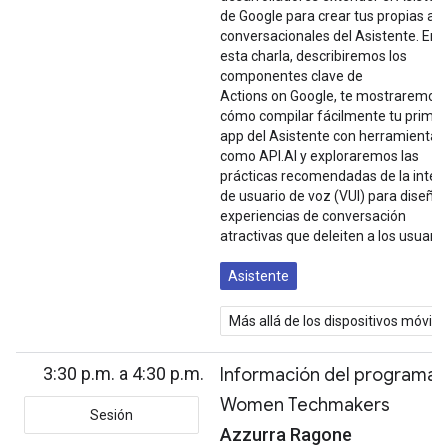
de Google para crear tus propias ap
conversacionales del Asistente. En
esta charla, describiremos los
componentes clave de
Actions on Google, te mostraremos
cómo compilar fácilmente tu prime
app del Asistente con herramientas
como API.AI y exploraremos las
prácticas recomendadas de la inter
de usuario de voz (VUI) para diseñar
experiencias de conversación
atractivas que deleiten a los usuario
Asistente
Más allá de los dispositivos móvile
3:30 p.m. a 4:30 p.m.
Información del programa
Women Techmakers
Sesión
Azzurra Ragone