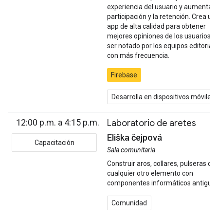
experiencia del usuario y aumentar 
participación y la retención. Crea un
app de alta calidad para obtener
mejores opiniones de los usuarios y
ser notado por los equipos editorial
con más frecuencia.
Firebase
Desarrolla en dispositivos móviles
12:00 p.m. a 4:15 p.m.
Laboratorio de aretes
Eliška čejpová
Capacitación
Sala comunitaria
Construir aros, collares, pulseras o
cualquier otro elemento con
componentes informáticos antiguos
Comunidad