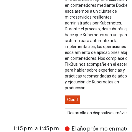
en contenedores mediante Docker y
escalaremos a un clúster de
microservicios resilientes
administrados por Kubernetes.
Durante el proceso, descubrirás qué
hace que Kubernetes sea un gran
sistema para automatizar la
implementación, las operaciones y e
escalamiento de aplicaciones aloja
en contenedores. Nos complace qu
FlixBus nos acompañe en el escenar
para hablar sobre experiencias y
prácticas recomendadas de adopci
y ejecución de Kubernetes en
producción.
Cloud
Desarrolla en dispositivos móviles
1:15 p.m. a 1:45 p.m.
El año próximo en mater