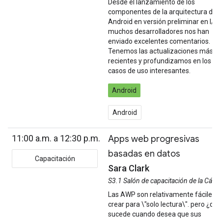
Desde el lanzamiento de los
componentes de la arquitectura de
Android en versión preliminar en I/O,
muchos desarrolladores nos han
enviado excelentes comentarios.
Tenemos las actualizaciones más
recientes y profundizamos en los
casos de uso interesantes.
Android
Android
11:00 a.m. a 12:30 p.m.
Apps web progresivas
basadas en datos
Capacitación
Sara Clark
S3.1 Salón de capacitación de la Cám
Las AWP son relativamente fáciles 
crear para \"solo lectura\". pero ¿qu
sucede cuando desea que sus