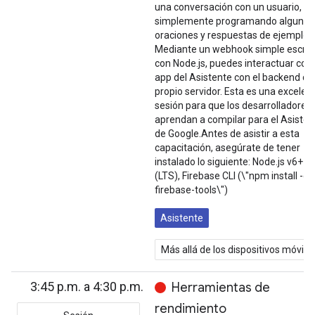
una conversación con un usuario,
simplemente programando algunas
oraciones y respuestas de ejemplo.
Mediante un webhook simple escrit
con Node.js, puedes interactuar con 
app del Asistente con el backend de
propio servidor. Esta es una excelen
sesión para que los desarrolladores
aprendan a compilar para el Asisten
de Google.Antes de asistir a esta
capacitación, asegúrate de tener
instalado lo siguiente: Node.js v6+
(LTS), Firebase CLI (\"npm install -g
firebase-tools\")
Asistente
Más allá de los dispositivos móvile
3:45 p.m. a 4:30 p.m.
Herramientas de
rendimiento