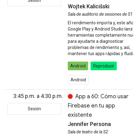
Sesión
Wojtek Kalicišski
Sala de auditorio de sesiones de S1
El rendimiento importa y, este año,
Google Play y Android Studio lanzar
herramientas completamente nuev
para ayudarte a diagnosticar
problemas de rendimiento y, así,
mantener tus apps rápidas y fluidas.
Android
Reproducir
Android
3:45 p.m. a 4:30 p.m.
App a 60: Cómo usar
Firebase en tu app
Sesión
existente
Jennifer Persona
Sala de teatro de la S2