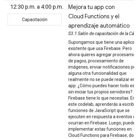
12:30 p.m. a 4:00 p.m.
Mejora tu app con
Cloud Functions y el
Capacitación
aprendizaje automático
S3.1 Salón de capacitación de la Cám
Supongamos que tiene una aplicaci
existente que usa Firebase. Pero
ahora quieres agregar procesamien
de pagos, procesamiento de
imágenes, enviar notificaciones pus
alguna otra funcionalidad que
realmente no se puede realizar en l
app. ¿Cómo puedes hacer todo esto
sin iniciar tus propios servidores?
Firebase tiene lo que necesitas. En
este codelab, aprenderás a escribir
funciones de JavaScript que se
ejecuten en respuesta a eventos qu
ocurran en Firebase. Luego, puedes
implementar estas funciones en
Cloud Functions para Firebase, don