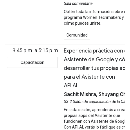
Sala comunitaria
Obtén toda la información sobre el
programa Women Techmakers y
cómo puedes unirte.
Comunidad
3:45 p.m. a 5:15 p.m.
Experiencia práctica con el
Asistente de Google y có
Capacitación
desarrollar tus propias app
para el Asistente con
API.AI
Sachit Mishra, Shuyang Che
S3.2 Salón de capacitación de la Cám
En esta sesión, aprenderás a crear t
propias apps del Asistente que
funcionen con Asistente de Google.
Con API.AI, verás lo fácil que es crea