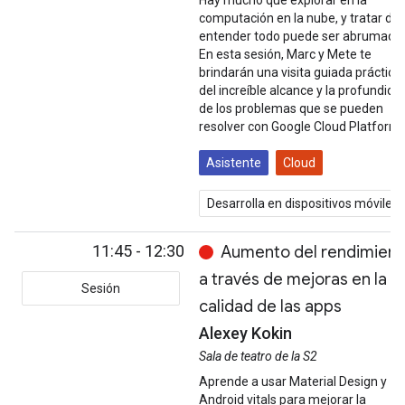
Hay mucho que explorar en la
computación en la nube, y tratar de
entender todo puede ser abrumador
En esta sesión, Marc y Mete te
brindarán una visita guiada práctica
del increíble alcance y la profundida
de los problemas que se pueden
resolver con Google Cloud Platform.
Asistente
Cloud
Desarrolla en dispositivos móviles
11:45 - 12:30
Aumento del rendimient
a través de mejoras en la
Sesión
calidad de las apps
Alexey Kokin
Sala de teatro de la S2
Aprende a usar Material Design y
Android vitals para mejorar la