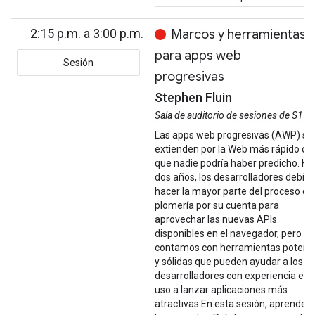
2:15 p.m. a 3:00 p.m.
Marcos y herramientas
para apps web
Sesión
progresivas
Stephen Fluin
Sala de auditorio de sesiones de S1
Las apps web progresivas (AWP) se
extienden por la Web más rápido de 
que nadie podría haber predicho. Ha
dos años, los desarrolladores debía
hacer la mayor parte del proceso de
plomería por su cuenta para
aprovechar las nuevas APIs
disponibles en el navegador, pero h
contamos con herramientas potent
y sólidas que pueden ayudar a los
desarrolladores con experiencia en e
uso a lanzar aplicaciones más
atractivas.En esta sesión, aprender