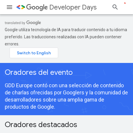
Developer Days
Google utiliza tecnología de IA para traducir contenido a tu idioma
preferido. Las traducciones realizadas con IA pueden contener
errores.
Oradores del evento
GDD Europe contó con una selección de contenido
de charlas ofrecidas por Googlers y la comunidad de
desarrolladores sobre una amplia gama de
productos de Google.
Oradores destacados