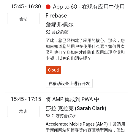
15:45 - 16:30
App to 60 - 在现有应用中使用
Firebase
会话
詹妮弗·佩尔
S2 会议剧院
至此，您已经构建了应用的核心。那么，您
如何知道您的用户在使用什么呢？如何再次
吸引他们？您如何才能防止应用出现崩溃和
卡顿，以免它们消失呢？
Cloud
在移动设备上进行开发
15:45 - 17:15
将 AMP 集成到 PWA 中
莎拉·克拉克 (Sarah Clark)
培训
S3.1 培训会议厅
Accelerated Mobile Pages (AMP) 非常适用
于新闻网站和博客等内容驱动型网站，但如