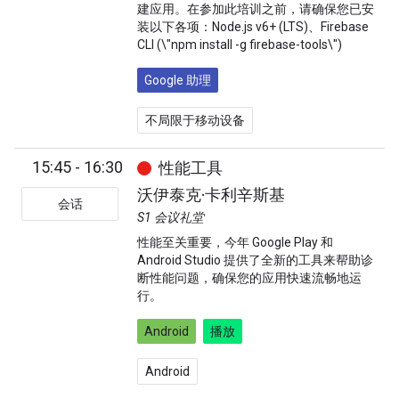
建应用。在参加此培训之前，请确保您已安
装以下各项：Node.js v6+ (LTS)、Firebase
CLI (\"npm install -g firebase-tools\")
Google 助理
不局限于移动设备
15:45 - 16:30
性能工具
沃伊泰克·卡利辛斯基
会话
S1 会议礼堂
性能至关重要，今年 Google Play 和
Android Studio 提供了全新的工具来帮助诊
断性能问题，确保您的应用快速流畅地运
行。
Android
播放
Android