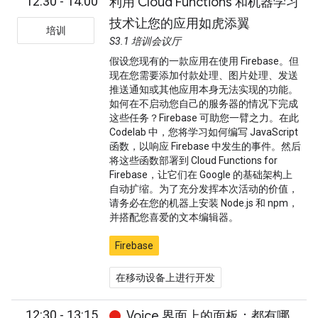
12:30 - 14:00
利用 Cloud Functions 和机器学习
技术让您的应用如虎添翼
培训
S3.1 培训会议厅
假设您现有的一款应用在使用 Firebase。但
现在您需要添加付款处理、图片处理、发送
推送通知或其他应用本身无法实现的功能。
如何在不启动您自己的服务器的情况下完成
这些任务？Firebase 可助您一臂之力。在此
Codelab 中，您将学习如何编写 JavaScript
函数，以响应 Firebase 中发生的事件。然后
将这些函数部署到 Cloud Functions for
Firebase，让它们在 Google 的基础架构上
自动扩缩。为了充分发挥本次活动的价值，
请务必在您的机器上安装 Node.js 和 npm，
并搭配您喜爱的文本编辑器。
Firebase
在移动设备上进行开发
12:30 - 13:15
Voice 界面上的面板：都有哪