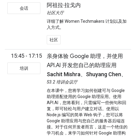
阿祖拉·拉戈内
会话
社区大厅
详细了解 Women Techmakers 计划以及加
入方式。
社区
15:45 - 17:15
亲身体验 Google 助理，并使用
API.AI 开发您自己的助理应用
培训
Sachit Mishra、Shuyang Chen、
S3.2 培训会议厅
在本课中，您将学习如何创建可与 Google
助理搭配使用的 Google 助理应用。使用
API.AI，您将看到，只需编写一些例句和回
复，即可轻松与用户建立对话。使用以
Node.js 编写的简单 Web 钩子，您可以将
Google 助理应用与您自己的服务器后端连
接。对于任何开发者而言，这是一个绝佳的
学习机会，来学习如何针对 Google 助理构