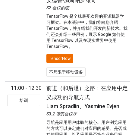
安德鲁·加斯帕罗维奇
S2 会议剧院
TensorFlow 是全球最受欢迎的开源机器学
习框架。在本演讲中，我们将向您介绍
TensorFlow，并介绍我们开发的新技术。我
们还会介绍一些用例，展示 Google 如何使
用 TensorFlow 以及在现实世界中使用
TensorFlow。
TensorFlow
不局限于移动设备
11:00 - 12:30
前进（和后退）之路：在应用中定
义成功的导航方式
培训
Liam Spradlin、Yasmine Evjen
S3.2 培训会议厅
导航是应用用户体验的核心。用户浏览应用
的方式可以决定他们对应用的感受、是否成
功使用应用，以及应用是否符合业务目标。