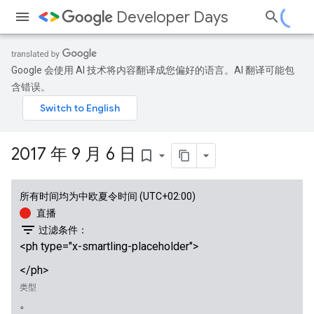
Developer Days
Google 会使用 AI 技术将内容翻译成您偏好的语言。AI 翻译可能包
含错误。
2017 年 9 月 6 日
bookmark_border
所有时间均为中欧夏令时间 (UTC+02:00)
直播
filter_list
过滤条件：
<ph type="x-smartling-placeholder">
</ph>
类型
。