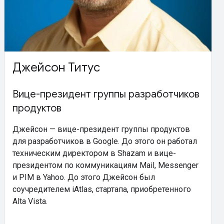
Джейсон Титус
Вице-президент группы разработчиков
продуктов
Джейсон — вице-президент группы продуктов
для разработчиков в Google. До этого он работал
техническим директором в Shazam и вице-
президентом по коммуникациям Mail, Messenger
и PIM в Yahoo. До этого Джейсон был
соучредителем iAtlas, стартапа, приобретенного
Alta Vista.