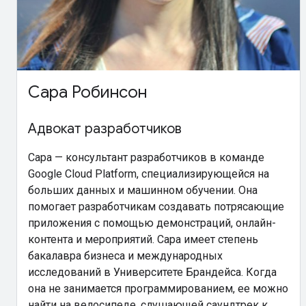
Сара Робинсон
Адвокат разработчиков
Сара — консультант разработчиков в команде
Google Cloud Platform, специализирующейся на
больших данных и машинном обучении. Она
помогает разработчикам создавать потрясающие
приложения с помощью демонстраций, онлайн-
контента и мероприятий. Сара имеет степень
бакалавра бизнеса и международных
исследований в Университете Брандейса. Когда
она не занимается программированием, ее можно
найти на велосипеде, слушающей саундтрек к