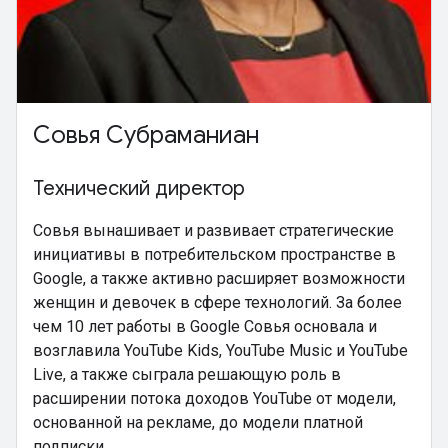
Совья Субраманиан
Технический директор
Совья вынашивает и развивает стратегические
инициативы в потребительском пространстве в
Google, а также активно расширяет возможности
женщин и девочек в сфере технологий. За более
чем 10 лет работы в Google Совья основала и
возглавила YouTube Kids, YouTube Music и YouTube
Live, а также сыграла решающую роль в
расширении потока доходов YouTube от модели,
основанной на рекламе, до модели платной
подписки.