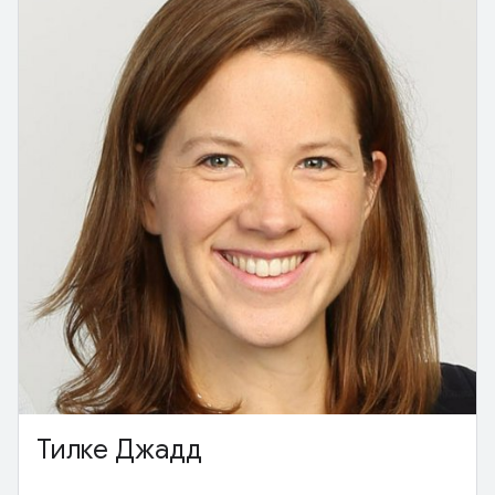
Тилке Джадд