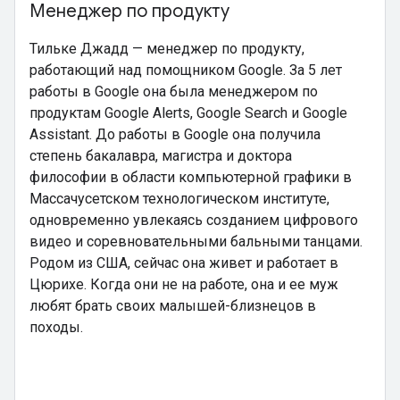
Менеджер по продукту
Тильке Джадд — менеджер по продукту,
работающий над помощником Google. За 5 лет
работы в Google она была менеджером по
продуктам Google Alerts, Google Search и Google
Assistant. До работы в Google она получила
степень бакалавра, магистра и доктора
философии в области компьютерной графики в
Массачусетском технологическом институте,
одновременно увлекаясь созданием цифрового
видео и соревновательными бальными танцами.
Родом из США, сейчас она живет и работает в
Цюрихе. Когда они не на работе, она и ее муж
любят брать своих малышей-близнецов в
походы.