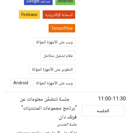
Android
مساعد Google
السحابة الإلكترونية
Firebase
TensorFlow
ويب على الأجهزة الجوّالة
نظام تشغيل متكامل
التطوير على الأجهزة الجوّالة
ويب على الأجهزة الجوّالة
Android
11:00-11:30
جلسة تتضمّن معلومات عن
"برنامج مجموعات المنتديات"
الجلسة
فرنك دان
جلسة المنتدى
تعرَّف على كل ما يخص برنامج مجموعات