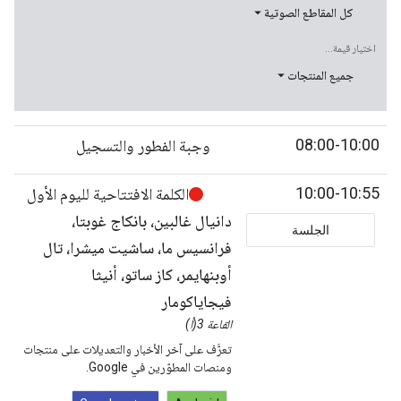
كل المقاطع الصوتية
اختيار قيمة...
جميع المنتجات
08:00-10:00
وجبة الفطور والتسجيل
10:00-10:55
الكلمة الافتتاحية لليوم الأول
دانيال غالبين، بانكاج غوبتا،
الجلسة
فرانسيس ما، ساشيت ميشرا، تال
أوبنهايمر، كاز ساتو، أنيثا
فيجاياكومار
القاعة 3(أ)
تعرَّف على آخر الأخبار والتعديلات على منتجات
ومنصات المطوّرين في Google.