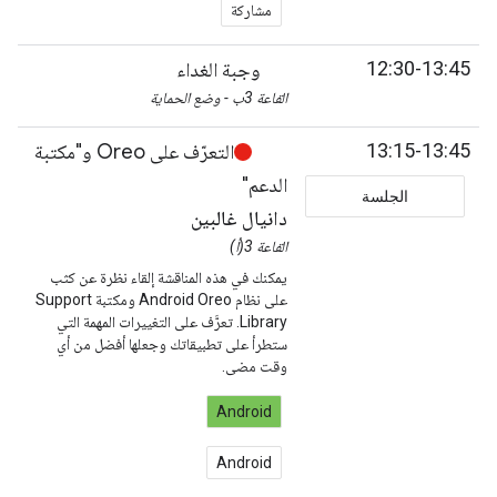
مشاركة
12:30-13:45
وجبة الغداء
القاعة 3ب - وضع الحماية
13:15-13:45
التعرّف على Oreo و"مكتبة
الدعم"
الجلسة
دانيال غالبين
القاعة 3(أ)
يمكنك في هذه المناقشة إلقاء نظرة عن كثب
على نظام Android Oreo ومكتبة Support
Library. تعرَّف على التغييرات المهمة التي
ستطرأ على تطبيقاتك وجعلها أفضل من أي
وقت مضى.
Android
Android