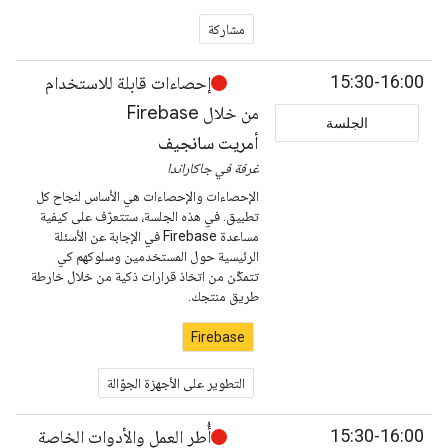
مشاركة
15:30-16:00
إحصاءات قابلة للاستخدام
من خلال Firebase
الجلسة
أمريت سانجيف
غرفة في جاكاراندا
الإحصاءات والإحصاءات هي الأساس لنجاح كل
تطبيق. في هذه الجلسة، ستتعرّف على كيفية
مساعدة Firebase في الإجابة عن الأسئلة
الرئيسية حول المستخدمين وسلوكهم كي
تتمكّن من اتخاذ قرارات ذكية من خلال خارطة
طريق منتجك.
Firebase
التطوير على الأجهزة الجوّالة
15:30-16:00
أُطر العمل والأدوات الخاصة