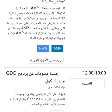
غرفة في جاكاراندا
لقد توسعت صفحات AMP لتضم مكتبة
لمكونات الويب متكاملة الخدمات، وهي مثالية
لإنشاء صفحات ويب ديناميكية ورائعة بسرعة.
سنستعرض في هذا الحديث بعض الفوائد الرائعة
التي يمكن أن تفعلها صفحات AMP، وسنختتم
هذا العرض بشرح كيفية استخدام AMP لإنشاء
تجربة تجارة إلكترونية كاملة.
PWA
AMP
ويب على الأجهزة الجوّالة
12:30-13:00
جلسة معلومات عن برنامج GDG
جينيفر كول
الجلسة
جلسة المنتدى
تعرَّف على كل ما يخص برنامج مجموعات
المطوّرين على منصة Google، وكيفية إنشاء
مجموعة أو الانضمام كعضو.