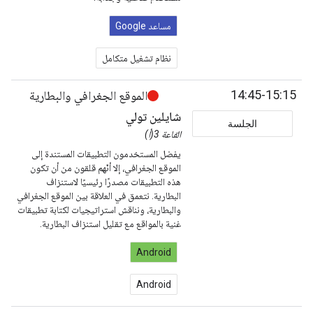
مساعد Google
نظام تشغيل متكامل
14:45-15:15
الموقع الجغرافي والبطارية
شايلين تولي
الجلسة
القاعة 3(أ)
يفضل المستخدمون التطبيقات المستندة إلى
الموقع الجغرافي، إلا أنّهم قلقون من أن تكون
هذه التطبيقات مصدرًا رئيسيًا لاستنزاف
البطارية. نتعمق في العلاقة بين الموقع الجغرافي
والبطارية، ونناقش استراتيجيات لكتابة تطبيقات
غنية بالمواقع مع تقليل استنزاف البطارية.
Android
Android