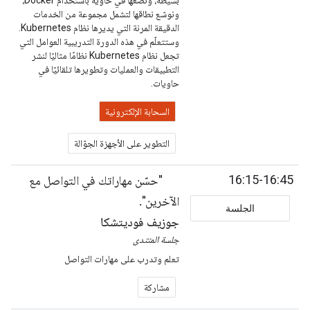
بسيطة، ونضعها في حاوية باستخدام Docker،
ونوسّع نطاقها لتشمل مجموعة من الخدمات
الدقيقة المرنة التي يديرها نظام Kubernetes.
وستتعلّم في هذه الدورة التدريبية العوامل التي
تجعل نظام Kubernetes نظامًا مثاليًا لنشر
التطبيقات والعمليات وتطويرها تلقائيًا في
حاويات.
السحابة الإلكترونية
التطوير على الأجهزة الجوّالة
16:15-16:45
"حسّن مهاراتك في التواصل مع
الآخرين".
الجلسة
جوزيف فوديتشكا
جلسة المنتدى
تعلم وتدرب على مهارات التواصل
مشاركة