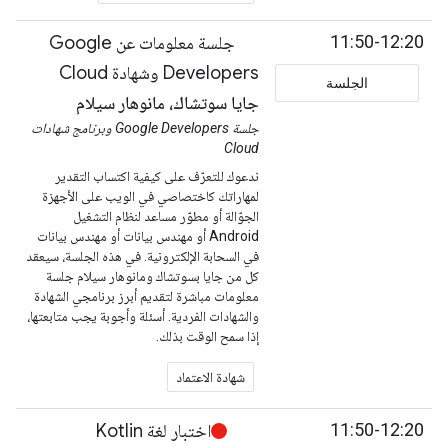
11:50-12:20
جلسة معلومات عن Google
Developers وشهادة Cloud
الجلسة
جايا سوتشاك، مانوهار سيلام
جلسة Google Developers وبرنامج شهادات
Cloud
ندعوك للتعرّف على كيفية اكتساب التقدير
لمهاراتك كاختصاصي في الويب على الأجهزة
الجوّالة أو مطوّر مساعد لنظام التشغيل
Android أو مهندس بيانات أو مهندس بيانات
في السحابة الإلكترونية. في هذه الجلسة، سيعقد
كل من جايا بسوتشاك ومانوهار سيلام جلسة
معلومات مباشرة لتقديم أبرز برنامجي الشهادة
والشهادات الفردية. أسئلة وأجوبة يجب متابعتها،
إذا سمح الوقت بذلك.
شهادة الاعتماد
11:50-12:20
اختبار لغة Kotlin