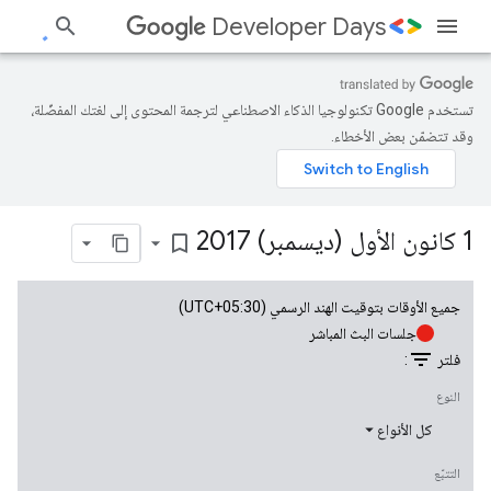
Developer Days
تستخدم Google تكنولوجيا الذكاء الاصطناعي لترجمة المحتوى إلى لغتك المفضّلة،
وقد تتضمّن بعض الأخطاء.
1 كانون الأول (ديسمبر) 2017
bookmark_border
جميع الأوقات بتوقيت الهند الرسمي (UTC+05:30)
جلسات البث المباشر
filter_list
فلتر
:
النوع
كل الأنواع
التتبّع