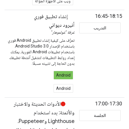
ويب على الأجهزة الجوّالة
16:45-18:15
إنشاء تطبيق فوري
أنيرود ديواني
التدريب
غرفة "غولموهار"
تعرَّف على كيفية إنشاء تطبيق Android فوري
باستخدام الإصدار Android Studio 3.0.
باستخدام تطبيقات Android الفورية، يمكنك
إعداد روابط التطبيقات لتشغيل أنشطة تطبيقك
بدون الحاجة إلى تثبيته مسبقًا.
Android
Android
17:00-17:30
الأدوات الحديثة والاختبار
والأتمتة: بدء استخدام
الجلسة
Lighthouse وPuppeteer.