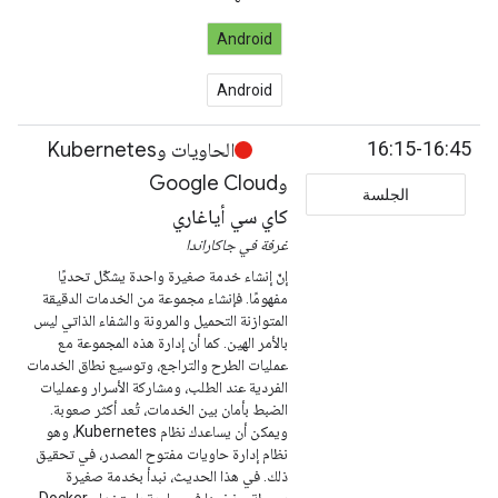
Android
Android
16:15-16:45
الحاويات وKubernetes
وGoogle Cloud
الجلسة
كاي سي أياغاري
غرفة في جاكاراندا
إنّ إنشاء خدمة صغيرة واحدة يشكّل تحديًا
مفهومًا. فإنشاء مجموعة من الخدمات الدقيقة
المتوازنة التحميل والمرونة والشفاء الذاتي ليس
بالأمر الهين. كما أن إدارة هذه المجموعة مع
عمليات الطرح والتراجع، وتوسيع نطاق الخدمات
الفردية عند الطلب، ومشاركة الأسرار وعمليات
الضبط بأمان بين الخدمات، تُعد أكثر صعوبة.
ويمكن أن يساعدك نظام Kubernetes، وهو
نظام إدارة حاويات مفتوح المصدر، في تحقيق
ذلك. في هذا الحديث، نبدأ بخدمة صغيرة