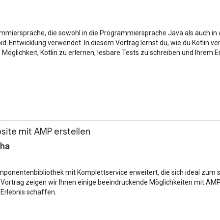
ammiersprache, die sowohl in die Programmiersprache Java als auch in Andr
id-Entwicklung verwendet. In diesem Vortrag lernst du, wie du Kotlin ve
 Möglichkeit, Kotlin zu erlernen, lesbare Tests zu schreiben und Ihrem 
te mit AMP erstellen
mha
nentenbibliothek mit Komplettservice erweitert, die sich ideal zum 
 Vortrag zeigen wir Ihnen einige beeindruckende Möglichkeiten mit AMP
rlebnis schaffen.