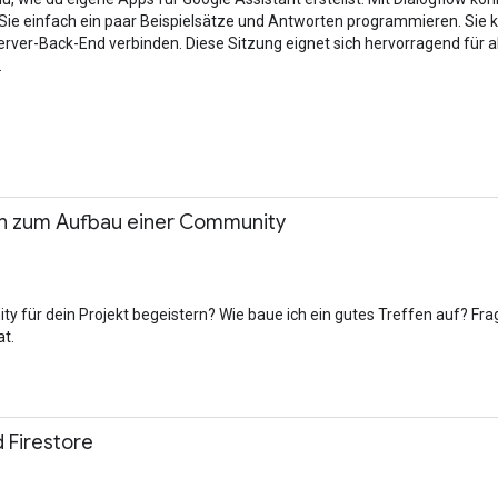
 Sie einfach ein paar Beispielsätze und Antworten programmieren. Si
rver-Back-End verbinden. Diese Sitzung eignet sich hervorragend für all
.
n zum Aufbau einer Community
y für dein Projekt begeistern? Wie baue ich ein gutes Treffen auf? F
t.
d Firestore