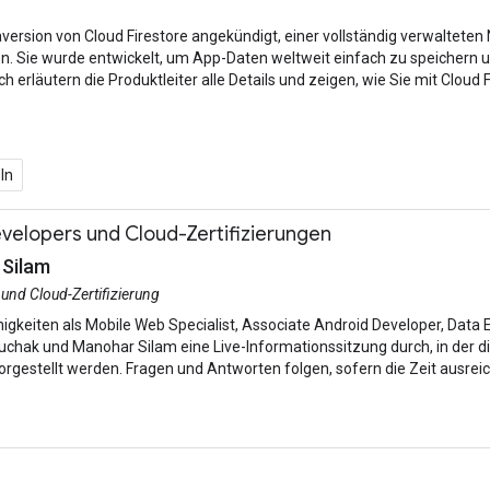
aversion von Cloud Firestore angekündigt, einer vollständig verwalte
Sie wurde entwickelt, um App-Daten weltweit einfach zu speichern und 
h erläutern die Produktleiter alle Details und zeigen, wie Sie mit Cloud
ln
velopers und Cloud-Zertifizierungen
 Silam
und Cloud-Zertifizierung
ähigkeiten als Mobile Web Specialist, Associate Android Developer, Data
uchak und Manohar Silam eine Live-Informationssitzung durch, in der d
orgestellt werden. Fragen und Antworten folgen, sofern die Zeit ausreic