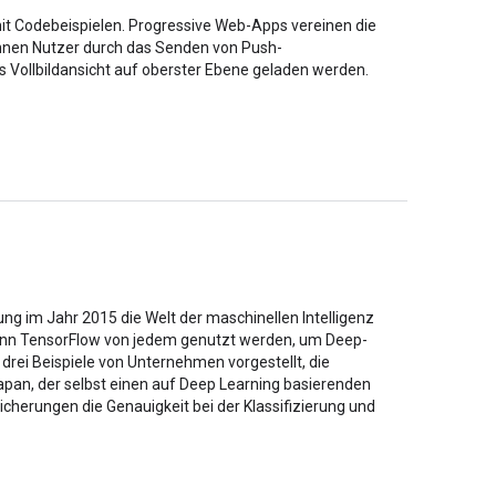
it Codebeispielen. Progressive Web-Apps vereinen die
önnen Nutzer durch das Senden von Push-
 Vollbildansicht auf oberster Ebene geladen werden.
ung im Jahr 2015 die Welt der maschinellen Intelligenz
kann TensorFlow von jedem genutzt werden, um Deep-
rei Beispiele von Unternehmen vorgestellt, die
apan, der selbst einen auf Deep Learning basierenden
cherungen die Genauigkeit bei der Klassifizierung und