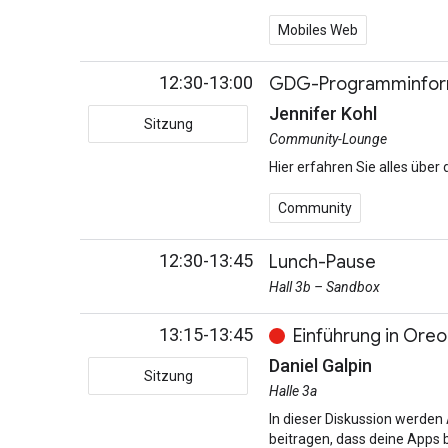
Mobiles Web
12:30-13:00
GDG-Programminfor
Jennifer Kohl
Sitzung
Community-Lounge
Hier erfahren Sie alles übe
Community
12:30-13:45
Lunch-Pause
Hall 3b – Sandbox
13:15-13:45
Einführung in Oreo
Daniel Galpin
Sitzung
Halle 3a
In dieser Diskussion werden
beitragen, dass deine Apps b