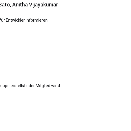
 Sato, Anitha Vijayakumar
ür Entwickler informieren.
pe erstellst oder Mitglied wirst.