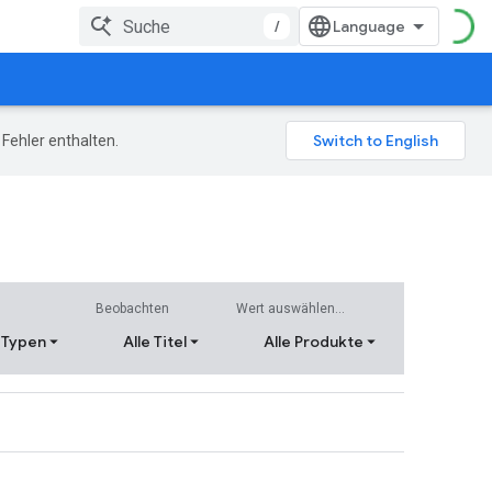
/
Fehler enthalten.
Beobachten
Wert auswählen...
e Typen
Alle Titel
Alle Produkte