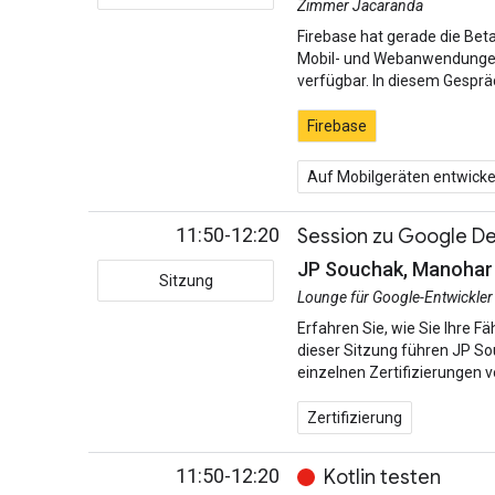
Zimmer Jacaranda
Firebase hat gerade die Bet
Mobil- und Webanwendungen. 
verfügbar. In diesem Gespräc
Firebase
Auf Mobilgeräten entwicke
11:50-12:20
Session zu Google De
JP Souchak, Manohar
Sitzung
Lounge für Google-Entwickler 
Erfahren Sie, wie Sie Ihre F
dieser Sitzung führen JP So
einzelnen Zertifizierungen v
Zertifizierung
11:50-12:20
Kotlin testen