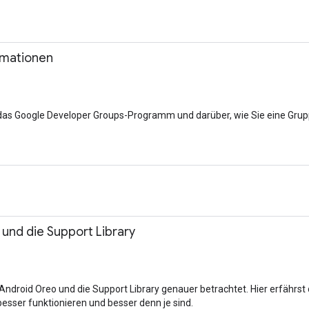
mationen
r das Google Developer Groups-Programm und darüber, wie Sie eine Grupp
 und die Support Library
 Android Oreo und die Support Library genauer betrachtet. Hier erfährs
esser funktionieren und besser denn je sind.