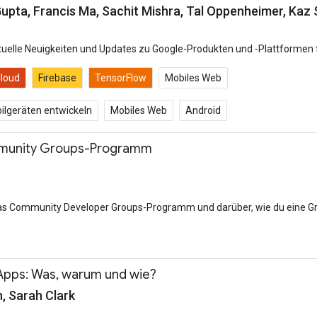
 Gupta, Francis Ma, Sachit Mishra, Tal Oppenheimer, Kaz
ktuelle Neuigkeiten und Updates zu Google-Produkten und ‐Plattformen f
loud
Firebase
TensorFlow
Mobiles Web
ilgeräten entwickeln
Mobiles Web
Android
mmunity Groups-Programm
 das Community Developer Groups-Programm und darüber, wie du eine Grup
Apps: Was, warum und wie?
n, Sarah Clark