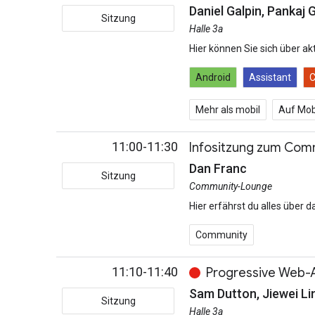
Daniel Galpin, Pankaj
Sitzung
Halle 3a
Hier können Sie sich über a
Android
Assistant
C
Mehr als mobil
Auf Mob
11:00-11:30
Infositzung zum Co
Dan Franc
Sitzung
Community-Lounge
Hier erfährst du alles über
Community
11:10-11:40
Progressive Web-
Sam Dutton, Jiewei Li
Sitzung
Halle 3a