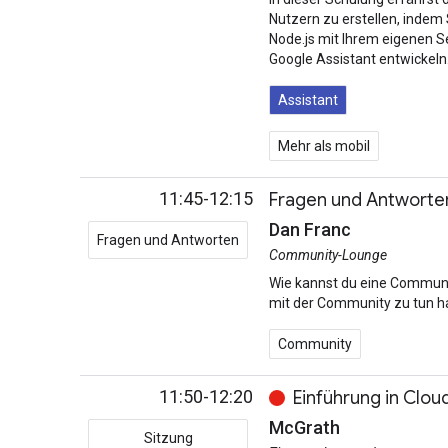
Nutzern zu erstellen, indem
Node.js mit Ihrem eigenen Se
Google Assistant entwickeln
Assistant
Mehr als mobil
11:45-12:15
Fragen und Antworte
Dan Franc
Fragen und Antworten
Community-Lounge
Wie kannst du eine Communit
mit der Community zu tun ha
Community
11:50-12:20
Einführung in Clou
McGrath
Sitzung