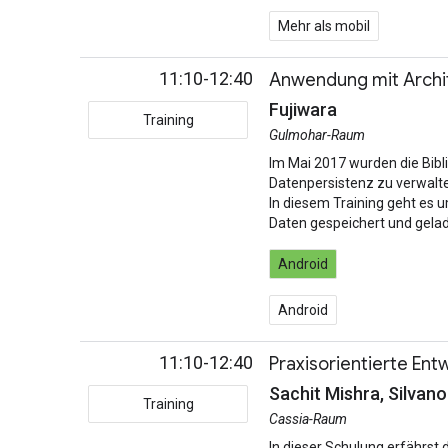
Mehr als mobil
11:10-12:40
Anwendung mit Archi
Fujiwara
Training
Gulmohar-Raum
Im Mai 2017 wurden die Bibl
Datenpersistenz zu verwalte
In diesem Training geht es 
Daten gespeichert und gela
Android
Android
11:10-12:40
Praxisorientierte En
Sachit Mishra, Silvano
Training
Cassia-Raum
In dieser Schulung erfährst 