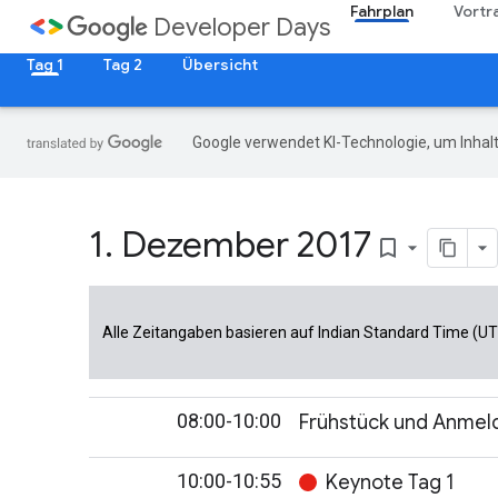
Fahrplan
Vortr
Developer Days
Tag 1
Tag 2
Übersicht
Google verwendet KI-Technologie, um Inhalt
1
.
Dezember 2017
bookmark_border
Alle Zeitangaben basieren auf Indian Standard Time (U
08:00-10:00
Frühstück und Anmel
10:00-10:55
Keynote Tag 1