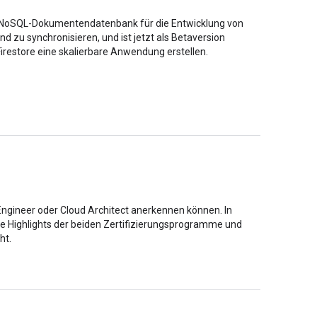
ten NoSQL-Dokumentendatenbank für die Entwicklung von
zu synchronisieren, und ist jetzt als Betaversion
 Firestore eine skalierbare Anwendung erstellen.
 Engineer oder Cloud Architect anerkennen können. In
ie Highlights der beiden Zertifizierungsprogramme und
ht.