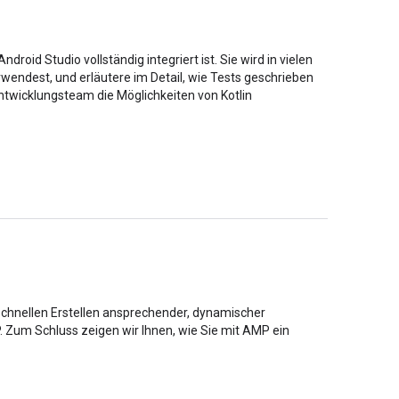
oid Studio vollständig integriert ist. Sie wird in vielen
rwendest, und erläutere im Detail, wie Tests geschrieben
Entwicklungsteam die Möglichkeiten von Kotlin
schnellen Erstellen ansprechender, dynamischer
. Zum Schluss zeigen wir Ihnen, wie Sie mit AMP ein