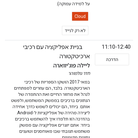
על למידה עמוקה).
Cloud
לא רק לנייד
11:10-12:40
בניית אפליקציה עם רכיבי
ארכיטקטורה
הדרכה
ליילה פוג'יווארה
חדר גולמוהר
במאי 2017 הושקו הספריות של רכיבי
הארכיטקטורה. בלבד, הם עוזרים למפתחים
לנהל את מחזור החיים ואת ההתמדה של
הנתונים ברכיבים בממשק המשתמש, ולפשט
אותם. ביחד, הם יכולים לשמש כדרך אחידה
ליצירה מהירה של אפליקציות ל-Android.
בהדרכה הזו תלמדו איך להשתמש ברכיבים
ביחד: אתם יוצרים אפליקציה עם ממשק
משתמש תגובתי שבו מאוחסנים וטוענים
נתונים מקומיים.