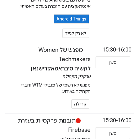
בידע שלכם ב-Android כדי לקיים
אינטראקציה עם חומרה בעולם האמיתי.
Android Things
לא רק לנייד
15:30-16:00
מפגש של Women
Techmakers
סשן
לקשיה סיבראמאקרישנאן
טרקלין הקהילה
מפגש לא רשמי של מובילי WTM וחברי
הקהילה באירוע.
קהילה
15:30-16:00
תובנות פרקטיות בעזרת
Firebase
סשן