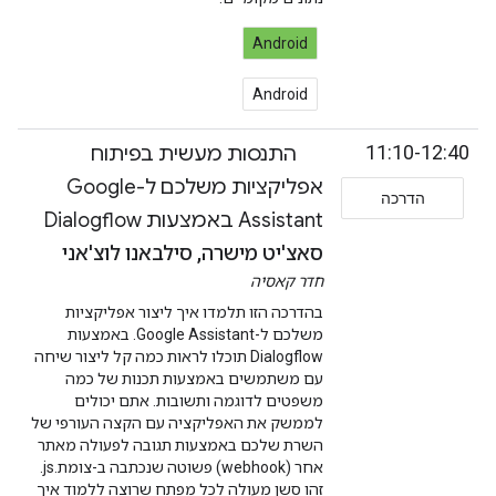
Android
Android
11:10-12:40
התנסות מעשית בפיתוח
אפליקציות משלכם ל-Google
הדרכה
Assistant באמצעות Dialogflow
סאצ'יט מישרה, סילבאנו לוצ'אני
חדר קאסיה
בהדרכה הזו תלמדו איך ליצור אפליקציות
משלכם ל-Google Assistant. באמצעות
Dialogflow תוכלו לראות כמה קל ליצור שיחה
עם משתמשים באמצעות תכנות של כמה
משפטים לדוגמה ותשובות. אתם יכולים
לממשק את האפליקציה עם הקצה העורפי של
השרת שלכם באמצעות תגובה לפעולה מאתר
אחר (webhook) פשוטה שנכתבה ב-צומת.js.
זהו סשן מעולה לכל מפתח שרוצה ללמוד איך