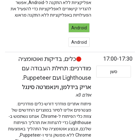
אפליקציות ללא התקנה ל-Android, אפשר
להגדיר קישורים לאפליקציות כדי להפעיל את
הפעילויות באפליקציות ללא התקנה מראש.
Android
Android
17:00-17:30
כלים, בדיקות ואוטומציה
מודרניים: תחילת העבודה עם
סשן
Lighthouse ועם Puppeteer.
אריק בידלמן, וינאמרטה סינגל
אולם 3א
פיתוח אתרים מודרני דורש כלים מודרניים.
מצטרפים אלינו לסיור במוצרים החדשים של
צוות כלי הפיתוח ל-Chrome. אנחנו נשתמש ב-
Lighthouse כדי להנחות את תהליך הפיתוח
שלכם, ונבצע אוטומציה של התהליך באמצעות
Chrome ללא ממשק גרפי ו-Puppeteer,