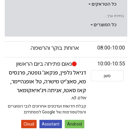
כל הטראקים
בחירת ערך...
כל המוצרים
08:00-10:00
ארוחת בוקר והרשמה
10:00-10:55
נאום פתיחה ביום הראשון
דניאל גלפין, פנקאג' גופטה, פרנסיס
סשן
מא, סאצ'יט מישרה, טל אופנהיימר,
קאז סאטו, אניתה ויג'איאקומאר
אולם 3א
קבלת חדשות ועדכונים אחרונים לגבי המוצרים
והפלטפורמות של Google למפתחים.
Cloud
Assistant
Android