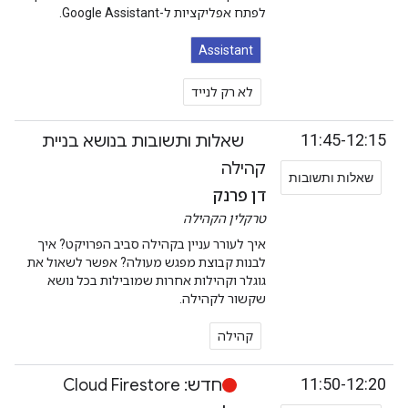
לפתח אפליקציות ל-Google Assistant.
Assistant
לא רק לנייד
11:45-12:15
שאלות ותשובות בנושא בניית
קהילה
שאלות ותשובות
דן פרנק
טרקלין הקהילה
איך לעורר עניין בקהילה סביב הפרויקט? איך
לבנות קבוצת מפגש מעולה? אפשר לשאול את
גוגלר וקהילות אחרות שמובילות בכל נושא
שקשור לקהילה.
קהילה
11:50-12:20
חדש: Cloud Firestore