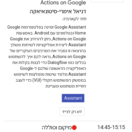
Actions on Google
דניאל אימרי-סיטונאיאקה
חדר ז'קארנדה
Google Assistant זמינה בפלטפורמות Google
Home ובטלפונים עם Android. באמצעות
Actions on Google, ניתן להרחיב את Google
Assistant ליצירת אפליקציות לשיחות משלך.
בהרצאה זו נסביר את המרכיבים העיקריים של
Actions on Google, נראה לכם איך להשתמש
בכלים כמו Dialogflow כדי לבנות בקלות את
האפליקציה הראשונה שלכם ל-Google
Assistant ונלמד שיטות מומלצות לשימוש
בממשק המשתמש הקולי (VUI) כדי לעצב
חוויית משתמש מעניינת.
Assistant
לא רק לנייד
14:45-15:15
מיקום וסוללה