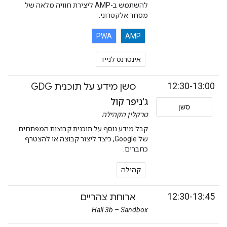
להשתמש ב-AMP ליצירת חוויה מלאה של
מסחר אלקטרוני.
PWA
AMP
אינטרנט לנייד
12:30-13:00
סשן מידע על תוכנית GDG
ג'ניפר קול
סשן
טרקלין הקהילה
קבל מידע נוסף על תוכנית קבוצות המפתחים
של Google, כיצד ליצור קבוצה או להצטרף
כחברים.
קהילה
12:30-13:45
ארוחת צהריים
Hall 3b – Sandbox