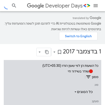
Developer Days
‫Google משתמשת בטכנולוגיית AI כדי לתרגם תוכן לשפה המועדפת עליך.
בתרגומים כאלו עשויות להיות שגיאות.
1 בדצמבר 2017
bookmark_border
כל השעות הן לפי שעון הודו (UTC+05:30)
שודר בשידור חי
filter_list
מסנן
:
סוג
כל הסוגים
מעקב