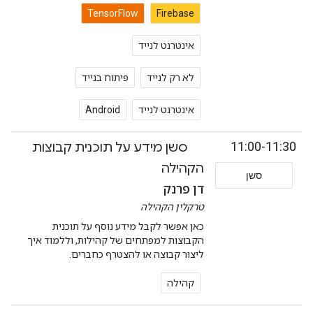
TensorFlow
Firebase
אינטרנט לנייד
לא רק לנייד
פיתוח בנייד
אינטרנט לנייד
Android
11:00-11:30
סשן מידע על תוכנית קבוצות
הקהילה
סשן
דן פרנק
טרקלין הקהילה
כאן אפשר לקבל מידע נוסף על תוכנית
הקבוצות למפתחים של קהילות, וללמוד איך
ליצור קבוצה או להצטרף כחברים.
קהילה