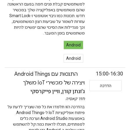
למשתמשים קבלת פנים חמה בפעם הראשונה
שהם משתמשים באפליקציה שלך במכשיר
חדש. תכונות כמו גיבוי אוטומטי ו-Smart Lock
עוזרות לשמור על שביעות רצון המשתמשים,
וכך מגדילות את הסיכוי שהם ימשיכו להיות
משתמשים בזמן המעבר.
Android
Android
15:00-16:30
התנסות עם Android Things
ויצירה של מכשירי IoT משלך
הדרכה
ג'ונתן קורן, וויין פייקרסקי
חדר קאסיה
בהדרכה הזו תלמדו את כל מה שצריך לדעת על
פיתוח אפליקציות IoT ל-Android Things.
באמצעות Android Studio וערכת כלים
למפתחים, תוכלו לראות כמה קל להשתמש