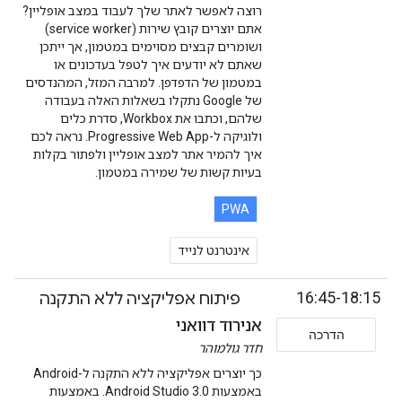
רוצה לאפשר לאתר שלך לעבוד במצב אופליין?
אתם יוצרים קובץ שירות (service worker)
ושומרים קבצים מסוימים במטמון, אך ייתכן
שאתם לא יודעים איך לטפל בעדכונים או
במטמון של הדפדפן. למרבה המזל, המהנדסים
של Google נתקלו בשאלות האלה בעבודה
שלהם, וכתבו את Workbox, סדרת כלים
ולוגיקה ל-Progressive Web App. נראה לכם
איך להמיר אתר למצב אופליין ולפתור בקלות
בעיות קשות של שמירה במטמון.
PWA
אינטרנט לנייד
16:45-18:15
פיתוח אפליקציה ללא התקנה
אנירוד דוואני
הדרכה
חדר גולמוהר
כך יוצרים אפליקציה ללא התקנה ל-Android
באמצעות Android Studio 3.0. באמצעות