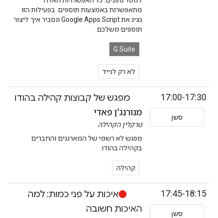
למסד נתונים. כל האפשרויות האלה
מתאפשרות באמצעות תוספים. בפעילות הזו
נציג את Google Apps Script ונסביר איך ליצור
תוספים משלכם.
G Suite
לא רק לנייד
17:00-17:30
מפגש של קבוצות קהילה בהודו
מנורנג'ן פאדי
סשן
טרקלין הקהילה
מפגש לא רשמי של המארגנים והחברים
בקהילה בהודו.
קהילה
17:45-18:15
איכות על פני כמות: למה
האיכות חשובה
סשן