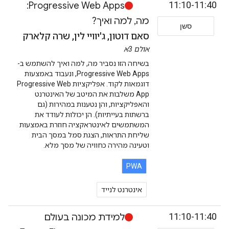
11:10-11:40
Progressive Web Apps:
מה, למה ואיך?
סשן
סאם דוטון, ג'יוויי לין, שרה קלארק
אולם 3א
בשיחה הזו נסביר מה, למה ואיך להשתמש ב-
Progressive Web Apps, ונעבוד באמצעות
דוגמאות לקוד. אפליקציות Progressive Web
App משלבות את המיטב של האינטרנט
והאפליקציות, והן נטענות במהירות (גם
ברשתות בעייתיות). הן יכולות לעודד את
המשתמשים לאינטראקציה חוזרת באמצעות
שליחת התראות, הצגת סמל במסך הבית
וטעינה מהירה כחוויה של מסך מלא.
PWA
אינטרנט לנייד
11:10-11:40
למידת מכונה בעולם