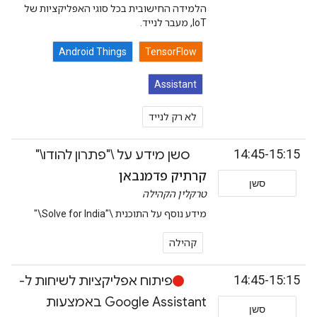
הלמידה החישובית בכל סוגי האפליקציות של
IoT, מעבר לנייד.
Android Things
TensorFlow
Assistant
לא רק לנייד
14:45-15:15
סשן מידע על \"פתרון להודו\"
קרתיק פדמנבאן
סשן
טרקלין הקהילה
מידע נוסף על התוכנית \"Solve for India\"
קהילה
14:45-15:15
פיתוח אפליקציות לשיחות ל-
Google Assistant באמצעות
סשן