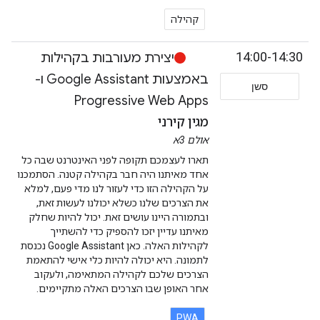
קהילה
14:00-14:30
יצירת מעורבות בקהילות
באמצעות Google Assistant ו-
סשן
Progressive Web Apps
מגין קירני
אולם 3א
תארו לעצמכם תקופה לפני האינטרנט שבה כל
אחד מאיתנו היה חבר בקהילה קטנה. הסתמכנו
על הקהילה הזו כדי לעזור לנו מדי פעם, למלא
את הצרכים שלנו כשלא יכולנו לעשות זאת,
ובתמורה היינו עושים זאת. יכול להיות שחלק
מאיתנו עדיין יזכו להספיק כדי להשתייך
לקהילות האלה. כאן Google Assistant נכנסת
לתמונה. היא יכולה להיות כלי אישי להתאמת
הצרכים שלכם לקהילה המתאימה, ולעקוב
אחר האופן שבו הצרכים האלה מתקיימים.
PWA