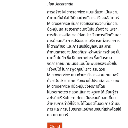
ห้อง Jacaranda
การสร้าง Microservice แบบเดี่ยวๆ เป็นความ
ท้าทายที่เข้าใจได้เป็นอย่างดี การสร้างคลัสเตอร์
Microservice ที่มีการจัดสรรภาระงานที่มีความ
ยืดหยุ่นและเยียวยาตัวเองไม่ใช่เรื่องง่าย เพราะ
การจัดการคลัสเตอร์ดังกล่าวด้วยการเปิดตัวและ
การย้อนกลับ การปรับขนาดบริการแต่ละรายการ
ให้ตามคำขอ และการแชร์ข้อมูลลับและการ
กำหนดค่าอย่างปลอดภัยระหว่างบริการต่างๆ นั้น
ยากขึ้นไปอีก ซึ่ง Kubernetes ซึ่งเป็นระบบ
จัดการคอนเทนเนอร์แบบโอเพนซอร์สจะช่วยใน
เรื่องนี้ได้ ในการพูดคุยนี้ เราจะเริ่มด้วย
Microservice แบบง่ายๆ ทำการคอนเทนเนอร์
ด้วย Docker และปรับขนาดไปยังคลัสเตอร์ของ
Microservice ที่ยืดหยุ่นซึ่งจัดการโดย
Kubernetes ตลอดเส้นทาง คุณจะได้เรียนรู้ว่า
อะไรทำให้ Kubernetes เป็นระบบที่ยอดเยี่ยม
สำหรับการทำให้ใช้งานได้โดยอัตโนมัติ การดำเนิน
การ และการปรับขนาดแอปพลิเคชันที่สร้างโดยใช้
คอนเทนเนอร์
Cloud