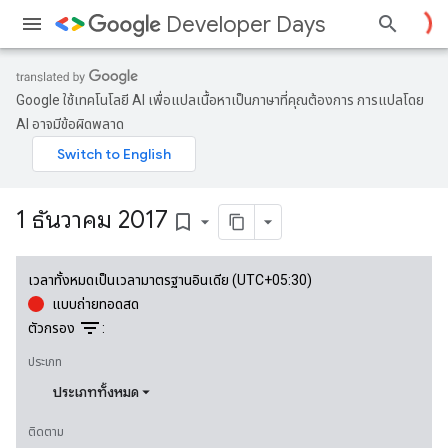
Developer Days
Google ใช้เทคโนโลยี AI เพื่อแปลเนื้อหาเป็นภาษาที่คุณต้องการ การแปลโดย
AI อาจมีข้อผิดพลาด
1 ธันวาคม 2017
bookmark_border
เวลาทั้งหมดเป็นเวลามาตรฐานอินเดีย (UTC+05:30)
แบบถ่ายทอดสด
filter_list
ตัวกรอง
:
ประเภท
ประเภททั้งหมด
ติดตาม