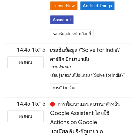
TensorFlow
Android Things
Assistant
รองรับอุปกรณ์เคลื่อนที่
14:45-15:15
เซสชันข้อมูล \"Solve for India\"
คาร์ธิค ปัทมานาบัน
เซสชัน
เลานจ์ชุมชน
เรียนรู้เกี่ยวกับโปรแกรม \"Solve for India\"
การมีส่วนร่วม
14:45-15:15
การพัฒนาแอปสนทนาสำหรับ
Google Assistant โดยใช้
เซสชัน
Actions on Google
แดเนียล อิมรี-ซิตูนายาเก