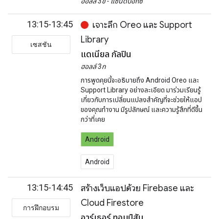
ฮอลล์ 3ข - แซนด์บ็อกซ์
13:15-13:45
เจาะลึก Oreo และ Support
Library
เซสชัน
แดเนียล กัลปิน
ฮอลล์ 3ก
การพูดคุยนี้จะอธิบายถึง Android Oreo และ
Support Library อย่างละเอียด มาร่วมเรียนรู้
เกี่ยวกับการเปลี่ยนแปลงสำคัญที่จะช่วยให้แอป
ของคุณทำงาน มีรูปลักษณ์ และความรู้สึกที่ดีขึ้น
กว่าที่เคย
Android
Android
13:15-14:45
สร้างเว็บแอปด้วย Firebase และ
Cloud Firestore
การฝึกอบรม
อาร์เธอร์ ทอมป์สัน