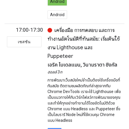
Android
Android
17:00-17:30
เครื่องมือ การทดสอบ และการ
ทำงานอัตโนมัติที่ทันสมัย: เริ่มต้นใช้
เซสชัน
งาน Lighthouse และ
Puppeteer
เอริค ไบเดลแมน, วินามราตา ซิงกัล
ฮอลล์ 3ก
การพัฒนาเว็บสมัยใหม่จำเป็นต้องใช้เครื่องมือที่
ทันสมัย ติดตามชมผลิตภัณฑ์ล่าสุดจากทีม
Chrome DevTools เราจะใช้ Lighthouse เพื่อ
เป็นแนวทางให้กับเวิร์กโฟลว์การพัฒนาของคุณ
และทำให้ทุกอย่างทำงานได้โดยอัตโนมัติด้วย
Chrome แบบ Headless และ Puppeteer ซึ่ง
เป็นไลบรารี Node ใหม่ที่ใช้ควบคุม Chrome
แบบ Headless