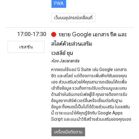
PWA
เว็บบนอุปกรณ์เคลื่อนที่
17:00-17:30
ขยาย Google เอกสาร ชีต และ
สไลด์ด้วยส่วนเสริม
เซสชัน
เวสลีย์ ชุน
ห้อง Jacaranda
หากชอบใช้แอป G Suite เช่น Google เอกสาร
ชีต และสไลด์ แต่ต้องการเพิ่มฟังก์ชันของคุณ
เอง ส่วนเสริมช่วยให้คุณสามารถเขียนโค้ดเพื่อ
เข้าถึงข้อมูล รวมถึงการปรับแต่งเมนูและแถบ
ด้านข้างในอินเทอร์เฟซผู้ใช้ คุณอาจต้องการรับ
ข้อมูลจากเซิร์ฟเวอร์อื่นหรือเชื่อมต่อกับฐาน
ข้อมูล ทั้งหมดนี้เป็นไปได้ด้วยส่วนเสริม ในเซสชัน
นี้ เราจะแนะนำให้คุณรู้จักกับ Google Apps
Script และแนะนำวิธีสร้างส่วนเสริมของคุณเอง
เครื่องมือติดตาม