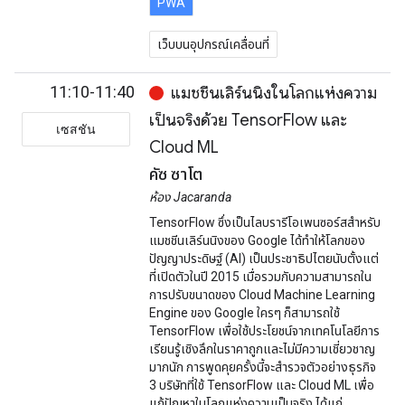
PWA
เว็บบนอุปกรณ์เคลื่อนที่
11:10-11:40
แมชชีนเลิร์นนิงในโลกแห่งความ
เป็นจริงด้วย TensorFlow และ
เซสชัน
Cloud ML
คัซ ซาโต
ห้อง Jacaranda
TensorFlow ซึ่งเป็นไลบรารีโอเพนซอร์สสำหรับ
แมชชีนเลิร์นนิงของ Google ได้ทำให้โลกของ
ปัญญาประดิษฐ์ (AI) เป็นประชาธิปไตยนับตั้งแต่
ที่เปิดตัวในปี 2015 เมื่อรวมกับความสามารถใน
การปรับขนาดของ Cloud Machine Learning
Engine ของ Google ใครๆ ก็สามารถใช้
TensorFlow เพื่อใช้ประโยชน์จากเทคโนโลยีการ
เรียนรู้เชิงลึกในราคาถูกและไม่มีความเชี่ยวชาญ
มากนัก การพูดคุยครั้งนี้จะสำรวจตัวอย่างธุรกิจ
3 บริษัทที่ใช้ TensorFlow และ Cloud ML เพื่อ
แก้ปัญหาในโลกแห่งความเป็นจริง ได้แก่