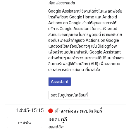
ห้อง Jacaranda
Google Assistant ใช้งานได้ทั้งในแพลตฟอร์ม
โทรศัพท์ของ Google Home และ Android
Actions on Google ช่วยให้คุณขยายการให้
บริการ Google Assistant ในการสร้างแอป
สนทนาของคุณเอง ในการพูดคุยนี้ เราจะอธิบาย
องค์ประกอบสำคัญของ Actions on Google
แสดงวิธีใช้เครื่องมือต่างๆ เช่น Dialogflow
เพื่อสร้างแอปแรกสำหรับ Google Assistant
อย่างง่ายๆ และสำรวจแนวทางปฏิบัติแนะนำของ
อินเทอร์เฟซผู้ใช้ด้วยเสียง (VUI) เพื่อออกแบบ
ประสบการณ์การสนทนาที่น่าสนใจ
Assistant
รองรับอุปกรณ์เคลื่อนที่
14:45-15:15
ตำแหน่งและแบตเตอรี่
เชเลนตูลี
เซสชัน
ฮอลล์ 3ก