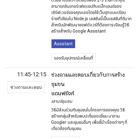
ตัวอย่างและการตอบเพียง 2-3 รายการ คุณ
สามารถอินเทอร์เฟซแอปกับแบ็กเอนด์ของ
เซิร์ฟเวอร์ของคุณเองโดยใช้เว็บฮุกแบบเรียบ
ง่ายที่เขียนใน Node.js เซสชันนี้เป็นเซสชันที่ดีมาก
สำหรับนักพัฒนาซอฟต์แวร์ที่ต้องการเรียนรู้วิธี
สร้างสำหรับ Google Assistant
Assistant
รองรับอุปกรณ์เคลื่อนที่
11:45-12:15
ช่วงถามและตอบเกี่ยวกับการสร้าง
ชุมชน
ช่วงถามและตอบ
แดนฟรังก์
เลานจ์ชุมชน
วิธีมีส่วนร่วมกับชุมชนในโครงการของคุณ วิธี
สร้างกลุ่มสำหรับพบปะที่ยอดเยี่ยม มาถาม
Googler และชุมชนอื่นๆ เพื่อชี้นำเรื่องต่างๆ ที่
เกี่ยวข้องกับชุมชน