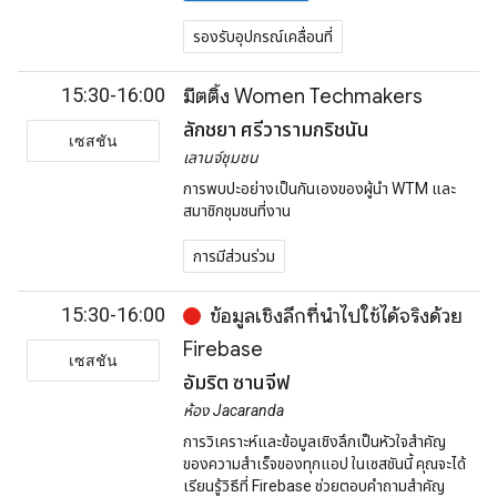
รองรับอุปกรณ์เคลื่อนที่
15:30-16:00
มีตติ้ง Women Techmakers
ลักชยา ศรีวารามกริชนัน
เซสชัน
เลานจ์ชุมชน
การพบปะอย่างเป็นกันเองของผู้นำ WTM และ
สมาชิกชุมชนที่งาน
การมีส่วนร่วม
15:30-16:00
ข้อมูลเชิงลึกที่นำไปใช้ได้จริงด้วย
Firebase
เซสชัน
อัมริต ซานจีฟ
ห้อง Jacaranda
การวิเคราะห์และข้อมูลเชิงลึกเป็นหัวใจสำคัญ
ของความสำเร็จของทุกแอป ในเซสชันนี้ คุณจะได้
เรียนรู้วิธีที่ Firebase ช่วยตอบคำถามสำคัญ