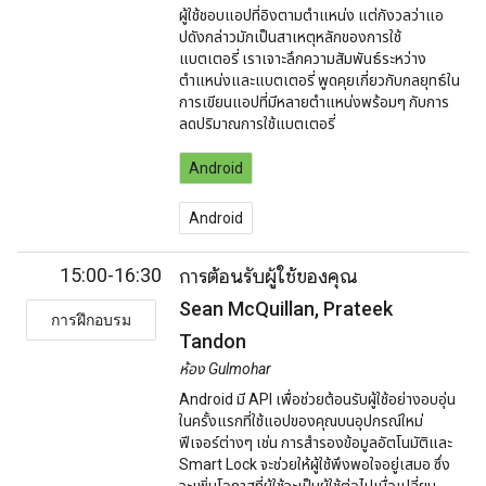
ผู้ใช้ชอบแอปที่อิงตามตำแหน่ง แต่กังวลว่าแอ
ปดังกล่าวมักเป็นสาเหตุหลักของการใช้
แบตเตอรี่ เราเจาะลึกความสัมพันธ์ระหว่าง
ตำแหน่งและแบตเตอรี่ พูดคุยเกี่ยวกับกลยุทธ์ใน
การเขียนแอปที่มีหลายตำแหน่งพร้อมๆ กับการ
ลดปริมาณการใช้แบตเตอรี่
Android
Android
15:00-16:30
การต้อนรับผู้ใช้ของคุณ
Sean McQuillan, Prateek
การฝึกอบรม
Tandon
ห้อง Gulmohar
Android มี API เพื่อช่วยต้อนรับผู้ใช้อย่างอบอุ่น
ในครั้งแรกที่ใช้แอปของคุณบนอุปกรณ์ใหม่
ฟีเจอร์ต่างๆ เช่น การสำรองข้อมูลอัตโนมัติและ
Smart Lock จะช่วยให้ผู้ใช้พึงพอใจอยู่เสมอ ซึ่ง