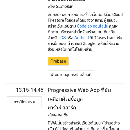
ห้อง Gulmohar
สัมผัสประสบการณ์การสร้างเว็บแอปด้วย Cloud
Firestore โดยตรงได้อย่างง่ายดาย ผู้สอนจะ
สร้างเว็บแอปตาม
Codelab ออนไลน์นี้
คุณจะ
ติดตามบริการเหล่านี้หรือสร้างแอปเดียวกัน
สำหรับ
iOS
หรือ
Android
ก็ได้ ในระหว่างเซสชัน
การฝึกอบรมนี้ เราจะมี Googler พร้อมให้ความ
ช่วยเหลือในเทคโนโลยีเหล่านี้
Firebase
พัฒนาบนอุปกรณ์เคลื่อนที่
13:15-14:45
Progressive Web App ที่ขับ
เคลื่อนด้วยข้อมูล
การฝึกอบรม
ซาร่าห์ คลาร์ก
ห้องแคสเซีย
PWA นั้นสร้างสำหรับเว็บไซต์แบบ \"อ่านอย่าง
เดียว\" ได้ค่อนข้างง่าย แต่เกิดอะไรขึ้นเมื่อคุณ