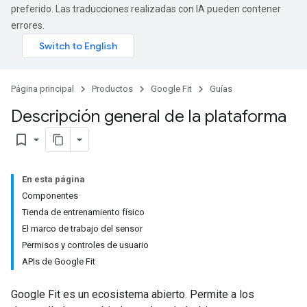
preferido. Las traducciones realizadas con IA pueden contener
errores.
Página principal
Productos
Google Fit
Guías
Descripción general de la plataforma
bookmark_border
En esta página
Componentes
Tienda de entrenamiento físico
El marco de trabajo del sensor
Permisos y controles de usuario
APIs de Google Fit
Google Fit es un ecosistema abierto. Permite a los